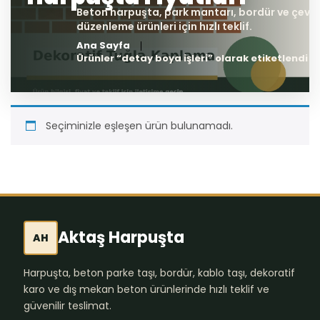
Ana Sayfa
Ürünler “detay boya işleri” olarak etiketlendi
Seçiminizle eşleşen ürün bulunamadı.
Aktaş Harpuşta
AH
Harpuşta, beton parke taşı, bordür, kablo taşı, dekoratif
karo ve dış mekan beton ürünlerinde hızlı teklif ve
güvenilir teslimat.