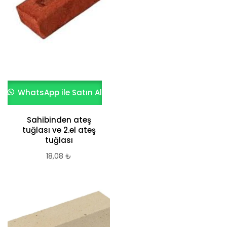
WhatsApp ile Satın Al
Sahibinden ateş
tuğlası ve 2.el ateş
tuğlası
18,08
₺