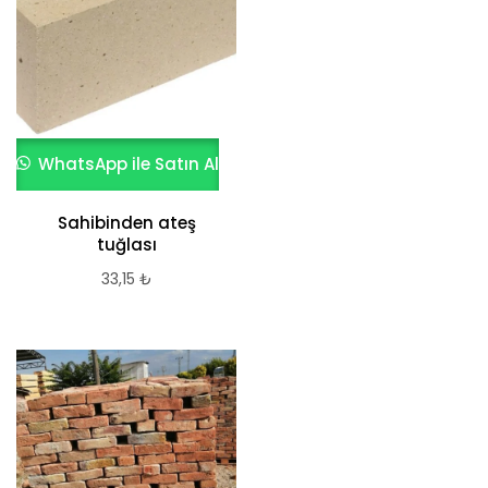
WhatsApp ile Satın Al
Sahibinden ateş
tuğlası
33,15
₺