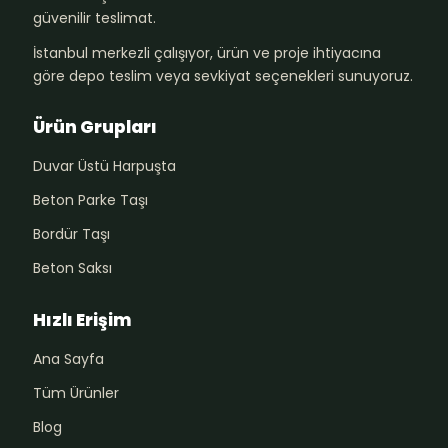
güvenilir teslimat.
İstanbul merkezli çalışıyor, ürün ve proje ihtiyacına
göre depo teslim veya sevkiyat seçenekleri sunuyoruz.
Ürün Grupları
Duvar Üstü Harpuşta
Beton Parke Taşı
Bordür Taşı
Beton Saksı
Hızlı Erişim
Ana Sayfa
Tüm Ürünler
Blog