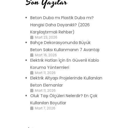
Son Yazılar
Beton Duba mı Plastik Duba mı?
Hangisi Daha Dayanıklı? (2026
Karşılaştırmalı Rehber)
Mart 23, 2026
Bahçe Dekorasyonunda Büyük
Beton Saksı Kullanmanın 7 Avantajı
Mart 16, 2026
Elektrik Hatları İçin En Güvenli Kablo
Koruma Yöntemleri
Mart 11, 2026
Elektrik Altyapı Projelerinde Kullanılan
Beton Elemanlar
Mart 11, 2026
Oluk Taşı Ölçüleri Nelerdir? En Çok
Kullanılan Boyutlar
Mart 7, 2026