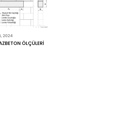
4, 2024
GAZBETON ÖLÇÜLERI