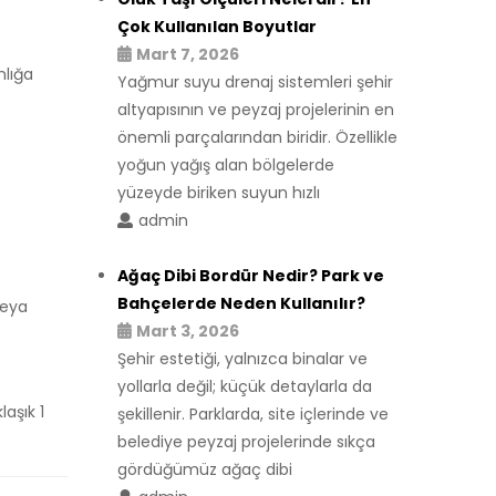
Çok Kullanılan Boyutlar
Mart 7, 2026
nlığa
Yağmur suyu drenaj sistemleri şehir
altyapısının ve peyzaj projelerinin en
önemli parçalarından biridir. Özellikle
yoğun yağış alan bölgelerde
yüzeyde biriken suyun hızlı
admin
Ağaç Dibi Bordür Nedir? Park ve
Bahçelerde Neden Kullanılır?
 veya
Mart 3, 2026
Şehir estetiği, yalnızca binalar ve
yollarla değil; küçük detaylarla da
laşık 1
şekillenir. Parklarda, site içlerinde ve
belediye peyzaj projelerinde sıkça
gördüğümüz ağaç dibi