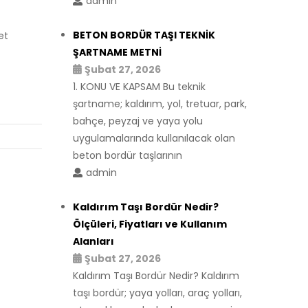
admin
BETON BORDÜR TAŞI TEKNİK
et
ŞARTNAME METNİ
Şubat 27, 2026
1. KONU VE KAPSAM Bu teknik
şartname; kaldırım, yol, tretuar, park,
bahçe, peyzaj ve yaya yolu
uygulamalarında kullanılacak olan
beton bordür taşlarının
admin
Kaldırım Taşı Bordür Nedir?
Ölçüleri, Fiyatları ve Kullanım
Alanları
Şubat 27, 2026
Kaldırım Taşı Bordür Nedir? Kaldırım
taşı bordür; yaya yolları, araç yolları,