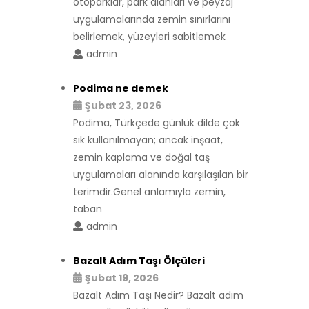
otoparklar, park alanları ve peyzaj
uygulamalarında zemin sınırlarını
belirlemek, yüzeyleri sabitlemek
admin
Podima ne demek
Şubat 23, 2026
Podima, Türkçede günlük dilde çok
sık kullanılmayan; ancak inşaat,
zemin kaplama ve doğal taş
uygulamaları alanında karşılaşılan bir
terimdir.Genel anlamıyla zemin,
taban
admin
Bazalt Adım Taşı Ölçüleri
Şubat 19, 2026
Bazalt Adım Taşı Nedir? Bazalt adım