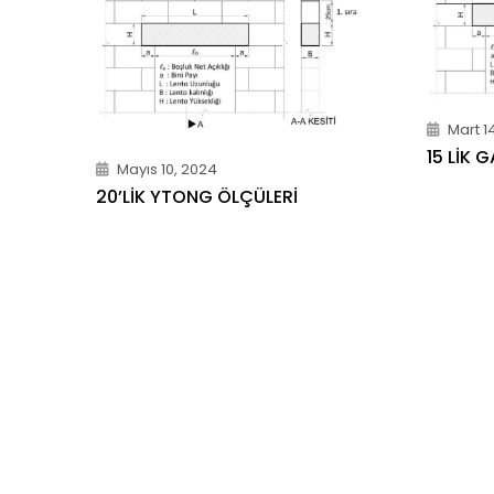
Mart 1
15 LIK 
Mayıs 10, 2024
20’LIK YTONG ÖLÇÜLERI