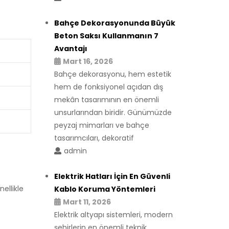
Bahçe Dekorasyonunda Büyük
Beton Saksı Kullanmanın 7
Avantajı
Mart 16, 2026
Bahçe dekorasyonu, hem estetik
hem de fonksiyonel açıdan dış
mekân tasarımının en önemli
unsurlarından biridir. Günümüzde
peyzaj mimarları ve bahçe
tasarımcıları, dekoratif
admin
Elektrik Hatları İçin En Güvenli
ellikle
Kablo Koruma Yöntemleri
Mart 11, 2026
Elektrik altyapı sistemleri, modern
şehirlerin en önemli teknik