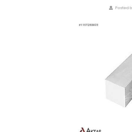
Posted b