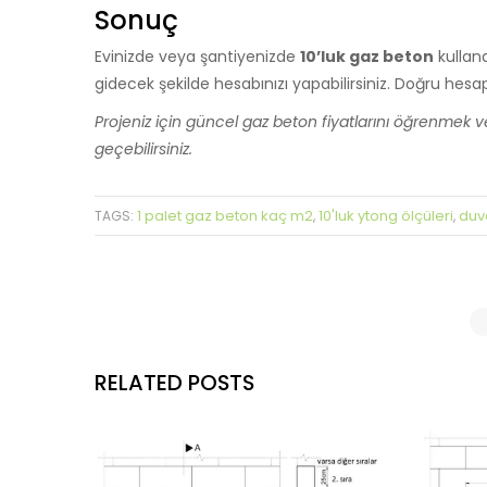
Sonuç
Evinizde veya şantiyenizde
10’luk gaz beton
kullan
gidecek şekilde hesabınızı yapabilirsiniz. Doğru hesa
Projeniz için güncel gaz beton fiyatlarını öğrenmek 
geçebilirsiniz.
1 palet gaz beton kaç m2
10'luk ytong ölçüleri
duv
TAGS:
,
,
RELATED POSTS