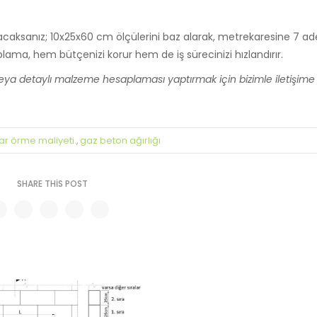
acaksanız; 10x25x60 cm ölçülerini baz alarak, metrekaresine 7 ad
plama, hem bütçenizi korur hem de iş sürecinizi hızlandırır.
veya detaylı malzeme hesaplaması yaptırmak için bizimle iletişime
ar örme maliyeti.
gaz beton ağırlığı
,
SHARE THIS POST