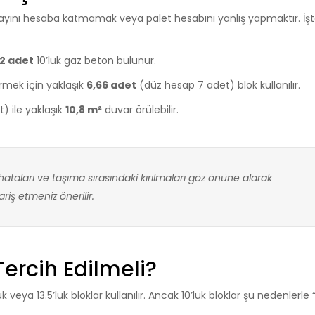
 payını hesaba katmamak veya palet hesabını yanlış yapmaktır. İş
2 adet
10’luk gaz beton bulunur.
mek için yaklaşık
6,66 adet
(düz hesap 7 adet) blok kullanılır.
t) ile yaklaşık
10,8 m²
duvar örülebilir.
hataları ve taşıma sırasındaki kırılmaları göz önüne alarak
ariş etmeniz önerilir.
ercih Edilmeli?
 veya 13.5’luk bloklar kullanılır. Ancak 10’luk bloklar şu nedenlerle “