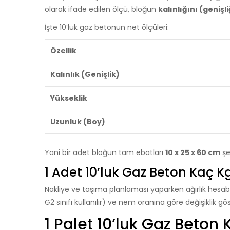
olarak ifade edilen ölçü, bloğun
kalınlığını (genişli
İşte 10’luk gaz betonun net ölçüleri:
Özellik
Kalınlık (Genişlik)
Yükseklik
Uzunluk (Boy)
Yani bir adet bloğun tam ebatları
10 x 25 x 60 cm
şe
1 Adet 10’luk Gaz Beton Kaç Kg
Nakliye ve taşıma planlaması yaparken ağırlık hesabı
G2 sınıfı kullanılır) ve nem oranına göre değişiklik 
1 Palet 10’luk Gaz Beton