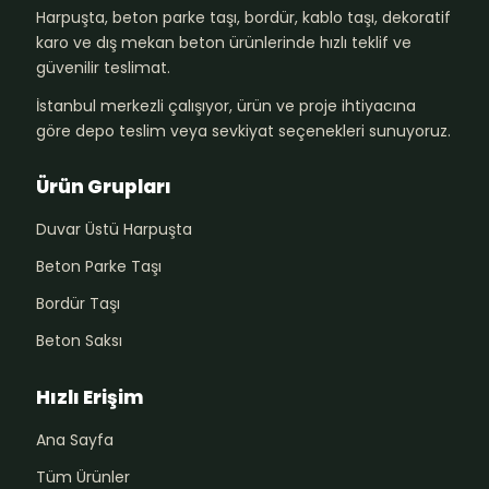
Harpuşta, beton parke taşı, bordür, kablo taşı, dekoratif
karo ve dış mekan beton ürünlerinde hızlı teklif ve
güvenilir teslimat.
İstanbul merkezli çalışıyor, ürün ve proje ihtiyacına
göre depo teslim veya sevkiyat seçenekleri sunuyoruz.
Ürün Grupları
Duvar Üstü Harpuşta
Beton Parke Taşı
Bordür Taşı
Beton Saksı
Hızlı Erişim
Ana Sayfa
Tüm Ürünler