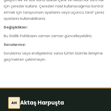
geliştirmek ve size daha alakalı içerik ve reklamlar sunmak
için çerezler kullanır. Çerezleri nasıl kullanacağımızı kontrol
etmek için tarayıcınızın ayarlarını veya üçüncü taraf çerez
ayarlarını kullanabilirsiniz.
Değişiklikler:
Bu Gizlilik Politikasını zaman zaman güncelleyebiliriz.
Sorularınız:
Sorularınız veya endişeleriniz varsa lütfen bizimle iletişime
geçmekten çekinmeyin.
Aktaş Harpuşta
AH