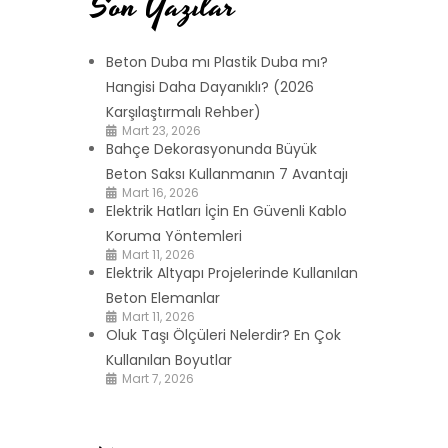
Son Yazılar
Beton Duba mı Plastik Duba mı?
Hangisi Daha Dayanıklı? (2026
Karşılaştırmalı Rehber)
Mart 23, 2026
Bahçe Dekorasyonunda Büyük
Beton Saksı Kullanmanın 7 Avantajı
Mart 16, 2026
Elektrik Hatları İçin En Güvenli Kablo
Koruma Yöntemleri
Mart 11, 2026
Elektrik Altyapı Projelerinde Kullanılan
Beton Elemanlar
Mart 11, 2026
Oluk Taşı Ölçüleri Nelerdir? En Çok
Kullanılan Boyutlar
Mart 7, 2026