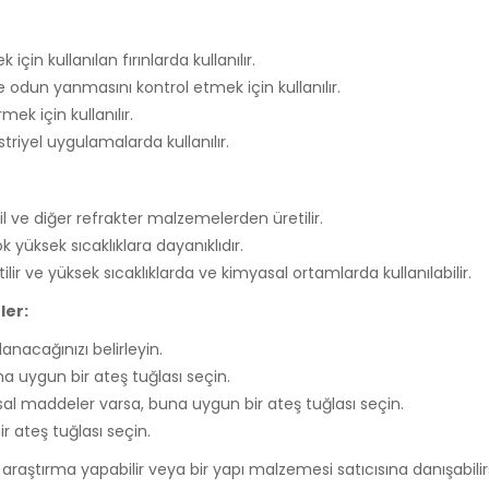
çin kullanılan fırınlarda kullanılır.
dun yanmasını kontrol etmek için kullanılır.
ek için kullanılır.
triyel uygulamalarda kullanılır.
il ve diğer refrakter malzemelerden üretilir.
 yüksek sıcaklıklara dayanıklıdır.
ir ve yüksek sıcaklıklarda ve kimyasal ortamlarda kullanılabilir.
ler:
anacağınızı belirleyin.
na uygun bir ateş tuğlası seçin.
l maddeler varsa, buna uygun bir ateş tuğlası seçin.
ir ateş tuğlası seçin.
 araştırma yapabilir veya bir yapı malzemesi satıcısına danışabilirs