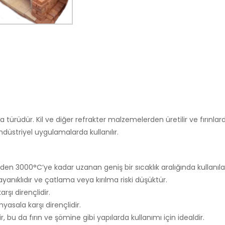
la türüdür. Kil ve diğer refrakter malzemelerden üretilir ve fırınlar
ndüstriyel uygulamalarda kullanılır.
den 3000°C’ye kadar uzanan geniş bir sıcaklık aralığında kullanılabi
ayanıklıdır ve çatlama veya kırılma riski düşüktür.
şı dirençlidir.
myasala karşı dirençlidir.
r, bu da fırın ve şömine gibi yapılarda kullanımı için idealdir.