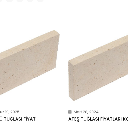
z 19, 2025
Mart 28, 2024
Ü TUĞLASI FIYAT
ATEŞ TUĞLASI FIYATLARI 