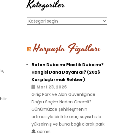
Kategoriler
Kategoriler
Harpuşta Fiyatları
Beton Duba mı Plastik Duba mı?
da,
Hangisi Daha Dayanıklı? (2026
Karşılaştırmalı Rehber)
Mart 23, 2026
Giriş: Park ve Alan Güvenliğinde
lir.
Doğru Seçim Neden Önemli?
Günümüzde şehirleşmenin
artmasıyla birlikte araç sayısı hızla
yükselmiş ve buna bağlı olarak park
admin