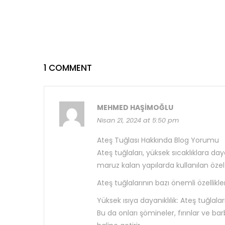
1 COMMENT
MEHMED HAŞİMOĞLU
Nisan 21, 2024 at 5:50 pm
Ateş Tuğlası Hakkında Blog Yorumu
Ateş tuğlaları, yüksek sıcaklıklara daya
maruz kalan yapılarda kullanılan özel 
Ateş tuğlalarının bazı önemli özellikler
Yüksek ısıya dayanıklılık: Ateş tuğlala
Bu da onları şömineler, fırınlar ve b