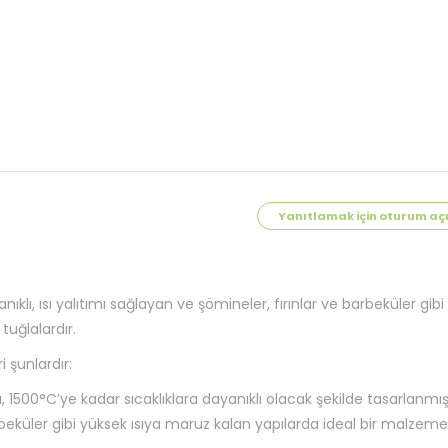
Yanıtlamak için oturum aç
nıklı, ısı yalıtımı sağlayan ve şömineler, fırınlar ve barbeküler gibi 
tuğlalardır.
i şunlardır:
rı, 1500°C’ye kadar sıcaklıklara dayanıklı olacak şekilde tasarlanmışt
arbeküler gibi yüksek ısıya maruz kalan yapılarda ideal bir malzeme