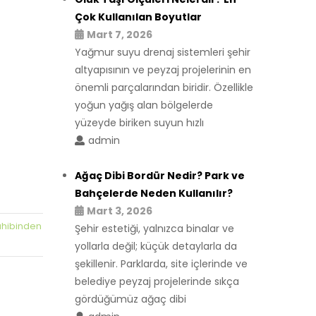
Çok Kullanılan Boyutlar
Mart 7, 2026
Yağmur suyu drenaj sistemleri şehir
altyapısının ve peyzaj projelerinin en
önemli parçalarından biridir. Özellikle
yoğun yağış alan bölgelerde
yüzeyde biriken suyun hızlı
admin
Ağaç Dibi Bordür Nedir? Park ve
Bahçelerde Neden Kullanılır?
Mart 3, 2026
hibinden
Şehir estetiği, yalnızca binalar ve
yollarla değil; küçük detaylarla da
şekillenir. Parklarda, site içlerinde ve
belediye peyzaj projelerinde sıkça
gördüğümüz ağaç dibi