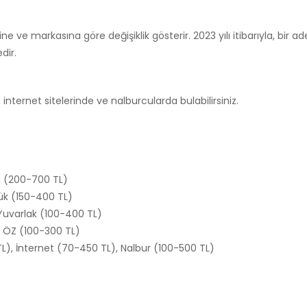
ne ve markasına göre değişiklik gösterir. 2023 yılı itibarıyla, bir a
dir.
nternet sitelerinde ve nalburcularda bulabilirsiniz.
ya (200-700 TL)
ük (150-400 TL)
Yuvarlak (100-400 TL)
 ÖZ (100-300 TL)
), İnternet (70-450 TL), Nalbur (100-500 TL)