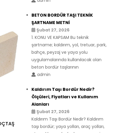
admin
BETON BORDÜR TAŞI TEKNİK
ŞARTNAME METNİ
Şubat 27, 2026
1. KONU VE KAPSAM Bu teknik
şartname; kaldırım, yol, tretuar, park,
bahçe, peyzaj ve yaya yolu
uygulamalarında kullanılacak olan
beton bordür taşlarının
admin
Kaldırım Taşı Bordür Nedir?
Ölçüleri, Fiyatları ve Kullanım
Alanları
Şubat 27, 2026
Kaldırım Taşı Bordür Nedir? Kaldırım
KOÇTAŞ
taşı bordür; yaya yolları, araç yolları,