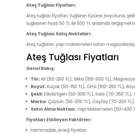
Ateş Tuğlası Fiyatları:
Ateş tuğlası fiyatları, tuğlanın türüne, boyutuna, şekli
tuğlasının fiyatı 50 TL ile 500 TL arasında değişmekte
Ateş Tuğlası Satış Noktaları:
Ateş tuğlaları, yapı malzemeleri satan mağazalarda, i
Ateş Tuğlası Fiyatları
Genel Bakış:
Tür:
Kil (50-250 TL), Silika (150-500 TL), Magnez
Boyut:
Küçük (50-150 TL), Orta (100-250 TL), Büy
Şekil:
Dikdörtgen (50-300 TL), Kare (70-350 TL), 
Marka:
Çaysan (50-200 TL), Caytaş (70-250 TL),
Satın Alma Noktası:
Yapı Malzemeleri (50-400 TL
Fiyatları Etkileyen Faktörler:
Hammadde, enerji fiyatları