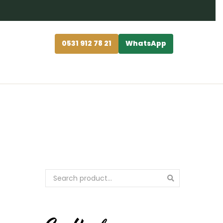
0531 912 78 21
WhatsApp