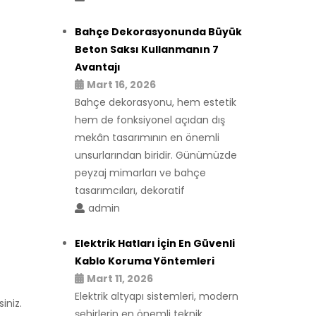
Bahçe Dekorasyonunda Büyük
Beton Saksı Kullanmanın 7
Avantajı
Mart 16, 2026
Bahçe dekorasyonu, hem estetik
hem de fonksiyonel açıdan dış
mekân tasarımının en önemli
unsurlarından biridir. Günümüzde
peyzaj mimarları ve bahçe
tasarımcıları, dekoratif
admin
Elektrik Hatları İçin En Güvenli
Kablo Koruma Yöntemleri
Mart 11, 2026
Elektrik altyapı sistemleri, modern
iniz.
şehirlerin en önemli teknik