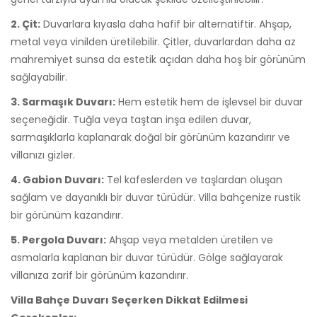
2. Çit:
Duvarlara kıyasla daha hafif bir alternatiftir. Ahşap,
metal veya vinilden üretilebilir. Çitler, duvarlardan daha az
mahremiyet sunsa da estetik açıdan daha hoş bir görünüm
sağlayabilir.
3. Sarmaşık Duvarı:
Hem estetik hem de işlevsel bir duvar
seçeneğidir. Tuğla veya taştan inşa edilen duvar,
sarmaşıklarla kaplanarak doğal bir görünüm kazandırır ve
villanızı gizler.
4. Gabion Duvarı:
Tel kafeslerden ve taşlardan oluşan
sağlam ve dayanıklı bir duvar türüdür. Villa bahçenize rustik
bir görünüm kazandırır.
5. Pergola Duvarı:
Ahşap veya metalden üretilen ve
asmalarla kaplanan bir duvar türüdür. Gölge sağlayarak
villanıza zarif bir görünüm kazandırır.
Villa Bahçe Duvarı Seçerken Dikkat Edilmesi