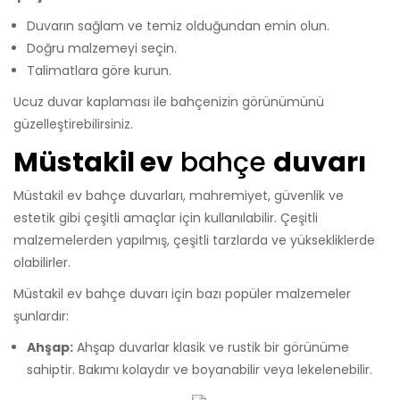
Duvarın sağlam ve temiz olduğundan emin olun.
Doğru malzemeyi seçin.
Talimatlara göre kurun.
Ucuz duvar kaplaması ile bahçenizin görünümünü
güzelleştirebilirsiniz.
Müstakil ev
bahçe
duvarı
Müstakil ev bahçe duvarları, mahremiyet, güvenlik ve
estetik gibi çeşitli amaçlar için kullanılabilir. Çeşitli
malzemelerden yapılmış, çeşitli tarzlarda ve yüksekliklerde
olabilirler.
Müstakil ev bahçe duvarı için bazı popüler malzemeler
şunlardır:
Ahşap:
Ahşap duvarlar klasik ve rustik bir görünüme
sahiptir. Bakımı kolaydır ve boyanabilir veya lekelenebilir.