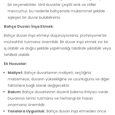
bir seçenektirler. Vinil duvarlar çeşitli renk ve stiller
mevcuttur, bu nedenle bahçenizle mükemmel şekilde
eşleşen bir duvar bulabilirsiniz.
Bahçe Duvarı İnşa Etmek:
Bahçe duvarı inşa etmeyi düşünüyorsanız, profesyonel bir
müteahhit tutmanız önemlidir. Bir duvar inşa etmek zor bir
iş olabilir ve doğru şekilde yapılmadığı takdirde yıkılabilir veya
tehlikeli olabilir.
Ek Hususlar:
Maliyet:
Bahçe duvarlarının maliyeti, seçtiğiniz
malzemeye, duvarın yüksekliğine ve uzunluğuna ve diğer
faktörlere bağlı olarak değişecektir.
Bakım:
Bahçe duvarlarının düzenli bakıma ihtiyacı vardır.
Duvarınızı temiz tutmanız ve herhangi bir hasarı
onarmanız önemlidir.
Yasalara Uygunluk:
Bahçe duvarı inşa etmeden önce