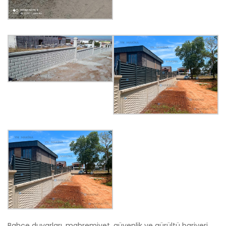
Bahçe duvarları, mahremiyet, güvenlik ve gürültü bariyeri