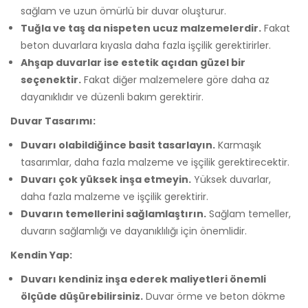
sağlam ve uzun ömürlü bir duvar oluşturur.
Tuğla ve taş da nispeten ucuz malzemelerdir.
Fakat
beton duvarlara kıyasla daha fazla işçilik gerektirirler.
Ahşap duvarlar ise estetik açıdan güzel bir
seçenektir.
Fakat diğer malzemelere göre daha az
dayanıklıdır ve düzenli bakım gerektirir.
Duvar Tasarımı:
Duvarı olabildiğince basit tasarlayın.
Karmaşık
tasarımlar, daha fazla malzeme ve işçilik gerektirecektir.
Duvarı çok yüksek inşa etmeyin.
Yüksek duvarlar,
daha fazla malzeme ve işçilik gerektirir.
Duvarın temellerini sağlamlaştırın.
Sağlam temeller,
duvarın sağlamlığı ve dayanıklılığı için önemlidir.
Kendin Yap:
Duvarı kendiniz inşa ederek maliyetleri önemli
ölçüde düşürebilirsiniz.
Duvar örme ve beton dökme