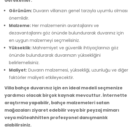
Gerekenler:
Görünüm:
Duvarın villanızın genel tarzıyla uyumlu olması
önemlidir.
Malzeme:
Her malzemenin avantajlarını ve
dezavantajlarını göz önünde bulundurarak duvarınız için
en uygun malzemeyi seçmelisiniz.
Yükseklik:
Mahremiyet ve güvenlik ihtiyaçlarınızı göz
önünde bulundurarak duvarınızın yüksekliğini
belirlemelisiniz.
Maliyet:
Duvarın malzemesi, yüksekliği, uzunluğu ve diğer
faktörler maliyeti etkileyecektir.
Villa bahçe duvarınız için en ideal modeli seçmenize
yardımcı olacak birçok kaynak mevcuttur. İnternette
araştırma yapabilir, bahçe malzemeleri satan
mağazaları ziyaret edebilir veya bir peyzaj mimarı
veya müteahhitten profesyonel danışmanlık
alabilirsiniz.