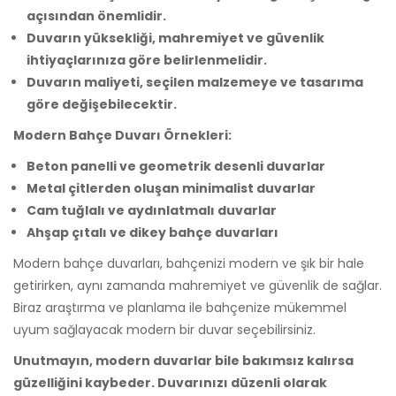
açısından önemlidir.
Duvarın yüksekliği, mahremiyet ve güvenlik
ihtiyaçlarınıza göre belirlenmelidir.
Duvarın maliyeti, seçilen malzemeye ve tasarıma
göre değişebilecektir.
Modern Bahçe Duvarı Örnekleri:
Beton panelli ve geometrik desenli duvarlar
Metal çitlerden oluşan minimalist duvarlar
Cam tuğlalı ve aydınlatmalı duvarlar
Ahşap çıtalı ve dikey bahçe duvarları
Modern bahçe duvarları, bahçenizi modern ve şık bir hale
getirirken, aynı zamanda mahremiyet ve güvenlik de sağlar.
Biraz araştırma ve planlama ile bahçenize mükemmel
uyum sağlayacak modern bir duvar seçebilirsiniz.
Unutmayın, modern duvarlar bile bakımsız kalırsa
güzelliğini kaybeder. Duvarınızı düzenli olarak