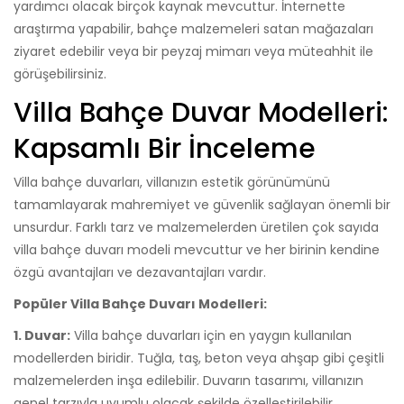
yardımcı olacak birçok kaynak mevcuttur. İnternette
araştırma yapabilir, bahçe malzemeleri satan mağazaları
ziyaret edebilir veya bir peyzaj mimarı veya müteahhit ile
görüşebilirsiniz.
Villa Bahçe Duvar Modelleri:
Kapsamlı Bir İnceleme
Villa bahçe duvarları, villanızın estetik görünümünü
tamamlayarak mahremiyet ve güvenlik sağlayan önemli bir
unsurdur. Farklı tarz ve malzemelerden üretilen çok sayıda
villa bahçe duvarı modeli mevcuttur ve her birinin kendine
özgü avantajları ve dezavantajları vardır.
Popüler Villa Bahçe Duvarı Modelleri:
1. Duvar:
Villa bahçe duvarları için en yaygın kullanılan
modellerden biridir. Tuğla, taş, beton veya ahşap gibi çeşitli
malzemelerden inşa edilebilir. Duvarın tasarımı, villanızın
genel tarzıyla uyumlu olacak şekilde özelleştirilebilir.