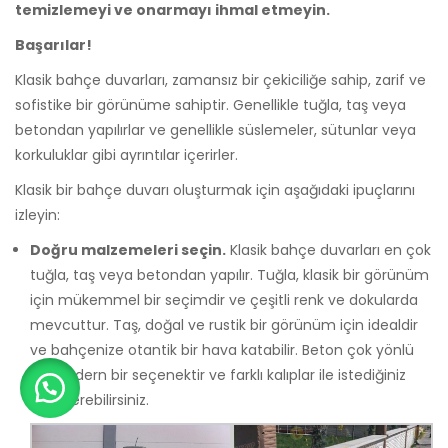
temizlemeyi ve onarmayı ihmal etmeyin.
Başarılar!
Klasik bahçe duvarları, zamansız bir çekiciliğe sahip, zarif ve
sofistike bir görünüme sahiptir. Genellikle tuğla, taş veya
betondan yapılırlar ve genellikle süslemeler, sütunlar veya
korkuluklar gibi ayrıntılar içerirler.
Klasik bir bahçe duvarı oluşturmak için aşağıdaki ipuçlarını
izleyin:
Doğru malzemeleri seçin.
Klasik bahçe duvarları en çok
tuğla, taş veya betondan yapılır. Tuğla, klasik bir görünüm
için mükemmel bir seçimdir ve çeşitli renk ve dokularda
mevcuttur. Taş, doğal ve rustik bir görünüm için idealdir
ve bahçenize otantik bir hava katabilir. Beton çok yönlü
ve modern bir seçenektir ve farklı kalıplar ile istediğiniz
şekli verebilirsiniz.