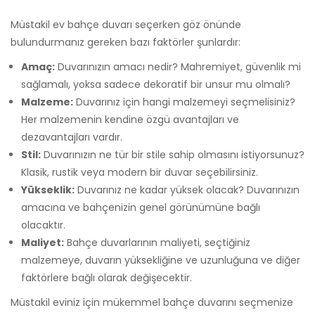
Müstakil ev bahçe duvarı seçerken göz önünde
bulundurmanız gereken bazı faktörler şunlardır:
Amaç:
Duvarınızın amacı nedir? Mahremiyet, güvenlik mi
sağlamalı, yoksa sadece dekoratif bir unsur mu olmalı?
Malzeme:
Duvarınız için hangi malzemeyi seçmelisiniz?
Her malzemenin kendine özgü avantajları ve
dezavantajları vardır.
Stil:
Duvarınızın ne tür bir stile sahip olmasını istiyorsunuz?
Klasik, rustik veya modern bir duvar seçebilirsiniz.
Yükseklik:
Duvarınız ne kadar yüksek olacak? Duvarınızın
amacına ve bahçenizin genel görünümüne bağlı
olacaktır.
Maliyet:
Bahçe duvarlarının maliyeti, seçtiğiniz
malzemeye, duvarın yüksekliğine ve uzunluğuna ve diğer
faktörlere bağlı olarak değişecektir.
Müstakil eviniz için mükemmel bahçe duvarını seçmenize