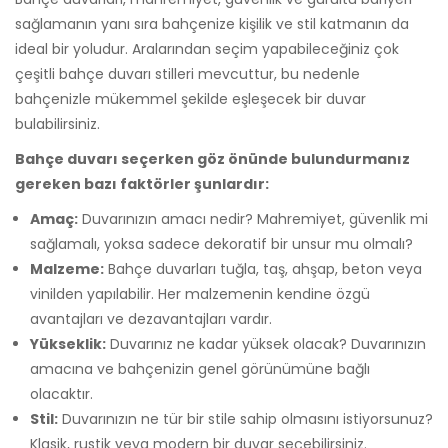
sağlamanın yanı sıra bahçenize kişilik ve stil katmanın da
ideal bir yoludur. Aralarından seçim yapabileceğiniz çok
çeşitli bahçe duvarı stilleri mevcuttur, bu nedenle
bahçenizle mükemmel şekilde eşleşecek bir duvar
bulabilirsiniz.
Bahçe duvarı seçerken göz önünde bulundurmanız
gereken bazı faktörler şunlardır:
Amaç:
Duvarınızın amacı nedir? Mahremiyet, güvenlik mi
sağlamalı, yoksa sadece dekoratif bir unsur mu olmalı?
Malzeme:
Bahçe duvarları tuğla, taş, ahşap, beton veya
vinilden yapılabilir. Her malzemenin kendine özgü
avantajları ve dezavantajları vardır.
Yükseklik:
Duvarınız ne kadar yüksek olacak? Duvarınızın
amacına ve bahçenizin genel görünümüne bağlı
olacaktır.
Stil:
Duvarınızın ne tür bir stile sahip olmasını istiyorsunuz?
Klasik, rustik veya modern bir duvar seçebilirsiniz.