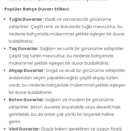
Popüler Bahçe Duvarı Stilleri:
Tuğla Duvarlar:
Klasik ve zamansız bir görünüme
sahiptirler. Çeşitli renk ve dokularda tuğla mevcuttur, bu
nedenle bahçenizle mükemmel şekilde eşleşen bir duvar
bulabilirsiniz.
Taş Duvarlar:
Sağlam ve rustik bir görünüme sahiptirler.
Çeşitli taş türleri mevcuttur, bu nedenle bahçenizle
mükemmel şekilde eşleşen bir duvar bulabilirsiniz.
Ahşap Duvarlar:
Doğal ve sıcak bir görünüme sahiptirler.
Aralarından seçim yapabileceğiniz çeşitli ahşap türleri
vardır, bu nedenle bahçenizle mükemmel şekilde eşleşen
bir duvar bulabilirsiniz.
Beton Duvarlar:
Sağlam ve modern bir görünüme
sahiptirler. Beton duvarlar boyanabilir veya desenli hale
getirilebilir, bu da onları çok yönlü bir seçenek haline
getirir.
Vinil Duvarlar:
Düşük bakım gerektiren ve uygun fiyatlı