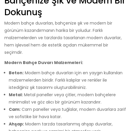
Bahçenize Şık ve Modern Bir
Dokunuş
Modern bahçe duvarları, bahçenize şık ve modern bir
görünüm kazandırmanın harika bir yoludur. Farklı
malzemelerden ve tarzlarda tasarlanan modern duvarlar,
hem işlevsel hem de estetik açıdan mükemmel bir
seçimdir.
Modern Bahçe Duvarı Malzemeleri:
Beton:
Modern bahçe duvarları için en yaygın kullanılan
malzemelerden biridir. Farklı kalıplar ve renkler ile
istediğiniz şık tasarımı oluşturabilirsiniz.
Metal:
Metal paneller veya çitler, modern bahçelere
minimalist ve göz alıcı bir görünüm kazandırır.
Cam:
Cam paneller veya tuğlalar, modern duvarlara zarif
ve sofistike bir hava katar.
Ahşap:
Modern tarzda tasarlanmış ahşap duvarlar,