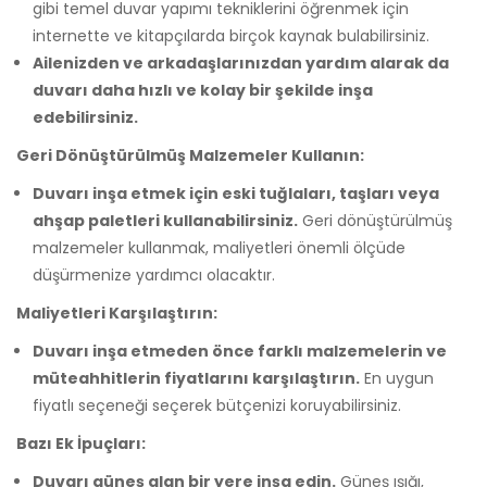
gibi temel duvar yapımı tekniklerini öğrenmek için
internette ve kitapçılarda birçok kaynak bulabilirsiniz.
Ailenizden ve arkadaşlarınızdan yardım alarak da
duvarı daha hızlı ve kolay bir şekilde inşa
edebilirsiniz.
Geri Dönüştürülmüş Malzemeler Kullanın:
Duvarı inşa etmek için eski tuğlaları, taşları veya
ahşap paletleri kullanabilirsiniz.
Geri dönüştürülmüş
malzemeler kullanmak, maliyetleri önemli ölçüde
düşürmenize yardımcı olacaktır.
Maliyetleri Karşılaştırın:
Duvarı inşa etmeden önce farklı malzemelerin ve
müteahhitlerin fiyatlarını karşılaştırın.
En uygun
fiyatlı seçeneği seçerek bütçenizi koruyabilirsiniz.
Bazı Ek İpuçları:
Duvarı güneş alan bir yere inşa edin.
Güneş ışığı,