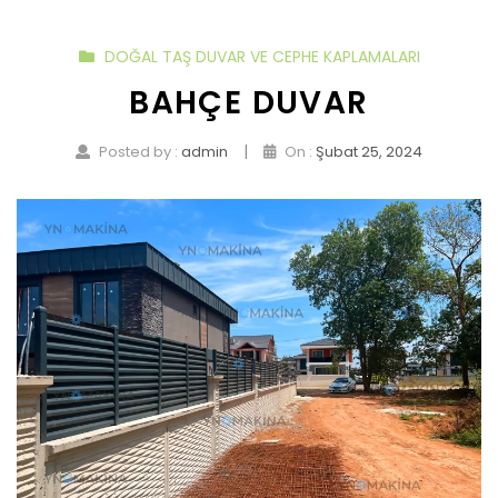
DOĞAL TAŞ DUVAR VE CEPHE KAPLAMALARI
BAHÇE DUVAR
|
Posted by :
admin
On :
Şubat 25, 2024