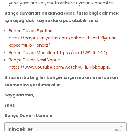
yerel yasalara ve yönetmeliklere uymanız önemlidir.
Bahçe duvarları hakkında daha fazla bilgi edinmek
için aşağıdaki kaynaklara göz atabilirsiniz:
Bahçe Duvarı Fiyatları:
https://harpustafiyatlari.com/bahce-duvari-fiyatlari-
kapsamli-bir-analiz/
Bahçe Duvarı Modelleri: https://pin.it/2B2U6Dr2Q
Bahçe Duvarı Nasıl Yapılır:
https://www.youtube.com/watch?v=iE-FbbXup4E
Umarım bu bilgiler bahçeniz için mükemmel duvarı
seçmenize yardımcı olur.
Saygılarımla,
Enes
Bahçe Duvarı Uzmanı
İçindekiler