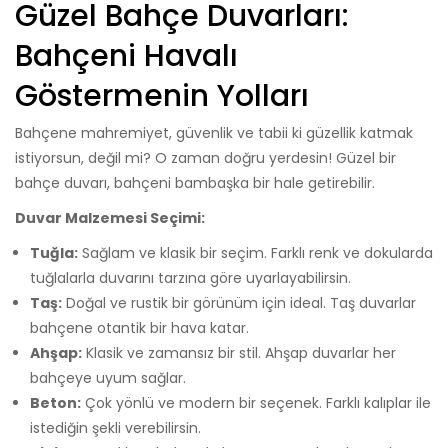
Güzel Bahçe Duvarları:
Bahçeni Havalı
Göstermenin Yolları
Bahçene mahremiyet, güvenlik ve tabii ki güzellik katmak
istiyorsun, değil mi? O zaman doğru yerdesin! Güzel bir
bahçe duvarı, bahçeni bambaşka bir hale getirebilir.
Duvar Malzemesi Seçimi:
Tuğla:
Sağlam ve klasik bir seçim. Farklı renk ve dokularda
tuğlalarla duvarını tarzına göre uyarlayabilirsin.
Taş:
Doğal ve rustik bir görünüm için ideal. Taş duvarlar
bahçene otantik bir hava katar.
Ahşap:
Klasik ve zamansız bir stil. Ahşap duvarlar her
bahçeye uyum sağlar.
Beton:
Çok yönlü ve modern bir seçenek. Farklı kalıplar ile
istediğin şekli verebilirsin.