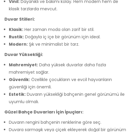
Vinil:
Dayanıklı ve bakımı kolay. Hem modern hem de
klasik tarzlarda mevcut.
Duvar Stilleri:
Klasik:
Her zaman moda olan zarif bir stil.
Rustik:
Doğayla iç içe bir görünüm için ideal.
Modern:
Şık ve minimalist bir tarz.
Duvar Yüksekliği:
Mahremiyet:
Daha yüksek duvarlar daha fazla
mahremiyet sağlar.
Güvenlik:
Özellikle çocukların ve evcil hayvanların
güvenliği için önemli.
Estetik:
Duvarın yüksekliği bahçenin genel görünümü ile
uyumlu olmalı.
Güzel Bahçe Duvarları İçin İpuçları:
Duvarın rengini bahçenin renklerine göre seç.
Duvara sarmaşık veya çiçek ekleyerek doğal bir görünüm