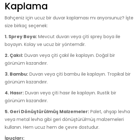
Kaplama
Bahçeniz için ucuz bir duvar kaplaması mı arıyorsunuz? İşte
size birkaç seçenek:
1. Sprey Boya:
Mevcut duvarı veya çiti sprey boya ile
boyayın. Kolay ve ucuz bir yöntemdir.
2. Çakıl:
Duvarı veya çiti çakıl ile kaplayın. Doğal bir
görünüm kazandırır.
3. Bambu:
Duvarı veya çiti bambu ile kaplayın. Tropikal bir
görünüm kazandırır.
4. Hasır:
Duvarı veya çiti hasır ile kaplayın. Rustik bir
görünüm kazandırır.
5. Geri Dönüştürülmüş Malzemeler:
Palet, ahşap levha
veya metal levha gibi geri dönüştürülmüş malzemeleri
kullanın. Hem ucuz hem de çevre dostudur.
İpuçları: