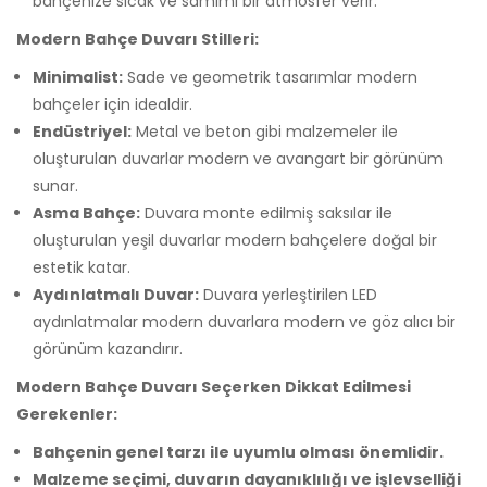
bahçenize sıcak ve samimi bir atmosfer verir.
Modern Bahçe Duvarı Stilleri:
Minimalist:
Sade ve geometrik tasarımlar modern
bahçeler için idealdir.
Endüstriyel:
Metal ve beton gibi malzemeler ile
oluşturulan duvarlar modern ve avangart bir görünüm
sunar.
Asma Bahçe:
Duvara monte edilmiş saksılar ile
oluşturulan yeşil duvarlar modern bahçelere doğal bir
estetik katar.
Aydınlatmalı Duvar:
Duvara yerleştirilen LED
aydınlatmalar modern duvarlara modern ve göz alıcı bir
görünüm kazandırır.
Modern Bahçe Duvarı Seçerken Dikkat Edilmesi
Gerekenler:
Bahçenin genel tarzı ile uyumlu olması önemlidir.
Malzeme seçimi, duvarın dayanıklılığı ve işlevselliği