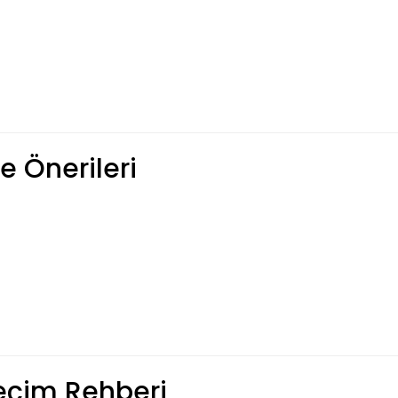
 Önerileri
eçim Rehberi