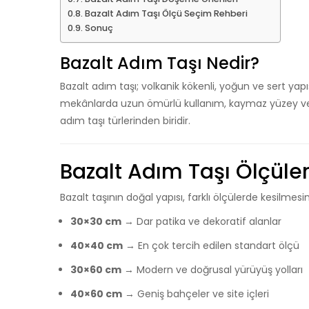
Bazalt Adım Taşı Ölçü Seçim Rehberi
Sonuç
Bazalt Adım Taşı Nedir?
Bazalt adım taşı; volkanik kökenli, yoğun ve sert yapı
mekânlarda uzun ömürlü kullanım, kaymaz yüzey ve
adım taşı türlerinden biridir.
Bazalt Adım Taşı Ölçüler
Bazalt taşının doğal yapısı, farklı ölçülerde kesilmesi
30×30 cm
→ Dar patika ve dekoratif alanlar
40×40 cm
→ En çok tercih edilen standart ölçü
30×60 cm
→ Modern ve doğrusal yürüyüş yolları
40×60 cm
→ Geniş bahçeler ve site içleri