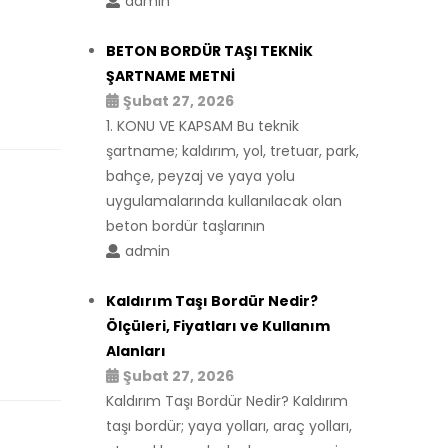
admin
BETON BORDÜR TAŞI TEKNİK
ŞARTNAME METNİ
Şubat 27, 2026
1. KONU VE KAPSAM Bu teknik
şartname; kaldırım, yol, tretuar, park,
bahçe, peyzaj ve yaya yolu
uygulamalarında kullanılacak olan
beton bordür taşlarının
admin
Kaldırım Taşı Bordür Nedir?
Ölçüleri, Fiyatları ve Kullanım
Alanları
Şubat 27, 2026
Kaldırım Taşı Bordür Nedir? Kaldırım
taşı bordür; yaya yolları, araç yolları,