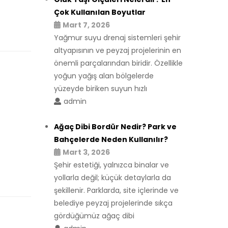
Çok Kullanılan Boyutlar
Mart 7, 2026
Yağmur suyu drenaj sistemleri şehir
altyapısının ve peyzaj projelerinin en
önemli parçalarından biridir. Özellikle
yoğun yağış alan bölgelerde
yüzeyde biriken suyun hızlı
admin
Ağaç Dibi Bordür Nedir? Park ve
Bahçelerde Neden Kullanılır?
Mart 3, 2026
Şehir estetiği, yalnızca binalar ve
yollarla değil; küçük detaylarla da
şekillenir. Parklarda, site içlerinde ve
belediye peyzaj projelerinde sıkça
gördüğümüz ağaç dibi