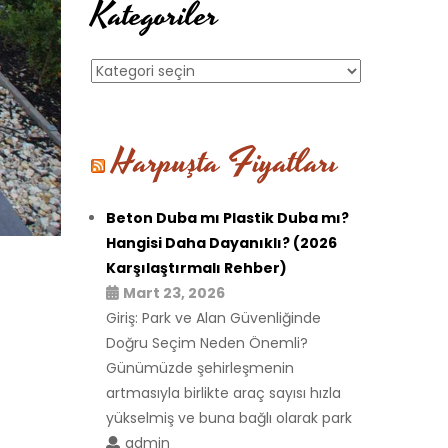
Kategoriler
Kategoriler
Harpuşta Fiyatları
Beton Duba mı Plastik Duba mı?
Hangisi Daha Dayanıklı? (2026
Karşılaştırmalı Rehber)
Mart 23, 2026
Giriş: Park ve Alan Güvenliğinde
Doğru Seçim Neden Önemli?
Günümüzde şehirleşmenin
artmasıyla birlikte araç sayısı hızla
yükselmiş ve buna bağlı olarak park
admin