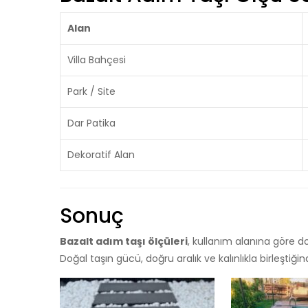
Alan
Villa Bahçesi
Park / Site
Dar Patika
Dekoratif Alan
Sonuç
Bazalt adım taşı ölçüleri
, kullanım alanına göre d
Doğal taşın gücü, doğru aralık ve kalınlıkla birleştiği