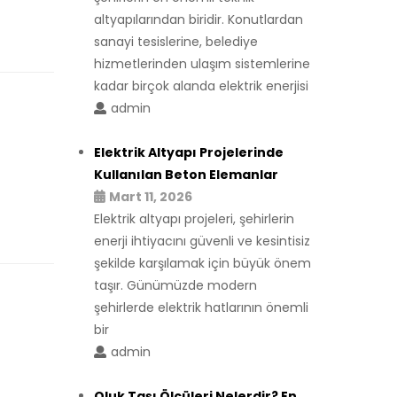
altyapılarından biridir. Konutlardan
sanayi tesislerine, belediye
hizmetlerinden ulaşım sistemlerine
kadar birçok alanda elektrik enerjisi
admin
Elektrik Altyapı Projelerinde
Kullanılan Beton Elemanlar
Mart 11, 2026
Elektrik altyapı projeleri, şehirlerin
enerji ihtiyacını güvenli ve kesintisiz
şekilde karşılamak için büyük önem
taşır. Günümüzde modern
şehirlerde elektrik hatlarının önemli
bir
admin
Oluk Taşı Ölçüleri Nelerdir? En