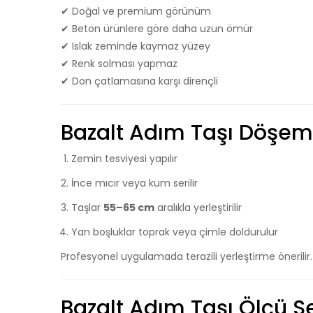
✔ Doğal ve premium görünüm
✔ Beton ürünlere göre daha uzun ömür
✔ Islak zeminde kaymaz yüzey
✔ Renk solması yapmaz
✔ Don çatlamasına karşı dirençli
Bazalt Adım Taşı Döşeme
Zemin tesviyesi yapılır
İnce mıcır veya kum serilir
Taşlar
55–65 cm
aralıkla yerleştirilir
Yan boşluklar toprak veya çimle doldurulur
Profesyonel uygulamada terazili yerleştirme önerilir.
Bazalt Adım Taşı Ölçü S