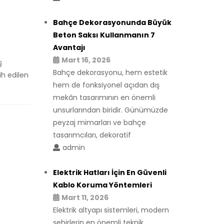
Bahçe Dekorasyonunda Büyük
Beton Saksı Kullanmanın 7
Avantajı
Mart 16, 2026
ş
Bahçe dekorasyonu, hem estetik
h edilen
hem de fonksiyonel açıdan dış
mekân tasarımının en önemli
unsurlarından biridir. Günümüzde
peyzaj mimarları ve bahçe
tasarımcıları, dekoratif
admin
Elektrik Hatları İçin En Güvenli
Kablo Koruma Yöntemleri
Mart 11, 2026
Elektrik altyapı sistemleri, modern
şehirlerin en önemli teknik