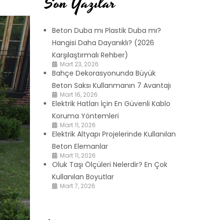
Son Yazılar
Beton Duba mı Plastik Duba mı?
Hangisi Daha Dayanıklı? (2026
Karşılaştırmalı Rehber)
Mart 23, 2026
Bahçe Dekorasyonunda Büyük
Beton Saksı Kullanmanın 7 Avantajı
Mart 16, 2026
Elektrik Hatları İçin En Güvenli Kablo
Koruma Yöntemleri
Mart 11, 2026
Elektrik Altyapı Projelerinde Kullanılan
Beton Elemanlar
Mart 11, 2026
Oluk Taşı Ölçüleri Nelerdir? En Çok
Kullanılan Boyutlar
Mart 7, 2026