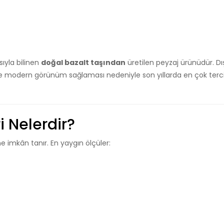
sıyla bilinen
doğal bazalt taşından
üretilen peyzaj ürünüdür. Dı
 modern görünüm sağlaması nedeniyle son yıllarda en çok terci
i Nelerdir?
ne imkân tanır. En yaygın ölçüler: