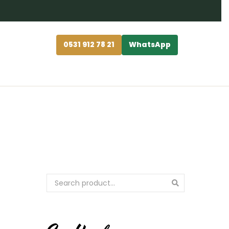
0531 912 78 21
WhatsApp