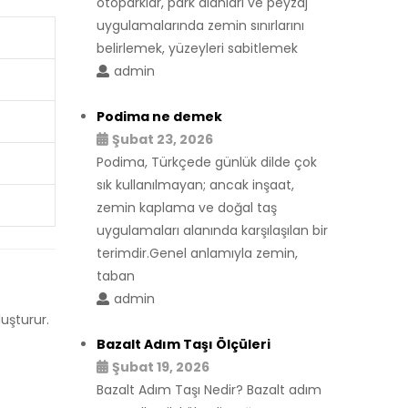
otoparklar, park alanları ve peyzaj
uygulamalarında zemin sınırlarını
belirlemek, yüzeyleri sabitlemek
admin
Podima ne demek
Şubat 23, 2026
Podima, Türkçede günlük dilde çok
sık kullanılmayan; ancak inşaat,
zemin kaplama ve doğal taş
uygulamaları alanında karşılaşılan bir
terimdir.Genel anlamıyla zemin,
taban
admin
uşturur.
Bazalt Adım Taşı Ölçüleri
Şubat 19, 2026
Bazalt Adım Taşı Nedir? Bazalt adım