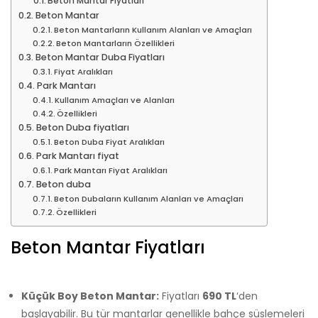
Beton Mantar Fiyatları
Beton Mantar
Beton Mantarların Kullanım Alanları ve Amaçları
Beton Mantarların Özellikleri
Beton Mantar Duba Fiyatları
Fiyat Aralıkları
Park Mantarı
Kullanım Amaçları ve Alanları
Özellikleri
Beton Duba fiyatları
Beton Duba Fiyat Aralıkları
Park Mantarı fiyat
Park Mantarı Fiyat Aralıkları
Beton duba
Beton Dubaların Kullanım Alanları ve Amaçları
Özellikleri
Beton Mantar Fiyatları
Küçük Boy Beton Mantar:
Fiyatları
690 TL
‘den
başlayabilir. Bu tür mantarlar genellikle bahçe süslemeleri