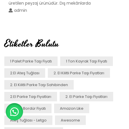
üretilen peyzaj ürünüdür. Dış mekânlarda
admin
Etiketler Bulutu
1 Palet Parke Taşı Fiyatı
1 Ton Kayrak Taşı Fiyatı
2.el Ateş Tuğlası
2. El Kilitli Parke Taşı Fiyatları
2. El Kilitli Parke Taşı Sahibinden
2.el Parke Taşı Fiyatları
2. El Parke Taşı Fiyatları
50 Cm Bordür Fiyatı
Amazon Like
Ateş Tuğlası - Letgo
Awesome