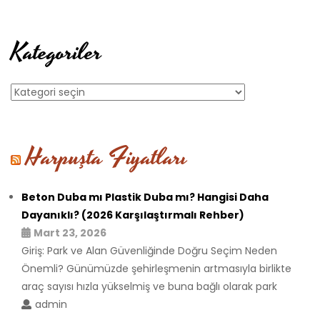
Kategoriler
Kategoriler
Harpuşta Fiyatları
Beton Duba mı Plastik Duba mı? Hangisi Daha
Dayanıklı? (2026 Karşılaştırmalı Rehber)
Mart 23, 2026
Giriş: Park ve Alan Güvenliğinde Doğru Seçim Neden
Önemli? Günümüzde şehirleşmenin artmasıyla birlikte
araç sayısı hızla yükselmiş ve buna bağlı olarak park
admin