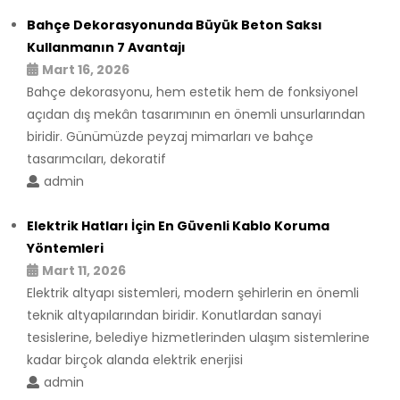
Bahçe Dekorasyonunda Büyük Beton Saksı
Kullanmanın 7 Avantajı
Mart 16, 2026
Bahçe dekorasyonu, hem estetik hem de fonksiyonel
açıdan dış mekân tasarımının en önemli unsurlarından
biridir. Günümüzde peyzaj mimarları ve bahçe
tasarımcıları, dekoratif
admin
Elektrik Hatları İçin En Güvenli Kablo Koruma
Yöntemleri
Mart 11, 2026
Elektrik altyapı sistemleri, modern şehirlerin en önemli
teknik altyapılarından biridir. Konutlardan sanayi
tesislerine, belediye hizmetlerinden ulaşım sistemlerine
kadar birçok alanda elektrik enerjisi
admin