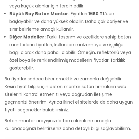
veya küçük alanlar için tercih edilir.
Büyük Boy Beton Mantar:
Fiyatları
1650 TL
‘den
başlayabilir ve daha yüksek olabilir. Daha çok bariyer ve
sınır belirleme amaçlı kullanılır.
Diğer Modeller:
Farklı tasarım ve özelliklere sahip beton
mantarların fiyatları, kullanılan malzemeye ve işçiliğe
bağlı olarak daha pahalı olabilir. Örneğin, reflektörlü veya
özel boya ile renklendirilmiş modellerin fiyatları farklılık
gösterebilir.
Bu fiyatlar sadece birer örnektir ve zamanla değişebilir.
Kesin fiyat bilgisi için beton mantar satan firmaların web
sitelerini kontrol etmenizi veya doğrudan iletişime
geçmenizi öneririm. Ayrıca ikinci el sitelerde de daha uygun
fiyatlı seçenekler bulabilirsiniz.
Beton mantar arayışınızda tam olarak ne amaçla
kullanacağınızı belirtirseniz daha detaylı bilgi sağlayabilirim.