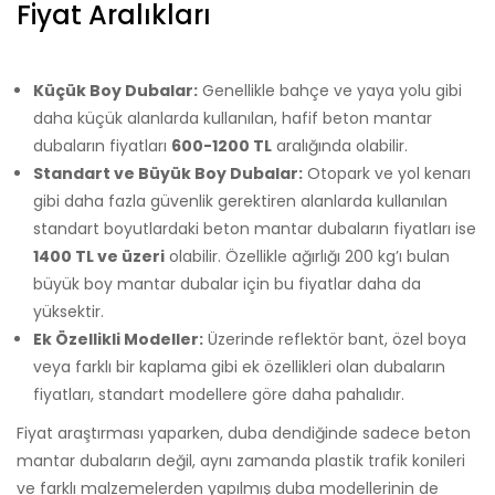
Fiyat Aralıkları
Küçük Boy Dubalar:
Genellikle bahçe ve yaya yolu gibi
daha küçük alanlarda kullanılan, hafif beton mantar
dubaların fiyatları
600-1200 TL
aralığında olabilir.
Standart ve Büyük Boy Dubalar:
Otopark ve yol kenarı
gibi daha fazla güvenlik gerektiren alanlarda kullanılan
standart boyutlardaki beton mantar dubaların fiyatları ise
1400 TL ve üzeri
olabilir. Özellikle ağırlığı 200 kg’ı bulan
büyük boy mantar dubalar için bu fiyatlar daha da
yüksektir.
Ek Özellikli Modeller:
Üzerinde reflektör bant, özel boya
veya farklı bir kaplama gibi ek özellikleri olan dubaların
fiyatları, standart modellere göre daha pahalıdır.
Fiyat araştırması yaparken, duba dendiğinde sadece beton
mantar dubaların değil, aynı zamanda plastik trafik konileri
ve farklı malzemelerden yapılmış duba modellerinin de