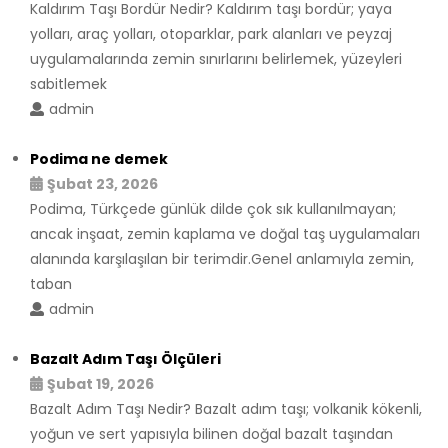
Kaldırım Taşı Bordür Nedir? Kaldırım taşı bordür; yaya
yolları, araç yolları, otoparklar, park alanları ve peyzaj
uygulamalarında zemin sınırlarını belirlemek, yüzeyleri
sabitlemek
admin
Podima ne demek
Şubat 23, 2026
Podima, Türkçede günlük dilde çok sık kullanılmayan;
ancak inşaat, zemin kaplama ve doğal taş uygulamaları
alanında karşılaşılan bir terimdir.Genel anlamıyla zemin,
taban
admin
Bazalt Adım Taşı Ölçüleri
Şubat 19, 2026
Bazalt Adım Taşı Nedir? Bazalt adım taşı; volkanik kökenli,
yoğun ve sert yapısıyla bilinen doğal bazalt taşından