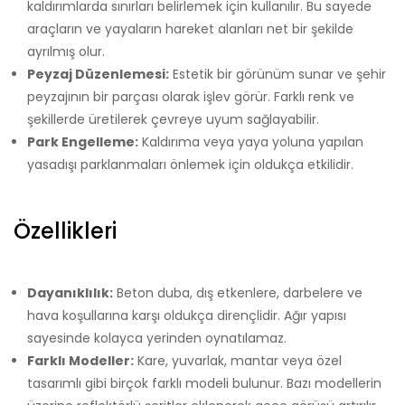
kaldırımlarda sınırları belirlemek için kullanılır. Bu sayede
araçların ve yayaların hareket alanları net bir şekilde
ayrılmış olur.
Peyzaj Düzenlemesi:
Estetik bir görünüm sunar ve şehir
peyzajının bir parçası olarak işlev görür. Farklı renk ve
şekillerde üretilerek çevreye uyum sağlayabilir.
Park Engelleme:
Kaldırıma veya yaya yoluna yapılan
yasadışı parklanmaları önlemek için oldukça etkilidir.
Özellikleri
Dayanıklılık:
Beton duba, dış etkenlere, darbelere ve
hava koşullarına karşı oldukça dirençlidir. Ağır yapısı
sayesinde kolayca yerinden oynatılamaz.
Farklı Modeller:
Kare, yuvarlak, mantar veya özel
tasarımlı gibi birçok farklı modeli bulunur. Bazı modellerin