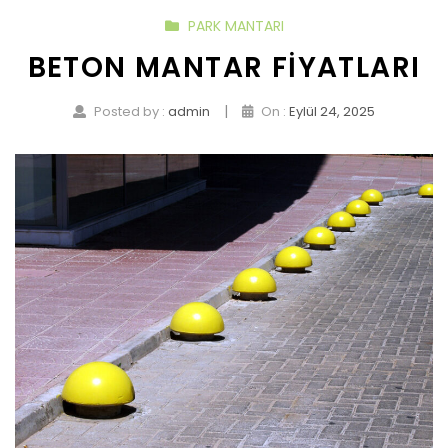
PARK MANTARI
BETON MANTAR FIYATLARI
|
Posted by :
admin
On :
Eylül 24, 2025