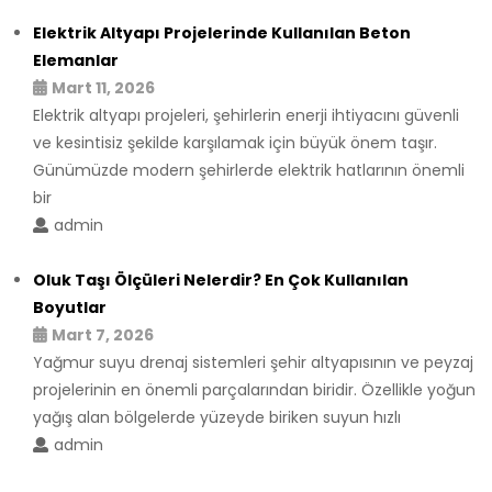
Elektrik Altyapı Projelerinde Kullanılan Beton
Elemanlar
Mart 11, 2026
Elektrik altyapı projeleri, şehirlerin enerji ihtiyacını güvenli
ve kesintisiz şekilde karşılamak için büyük önem taşır.
Günümüzde modern şehirlerde elektrik hatlarının önemli
bir
admin
Oluk Taşı Ölçüleri Nelerdir? En Çok Kullanılan
Boyutlar
Mart 7, 2026
Yağmur suyu drenaj sistemleri şehir altyapısının ve peyzaj
projelerinin en önemli parçalarından biridir. Özellikle yoğun
yağış alan bölgelerde yüzeyde biriken suyun hızlı
admin