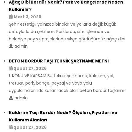
Ağaç Dibi Bordür Nedir? Park ve Bahçelerde Neden
Kullanılır?
Mart 3, 2026
Şehir estetiği, yalnızca binalar ve yollarla değil; küçük
detaylarla da şekillenir. Parklarda, site içlerinde ve
belediye peyzaj projelerinde sıkça gördüğümüz ağaç dibi
admin
BETON BORDÜR TAŞI TEKNİK ŞARTNAME METNİ
Şubat 27, 2026
1. KONU VE KAPSAM Bu teknik şartname; kaldırım, yol,
tretuar, park, bahçe, peyzaj ve yaya yolu
uygulamalarında kullanılacak olan beton bordür taşlarının
admin
Kaldırım Taşı Bordür Nedir? Ölçüleri, Fiyatları ve
Kullanım Alanları
Şubat 27, 2026