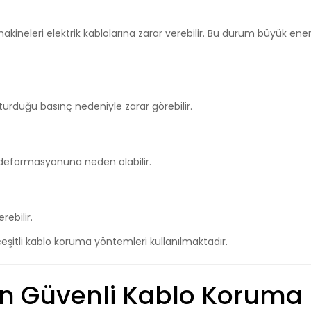
makineleri elektrik kablolarına zarar verebilir. Bu durum büyük ener
şturduğu basınç nedeniyle zarar görebilir.
 deformasyonuna neden olabilir.
rebilir.
 çeşitli kablo koruma yöntemleri kullanılmaktadır.
n En Güvenli Kablo Koruma