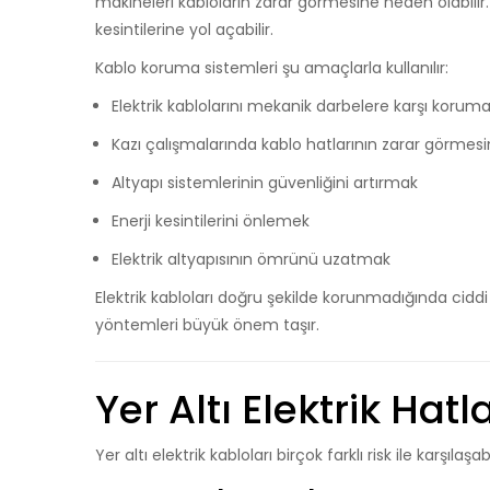
makineleri kabloların zarar görmesine neden olabili
kesintilerine yol açabilir.
Kablo koruma sistemleri şu amaçlarla kullanılır:
Elektrik kablolarını mekanik darbelere karşı korum
Kazı çalışmalarında kablo hatlarının zarar görmes
Altyapı sistemlerinin güvenliğini artırmak
Enerji kesintilerini önlemek
Elektrik altyapısının ömrünü uzatmak
Elektrik kabloları doğru şekilde korunmadığında ciddi 
yöntemleri büyük önem taşır.
Yer Altı Elektrik Hat
Yer altı elektrik kabloları birçok farklı risk ile karşılaş