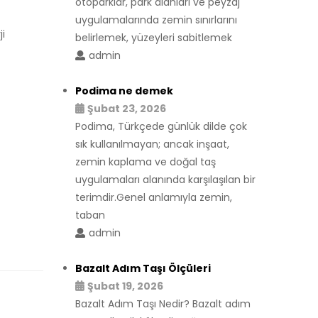
otoparklar, park alanları ve peyzaj
uygulamalarında zemin sınırlarını
ji
belirlemek, yüzeyleri sabitlemek
admin
Podima ne demek
Şubat 23, 2026
Podima, Türkçede günlük dilde çok
sık kullanılmayan; ancak inşaat,
zemin kaplama ve doğal taş
uygulamaları alanında karşılaşılan bir
terimdir.Genel anlamıyla zemin,
taban
admin
Bazalt Adım Taşı Ölçüleri
Şubat 19, 2026
Bazalt Adım Taşı Nedir? Bazalt adım