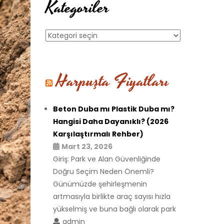
Kategoriler
Kategoriler
Harpuşta Fiyatları
Beton Duba mı Plastik Duba mı?
Hangisi Daha Dayanıklı? (2026
Karşılaştırmalı Rehber)
Mart 23, 2026
Giriş: Park ve Alan Güvenliğinde
Doğru Seçim Neden Önemli?
Günümüzde şehirleşmenin
artmasıyla birlikte araç sayısı hızla
yükselmiş ve buna bağlı olarak park
admin