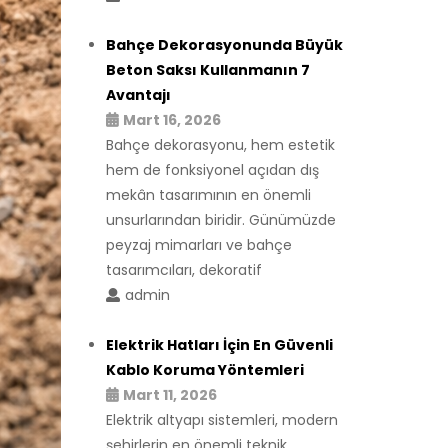
Bahçe Dekorasyonunda Büyük
Beton Saksı Kullanmanın 7
Avantajı
Mart 16, 2026
Bahçe dekorasyonu, hem estetik
hem de fonksiyonel açıdan dış
mekân tasarımının en önemli
unsurlarından biridir. Günümüzde
peyzaj mimarları ve bahçe
tasarımcıları, dekoratif
admin
Elektrik Hatları İçin En Güvenli
Kablo Koruma Yöntemleri
Mart 11, 2026
Elektrik altyapı sistemleri, modern
şehirlerin en önemli teknik