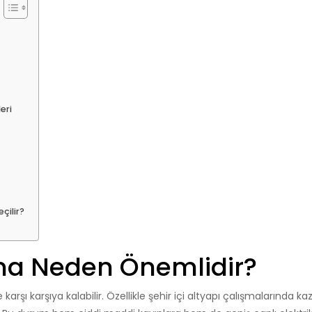
eri
çilir?
uma Neden Önemlidir?
 karşı karşıya kalabilir. Özellikle şehir içi altyapı çalışmalarında kaz