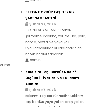
admin
k
BETON BORDÜR TAŞI TEKNİK
ŞARTNAME METNİ
Şubat 27, 2026
1. KONU VE KAPSAM Bu teknik
şartname; kaldırım, yol, tretuar, park,
bahçe, peyzaj ve yaya yolu
uygulamalarında kullanılacak olan
beton bordür taşlarının
admin
 koruma
Kaldırım Taşı Bordür Nedir?
Ölçüleri, Fiyatları ve Kullanım
Alanları
r
Şubat 27, 2026
Kaldırım Taşı Bordür Nedir? Kaldırım
taşı bordür; yaya yolları, araç yolları,