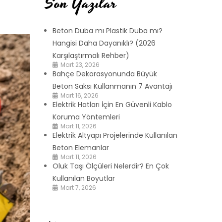
Son Yazılar
Beton Duba mı Plastik Duba mı?
Hangisi Daha Dayanıklı? (2026
Karşılaştırmalı Rehber)
Mart 23, 2026
Bahçe Dekorasyonunda Büyük
Beton Saksı Kullanmanın 7 Avantajı
Mart 16, 2026
Elektrik Hatları İçin En Güvenli Kablo
Koruma Yöntemleri
Mart 11, 2026
Elektrik Altyapı Projelerinde Kullanılan
Beton Elemanlar
Mart 11, 2026
Oluk Taşı Ölçüleri Nelerdir? En Çok
Kullanılan Boyutlar
Mart 7, 2026