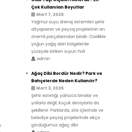
Çok Kullanılan Boyutlar
Mart 7, 2026
Yağmur suyu drenaj sistemleri şehir
altyapısının ve peyzaj projelerinin en
önemli parçalarından biridir. Özellikle
yoğun yağış alan bölgelerde
yüzeyde biriken suyun hızlı
admin
Ağaç Dibi Bordür Nedir? Park ve
Bahçelerde Neden Kullanılır?
Mart 3, 2026
Şehir estetiği, yalnızca binalar ve
yollarla değil; küçük detaylarla da
şekillenir. Parklarda, site içlerinde ve
belediye peyzaj projelerinde sıkça
gördüğümüz ağaç dibi
ı