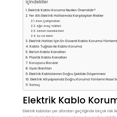
İçindekiler
Elektrik Kablo Koruma Neden Önemlidir?
Yer Altı Elektrik Hatlarında Karşılaşılan Riskler
Kazı Çalışmaları
Ağır Araç Yükleri
Zemin Hareketleri
Su ve Nem
Elektrik Hatları İçin En Güvenli Kablo Koruma Yönteml
Kablo Tuğlası ile Kablo Koruma
Beton Kablo Kanalları
Plastik Kablo Kanalları
Koruyucu Borular
Uyarı Bantları
Elektrik Kablolarının Doğru Şekilde Döşenmesi
Elektrik Altyapısında Doğru Koruma Yöntemi Nasıl Se
Sonuç
Elektrik Kablo Kor
Elektrik kabloları yer altından geçtiğinde birçok risk ile