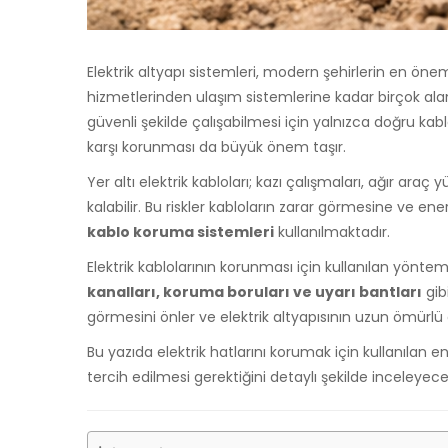
Elektrik altyapı sistemleri, modern şehirlerin en öneml
hizmetlerinden ulaşım sistemlerine kadar birçok alanda 
güvenli şekilde çalışabilmesi için yalnızca doğru kabl
karşı korunması da büyük önem taşır.
Yer altı elektrik kabloları; kazı çalışmaları, ağır araç y
kalabilir. Bu riskler kabloların zarar görmesine ve ener
kablo koruma sistemleri
kullanılmaktadır.
Elektrik kablolarının korunması için kullanılan yönte
kanalları, koruma boruları ve uyarı bantları
gib
görmesini önler ve elektrik altyapısının uzun ömürlü 
Bu yazıda elektrik hatlarını korumak için kullanılan
tercih edilmesi gerektiğini detaylı şekilde inceleyece