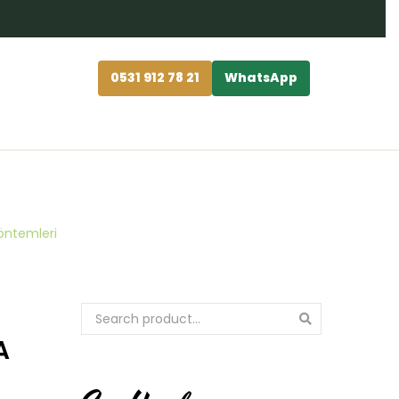
0531 912 78 21
WhatsApp
Yöntemleri
A