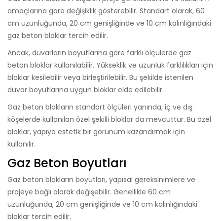
amaçlarına göre değişiklik gösterebilir. Standart olarak, 60
cm uzunluğunda, 20 cm genişliğinde ve 10 cm kalınlığındaki
gaz beton bloklar tercih edilir.
Ancak, duvarların boyutlarına göre farklı ölçülerde gaz
beton bloklar kullanılabilir. Yükseklik ve uzunluk farklılıkları için
bloklar kesilebilir veya birleştirilebilir. Bu şekilde istenilen
duvar boyutlarına uygun bloklar elde edilebilir.
Gaz beton blokların standart ölçüleri yanında, iç ve dış
köşelerde kullanılan özel şekilli bloklar da mevcuttur. Bu özel
bloklar, yapıya estetik bir görünüm kazandırmak için
kullanılır.
Gaz Beton Boyutları
Gaz beton blokların boyutları, yapısal gereksinimlere ve
projeye bağlı olarak değişebilir. Genellikle 60 cm
uzunluğunda, 20 cm genişliğinde ve 10 cm kalınlığındaki
bloklar tercih edilir.