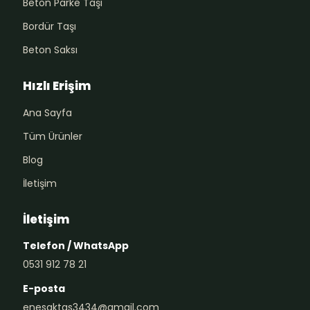
Beton Parke Taşı
Bordür Taşı
Beton Saksı
Hızlı Erişim
Ana Sayfa
Tüm Ürünler
Blog
İletişim
İletişim
Telefon / WhatsApp
0531 912 78 21
E-posta
enesaktas3434@gmail.com