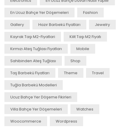
Electronics
En Ucuz Bahçe Duvarı Nasıl Yapılır
En Ucuz Bahçe Yer Döşemeleri
Fashion
Gallery
Hazır Barbekü Fiyatları
Jewelry
Kayrak Taşı M2-Fiyatlari
Kilit Taşı M2 Fiyatı
Kırmızı Ateş Tuğlası Fiyatları
Mobile
Sahibinden Ateş Tuğlası
Shop
Taş Barbekü Fiyatları
Theme
Travel
Tuğla Barbekü Modelleri
Ucuz Bahçe Yer Döşeme Fikirleri
Villa Bahçe Yer Döşemeleri
Watches
Woocommerce
Wordpress