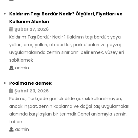
Kaldırım Taşı Bordür Nedir? Ölçüleri, Fiyatları ve
Kullanım Alanları
Şubat 27, 2026
Kaldırım Taşı Bordür Nedir? Kaldırım taşı bordür; yaya
yolları, araç yolları, otoparklar, park alanları ve peyzaj
uygulamalarında zemin sınırlarını belirlemek, yüzeyleri
sabitlemek
admin
Podima ne demek
Şubat 23, 2026
Podima, Türkçede günlük dilde çok sık kullanılmayan;
ancak inşaat, zemin kaplama ve doğal taş uygulamaları
alanında karşılaşılan bir terimdir.Genel anlamıyla zemin,
taban
admin