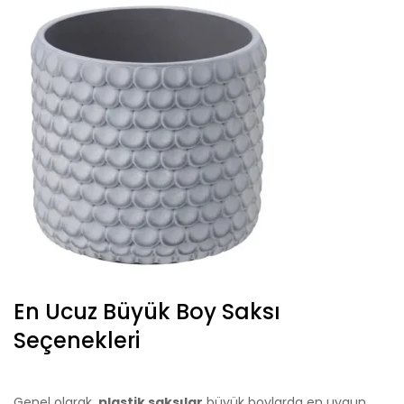
En Ucuz Büyük Boy Saksı
Seçenekleri
Genel olarak,
plastik saksılar
büyük boylarda en uygun