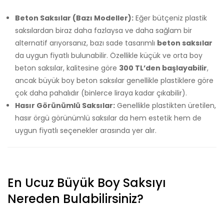
Beton Saksılar (Bazı Modeller):
Eğer bütçeniz plastik
saksılardan biraz daha fazlaysa ve daha sağlam bir
alternatif arıyorsanız, bazı sade tasarımlı
beton saksılar
da uygun fiyatlı bulunabilir. Özellikle küçük ve orta boy
beton saksılar, kalitesine göre
300 TL’den başlayabilir
,
ancak büyük boy beton saksılar genellikle plastiklere göre
çok daha pahalıdır (binlerce liraya kadar çıkabilir).
Hasır Görünümlü Saksılar:
Genellikle plastikten üretilen,
hasır örgü görünümlü saksılar da hem estetik hem de
uygun fiyatlı seçenekler arasında yer alır.
En Ucuz Büyük Boy Saksıyı
Nereden Bulabilirsiniz?