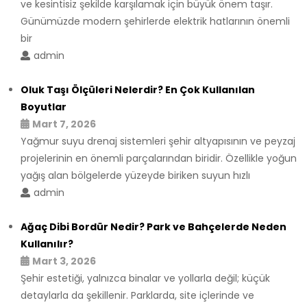
ve kesintisiz şekilde karşılamak için büyük önem taşır.
Günümüzde modern şehirlerde elektrik hatlarının önemli
bir
admin
Oluk Taşı Ölçüleri Nelerdir? En Çok Kullanılan
Boyutlar
Mart 7, 2026
Yağmur suyu drenaj sistemleri şehir altyapısının ve peyzaj
projelerinin en önemli parçalarından biridir. Özellikle yoğun
yağış alan bölgelerde yüzeyde biriken suyun hızlı
admin
Ağaç Dibi Bordür Nedir? Park ve Bahçelerde Neden
Kullanılır?
Mart 3, 2026
Şehir estetiği, yalnızca binalar ve yollarla değil; küçük
detaylarla da şekillenir. Parklarda, site içlerinde ve