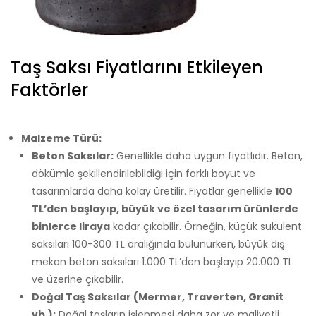
Taş Saksı Fiyatlarını Etkileyen
Faktörler
Malzeme Türü:
Beton Saksılar:
Genellikle daha uygun fiyatlıdır. Beton,
dökümle şekillendirilebildiği için farklı boyut ve
tasarımlarda daha kolay üretilir. Fiyatlar genellikle
100
TL’den başlayıp, büyük ve özel tasarım ürünlerde
binlerce liraya
kadar çıkabilir. Örneğin, küçük sukulent
saksıları 100-300 TL aralığında bulunurken, büyük dış
mekan beton saksıları 1.000 TL’den başlayıp 20.000 TL
ve üzerine çıkabilir.
Doğal Taş Saksılar (Mermer, Traverten, Granit
vb.):
Doğal taşların işlenmesi daha zor ve maliyetli