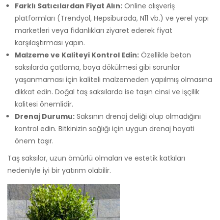
Farklı Satıcılardan Fiyat Alın:
Online alışveriş
platformları (Trendyol, Hepsiburada, N11 vb.) ve yerel yapı
marketleri veya fidanlıkları ziyaret ederek fiyat
karşılaştırması yapın.
Malzeme ve Kaliteyi Kontrol Edin:
Özellikle beton
saksılarda çatlama, boya dökülmesi gibi sorunlar
yaşanmaması için kaliteli malzemeden yapılmış olmasına
dikkat edin. Doğal taş saksılarda ise taşın cinsi ve işçilik
kalitesi önemlidir.
Drenaj Durumu:
Saksının drenaj deliği olup olmadığını
kontrol edin. Bitkinizin sağlığı için uygun drenaj hayati
önem taşır.
Taş saksılar, uzun ömürlü olmaları ve estetik katkıları
nedeniyle iyi bir yatırım olabilir.