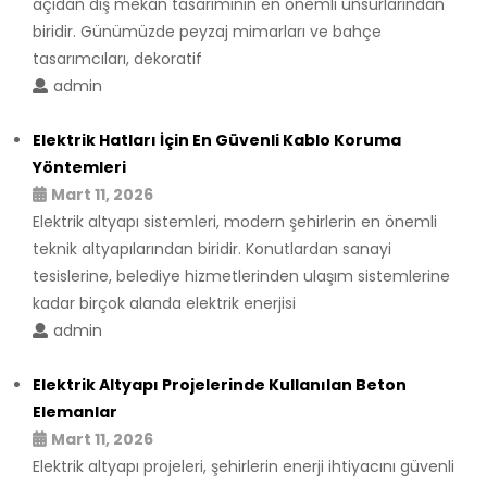
açıdan dış mekân tasarımının en önemli unsurlarından
biridir. Günümüzde peyzaj mimarları ve bahçe
tasarımcıları, dekoratif
admin
Elektrik Hatları İçin En Güvenli Kablo Koruma
Yöntemleri
Mart 11, 2026
Elektrik altyapı sistemleri, modern şehirlerin en önemli
teknik altyapılarından biridir. Konutlardan sanayi
tesislerine, belediye hizmetlerinden ulaşım sistemlerine
kadar birçok alanda elektrik enerjisi
admin
Elektrik Altyapı Projelerinde Kullanılan Beton
Elemanlar
Mart 11, 2026
Elektrik altyapı projeleri, şehirlerin enerji ihtiyacını güvenli