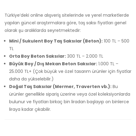
Türkiye’deki online alışveriş sitelerinde ve yerel marketlerde
yapılan güncel araştırmalara göre, taş saksı fiyatları genel
olarak şu aralıklarda seyretmektedir:
Mini / Sukulent Boy Taş Saksılar (Beton):
100 TL – 500
TL
Orta Boy Beton Saksılar:
300 TL – 2.000 TL
Büyük Boy / Dış Mekan Beton Saksılar:
1.000 TL –
25.000 TL+ (Çok büyük ve özel tasarım ürünler için fiyatlar
daha da yükselebilir.)
Doğal Taş Saksılar (Mermer, Traverten vb.):
Bu
ürünler genellikle sipariş üzerine veya özel koleksiyonlarda
bulunur ve fiyatları birkaç bin liradan başlayıp on binlerce
liraya kadar çıkabilir.