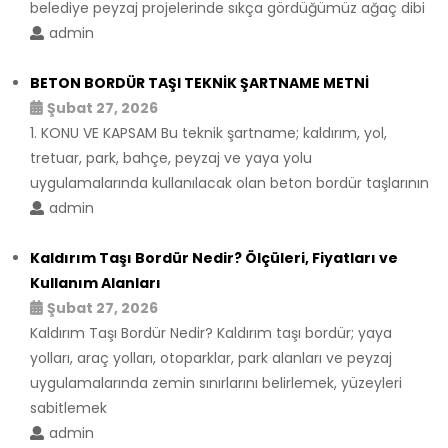
belediye peyzaj projelerinde sıkça gördüğümüz ağaç dibi
admin
BETON BORDÜR TAŞI TEKNİK ŞARTNAME METNİ
Şubat 27, 2026
1. KONU VE KAPSAM Bu teknik şartname; kaldırım, yol,
tretuar, park, bahçe, peyzaj ve yaya yolu
uygulamalarında kullanılacak olan beton bordür taşlarının
admin
Kaldırım Taşı Bordür Nedir? Ölçüleri, Fiyatları ve
Kullanım Alanları
Şubat 27, 2026
Kaldırım Taşı Bordür Nedir? Kaldırım taşı bordür; yaya
yolları, araç yolları, otoparklar, park alanları ve peyzaj
uygulamalarında zemin sınırlarını belirlemek, yüzeyleri
sabitlemek
admin