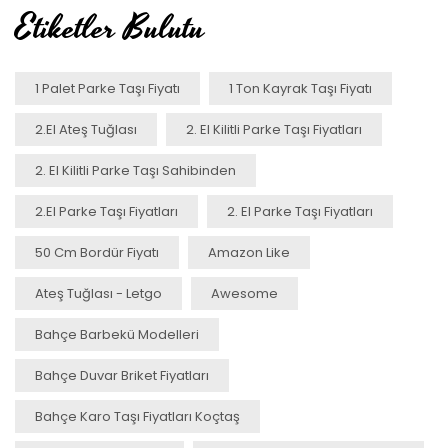
Etiketler Bulutu
1 Palet Parke Taşı Fiyatı
1 Ton Kayrak Taşı Fiyatı
2.el Ateş Tuğlası
2. El Kilitli Parke Taşı Fiyatları
2. El Kilitli Parke Taşı Sahibinden
2.el Parke Taşı Fiyatları
2. El Parke Taşı Fiyatları
50 Cm Bordür Fiyatı
Amazon Like
Ateş Tuğlası - Letgo
Awesome
Bahçe Barbekü Modelleri
Bahçe Duvar Briket Fiyatları
Bahçe Karo Taşı Fiyatları Koçtaş