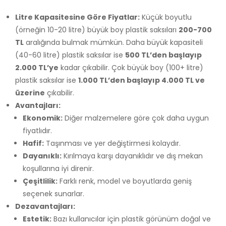
Litre Kapasitesine Göre Fiyatlar:
Küçük boyutlu
(örneğin 10-20 litre) büyük boy plastik saksıları
200-700
TL
aralığında bulmak mümkün. Daha büyük kapasiteli
(40-60 litre) plastik saksılar ise
500 TL’den başlayıp
2.000 TL’ye
kadar çıkabilir. Çok büyük boy (100+ litre)
plastik saksılar ise
1.000 TL’den başlayıp 4.000 TL ve
üzerine
çıkabilir.
Avantajları:
Ekonomik:
Diğer malzemelere göre çok daha uygun
fiyatlıdır.
Hafif:
Taşınması ve yer değiştirmesi kolaydır.
Dayanıklı:
Kırılmaya karşı dayanıklıdır ve dış mekan
koşullarına iyi direnir.
Çeşitlilik:
Farklı renk, model ve boyutlarda geniş
seçenek sunarlar.
Dezavantajları:
Estetik:
Bazı kullanıcılar için plastik görünüm doğal ve