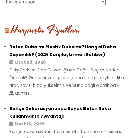
Kategoriler
Harpuşta Fiyatları
Beton Duba mı Plastik Duba mı? Hangisi Daha
Dayanıklı? (2026 Karşılaştırmalı Rehber)
Mart 23, 2026
Giriş: Park ve Alan Güvenliğinde Doğru Seçim Neden
Önemli? Günümüzde şehirleşmenin artmasıyla birlikte
araç sayısı hızla yükselmiş ve buna bağlı olarak park
admin
Bahçe Dekorasyonunda Büyük Beton Saksı
Kullanmanın 7 Avantajı
Mart 16, 2026
Bahçe dekorasyonu, hem estetik hem de fonksiyonel