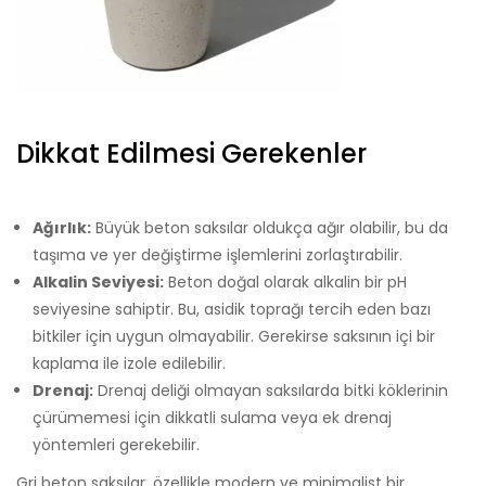
Dikkat Edilmesi Gerekenler
Ağırlık:
Büyük beton saksılar oldukça ağır olabilir, bu da
taşıma ve yer değiştirme işlemlerini zorlaştırabilir.
Alkalin Seviyesi:
Beton doğal olarak alkalin bir pH
seviyesine sahiptir. Bu, asidik toprağı tercih eden bazı
bitkiler için uygun olmayabilir. Gerekirse saksının içi bir
kaplama ile izole edilebilir.
Drenaj:
Drenaj deliği olmayan saksılarda bitki köklerinin
çürümemesi için dikkatli sulama veya ek drenaj
yöntemleri gerekebilir.
Gri beton saksılar, özellikle modern ve minimalist bir