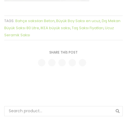
Bahçe saksıları Beton
Büyük Boy Saksı en ucuz
Dış Mekan
TAGS:
,
,
Büyük Saksı 80 Litre
IKEA büyük saksı
Taş Saksı Fiyatları
Ucuz
,
,
,
Seramik Saksı
SHARE THIS POST