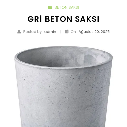
BETON SAKSI
GRI BETON SAKSI
|
Posted by :
admin
On :
Ağustos 20, 2025