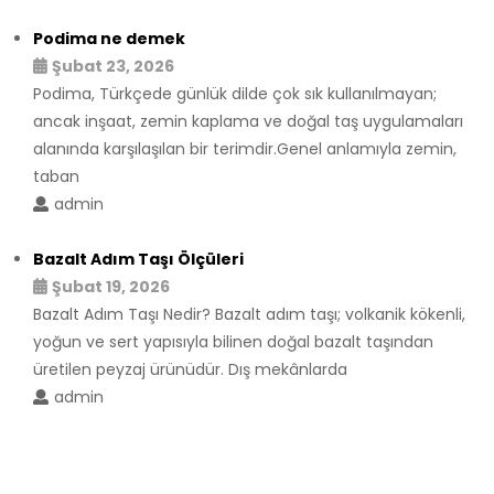
Podima ne demek
Şubat 23, 2026
Podima, Türkçede günlük dilde çok sık kullanılmayan;
ancak inşaat, zemin kaplama ve doğal taş uygulamaları
alanında karşılaşılan bir terimdir.Genel anlamıyla zemin,
taban
admin
Bazalt Adım Taşı Ölçüleri
Şubat 19, 2026
Bazalt Adım Taşı Nedir? Bazalt adım taşı; volkanik kökenli,
yoğun ve sert yapısıyla bilinen doğal bazalt taşından
üretilen peyzaj ürünüdür. Dış mekânlarda
admin