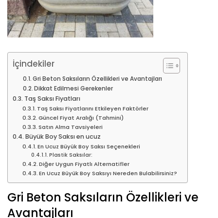
İçindekiler
Gri Beton Saksıların Özellikleri ve Avantajları
Dikkat Edilmesi Gerekenler
Taş Saksı Fiyatları
Taş Saksı Fiyatlarını Etkileyen Faktörler
Güncel Fiyat Aralığı (Tahmini)
Satın Alma Tavsiyeleri
Büyük Boy Saksı en ucuz
En Ucuz Büyük Boy Saksı Seçenekleri
Plastik Saksılar:
Diğer Uygun Fiyatlı Alternatifler
En Ucuz Büyük Boy Saksıyı Nereden Bulabilirsiniz?
Gri Beton Saksıların Özellikleri ve
Avantajları