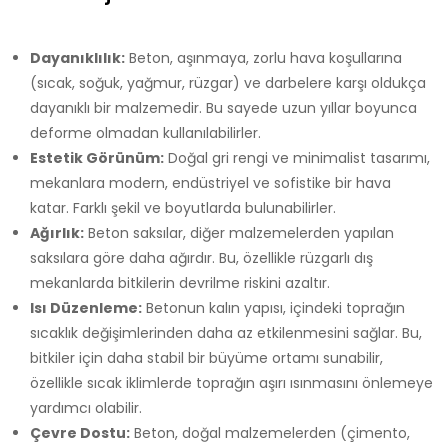
Dayanıklılık:
Beton, aşınmaya, zorlu hava koşullarına
(sıcak, soğuk, yağmur, rüzgar) ve darbelere karşı oldukça
dayanıklı bir malzemedir. Bu sayede uzun yıllar boyunca
deforme olmadan kullanılabilirler.
Estetik Görünüm:
Doğal gri rengi ve minimalist tasarımı,
mekanlara modern, endüstriyel ve sofistike bir hava
katar. Farklı şekil ve boyutlarda bulunabilirler.
Ağırlık:
Beton saksılar, diğer malzemelerden yapılan
saksılara göre daha ağırdır. Bu, özellikle rüzgarlı dış
mekanlarda bitkilerin devrilme riskini azaltır.
Isı Düzenleme:
Betonun kalın yapısı, içindeki toprağın
sıcaklık değişimlerinden daha az etkilenmesini sağlar. Bu,
bitkiler için daha stabil bir büyüme ortamı sunabilir,
özellikle sıcak iklimlerde toprağın aşırı ısınmasını önlemeye
yardımcı olabilir.
Çevre Dostu:
Beton, doğal malzemelerden (çimento,