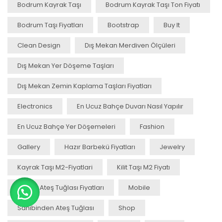
Bodrum Kayrak Taşı
Bodrum Kayrak Taşı Ton Fiyatı
Bodrum Taşı Fiyatları
Bootstrap
Buy It
Clean Design
Dış Mekan Merdiven Ölçüleri
Dış Mekan Yer Döşeme Taşları
Dış Mekan Zemin Kaplama Taşları Fiyatları
Electronics
En Ucuz Bahçe Duvarı Nasıl Yapılır
En Ucuz Bahçe Yer Döşemeleri
Fashion
Gallery
Hazır Barbekü Fiyatları
Jewelry
Kayrak Taşı M2-Fiyatlari
Kilit Taşı M2 Fiyatı
Kırmızı Ateş Tuğlası Fiyatları
Mobile
Sahibinden Ateş Tuğlası
Shop