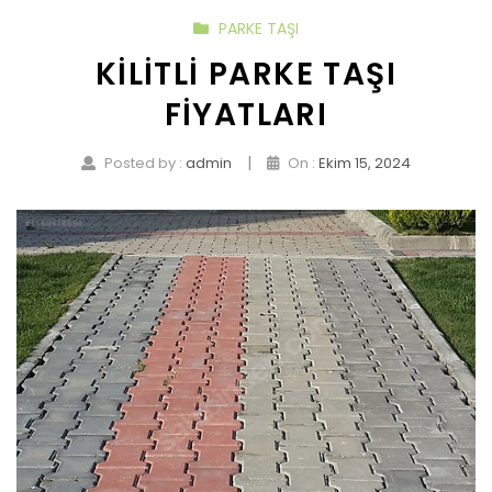
PARKE TAŞI
KILITLI PARKE TAŞI
FIYATLARI
|
Posted by :
admin
On :
Ekim 15, 2024