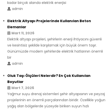
kadar birçok alanda elektrik enerjisi
admin
Elektrik Altyapı Projelerinde Kullanılan Beton
Elemanlar
Mart 11, 2026
Elektrik altyapı projeleri, şehirlerin enerji ihtiyacını güvenli
ve kesintisiz şekilde karşılamak için büyük önem taşır.
Günümüzde modern şehirlerde elektrik hatlarının önemli
bir
admin
Oluk Taşı Ölçüleri Nelerdir? En Çok Kullanılan
Boyutlar
Mart 7, 2026
Yağmur suyu drenaj sistemleri şehir altyapısının ve peyzaj
projelerinin en önemli parçalarından biridir. Özellikle yoğun
yağış alan bölgelerde yüzeyde biriken suyun hızlı