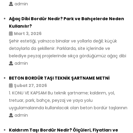
admin
Ağaç Dibi Bordür Nedir? Park ve Bahçelerde Neden
Kullanılır?
Mart 3, 2026
Şehir estetiği, yalnızca binalar ve yollarla değil; küçük
detaylarla da şekillenir. Parklarda, site içlerinde ve
belediye peyzaj projelerinde sıkça gördüğümüz ağaç dibi
admin
BETON BORDÜR TAŞI TEKNİK ŞARTNAME METNİ
Şubat 27, 2026
1. KONU VE KAPSAM Bu teknik şartname; kaldırım, yol,
tretuar, park, bahçe, peyzaj ve yaya yolu
uygulamalarında kullanılacak olan beton bordür taşlarının
admin
Kaldırım Taşı Bordür Nedir? Ölçüleri, Fiyatları ve