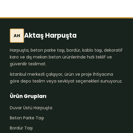
Aktaş Harpuşta
AH
Harpuşta, beton parke taşı, bordür, kablo taşı, dekoratif
karo ve dış mekan beton ürünlerinde hızlı teklif ve
güvenilir teslimat.
İstanbul merkezli çalışıyor, ürün ve proje ihtiyacına
göre depo teslim veya sevkiyat seçenekleri sunuyoruz.
Ürün Grupları
Duvar Üstü Harpuşta
Beton Parke Taşı
Bordür Taşı