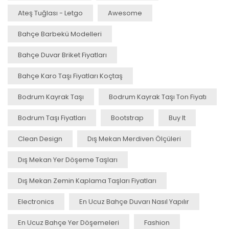
Ateş Tuğlası - Letgo
Awesome
Bahçe Barbekü Modelleri
Bahçe Duvar Briket Fiyatları
Bahçe Karo Taşı Fiyatları Koçtaş
Bodrum Kayrak Taşı
Bodrum Kayrak Taşı Ton Fiyatı
Bodrum Taşı Fiyatları
Bootstrap
Buy It
Clean Design
Dış Mekan Merdiven Ölçüleri
Dış Mekan Yer Döşeme Taşları
Dış Mekan Zemin Kaplama Taşları Fiyatları
Electronics
En Ucuz Bahçe Duvarı Nasıl Yapılır
En Ucuz Bahçe Yer Döşemeleri
Fashion