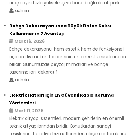
araç sayısı hızla yükselmiş ve buna bağlı olarak park
admin
Bahçe Dekorasyonunda Büyük Beton Saksı
Kullanmanın 7 Avantajı
Mart 16, 2026
Bahçe dekorasyonu, hem estetik hem de fonksiyonel
açıdan dış mekân tasarımının en önemli unsurlarından
biridir. Günümüzde peyzaj mimarları ve bahçe
tasarımcıları, dekoratif
admin
Elektrik Hatları İçin En Güvenli Kablo Koruma
Yöntemleri
Mart 11, 2026
Elektrik altyapı sistemleri, modern şehirlerin en önemli
teknik altyapılarından biridir. Konutlardan sanayi
tesislerine, belediye hizmetlerinden ulaşım sistemlerine