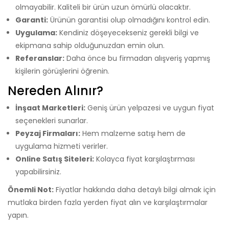
olmayabilir. Kaliteli bir ürün uzun ömürlü olacaktır.
Garanti:
Ürünün garantisi olup olmadığını kontrol edin.
Uygulama:
Kendiniz döşeyecekseniz gerekli bilgi ve
ekipmana sahip olduğunuzdan emin olun.
Referanslar:
Daha önce bu firmadan alışveriş yapmış
kişilerin görüşlerini öğrenin.
Nereden Alınır?
İnşaat Marketleri:
Geniş ürün yelpazesi ve uygun fiyat
seçenekleri sunarlar.
Peyzaj Firmaları:
Hem malzeme satışı hem de
uygulama hizmeti verirler.
Online Satış Siteleri:
Kolayca fiyat karşılaştırması
yapabilirsiniz.
Önemli Not:
Fiyatlar hakkında daha detaylı bilgi almak için
mutlaka birden fazla yerden fiyat alın ve karşılaştırmalar
yapın.