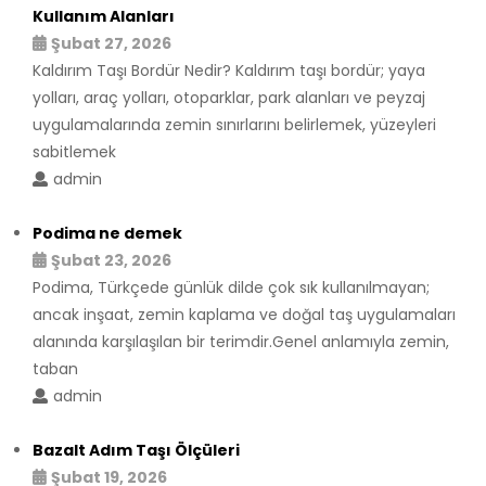
Kullanım Alanları
Şubat 27, 2026
Kaldırım Taşı Bordür Nedir? Kaldırım taşı bordür; yaya
yolları, araç yolları, otoparklar, park alanları ve peyzaj
uygulamalarında zemin sınırlarını belirlemek, yüzeyleri
sabitlemek
admin
Podima ne demek
Şubat 23, 2026
Podima, Türkçede günlük dilde çok sık kullanılmayan;
ancak inşaat, zemin kaplama ve doğal taş uygulamaları
alanında karşılaşılan bir terimdir.Genel anlamıyla zemin,
taban
admin
Bazalt Adım Taşı Ölçüleri
Şubat 19, 2026