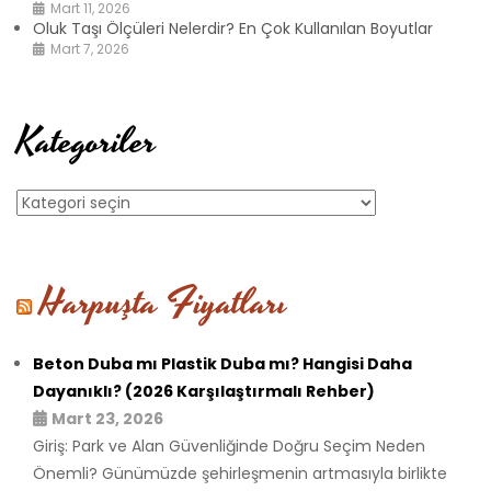
Mart 11, 2026
Oluk Taşı Ölçüleri Nelerdir? En Çok Kullanılan Boyutlar
Mart 7, 2026
Kategoriler
Kategoriler
Harpuşta Fiyatları
Beton Duba mı Plastik Duba mı? Hangisi Daha
Dayanıklı? (2026 Karşılaştırmalı Rehber)
Mart 23, 2026
Giriş: Park ve Alan Güvenliğinde Doğru Seçim Neden
Önemli? Günümüzde şehirleşmenin artmasıyla birlikte