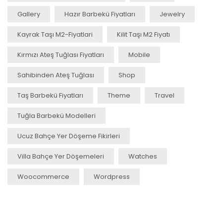
Gallery
Hazır Barbekü Fiyatları
Jewelry
Kayrak Taşı M2-Fiyatlari
Kilit Taşı M2 Fiyatı
Kırmızı Ateş Tuğlası Fiyatları
Mobile
Sahibinden Ateş Tuğlası
Shop
Taş Barbekü Fiyatları
Theme
Travel
Tuğla Barbekü Modelleri
Ucuz Bahçe Yer Döşeme Fikirleri
Villa Bahçe Yer Döşemeleri
Watches
Woocommerce
Wordpress