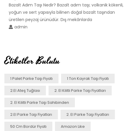
Bazalt Adım Taşı Nedir? Bazalt adım taşı; volkanik kökenli,
yoğun ve sert yapısıyla bilinen doğal bazalt taşından
üretilen peyzaj ürünüdür. Dış mekânlarda
admin
Etiketler Bulutu
1 Palet Parke Taşı Fiyatı
1 Ton Kayrak Taşı Fiyatı
2.el Ateş Tuğlası
2. El Kilitli Parke Taşı Fiyatları
2. El Kilitli Parke Taşı Sahibinden
2.el Parke Taşı Fiyatları
2. El Parke Taşı Fiyatları
50 Cm Bordür Fiyatı
Amazon Like