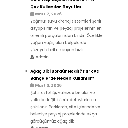
Çok Kullanılan Boyutlar
Mart 7, 2026
Yağmur suyu drenaj sistemleri şehir
altyapısının ve peyzaj projelerinin en
önemli parçalarından biridir. Özellikle
yoğun yağış alan bölgelerde
yüzeyde biriken suyun hızlı
admin
Ağaç Dibi Bordür Nedir? Park ve
Bahçelerde Neden Kullanılır?
Mart 3, 2026
Şehir estetiği, yalnızca binalar ve
yollarla değil; küçük detaylarla da
şekillenir. Parklarda, site içlerinde ve
belediye peyzaj projelerinde sıkça
gördüğümüz ağaç dibi