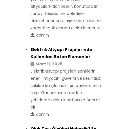
altyapılarından biridir. Konutlardan
sanayi tesislerine, belediye
hizmetlerinden ulaşım sistemlerine
kadar birçok alanda elektrik enerjisi
admin
Elektrik Altyapı Projelerinde
Kullanılan Beton Elemanlar
Mart 11, 2026
Elektrik altyapı projeleri, şehirlerin
enerji ihtiyacını güvenli ve kesintisiz
şekilde karşılamak için büyük önem
taşır. Günümüzde modern
şehirlerde elektrik hatlarının önemli
bir
admin
Oluk Taşı Ölçüleri Nelerdir? En