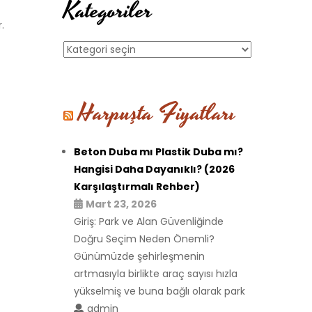
Kategoriler
.
Kategoriler
Harpuşta Fiyatları
Beton Duba mı Plastik Duba mı?
Hangisi Daha Dayanıklı? (2026
Karşılaştırmalı Rehber)
Mart 23, 2026
Giriş: Park ve Alan Güvenliğinde
Doğru Seçim Neden Önemli?
Günümüzde şehirleşmenin
artmasıyla birlikte araç sayısı hızla
yükselmiş ve buna bağlı olarak park
admin