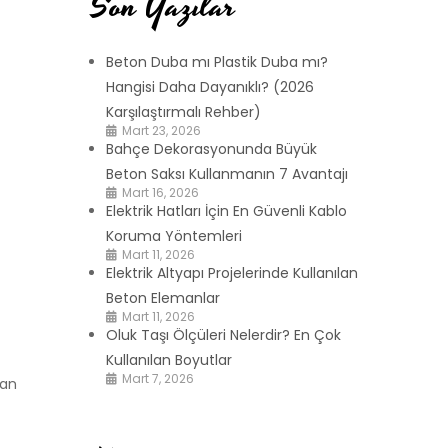
Son Yazılar
Beton Duba mı Plastik Duba mı?
Hangisi Daha Dayanıklı? (2026
Karşılaştırmalı Rehber)
Mart 23, 2026
Bahçe Dekorasyonunda Büyük
Beton Saksı Kullanmanın 7 Avantajı
Mart 16, 2026
Elektrik Hatları İçin En Güvenli Kablo
Koruma Yöntemleri
Mart 11, 2026
Elektrik Altyapı Projelerinde Kullanılan
Beton Elemanlar
Mart 11, 2026
Oluk Taşı Ölçüleri Nelerdir? En Çok
Kullanılan Boyutlar
Mart 7, 2026
lan