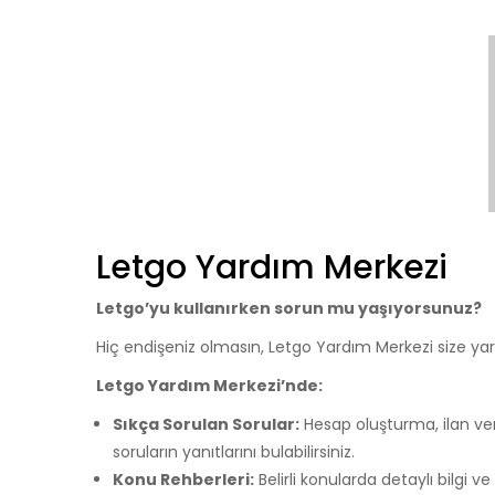
Letgo Yardım Merkezi
Letgo’yu kullanırken sorun mu yaşıyorsunuz?
Hiç endişeniz olmasın, Letgo Yardım Merkezi size ya
Letgo Yardım Merkezi’nde:
Sıkça Sorulan Sorular:
Hesap oluşturma, ilan ve
soruların yanıtlarını bulabilirsiniz.
Konu Rehberleri:
Belirli konularda detaylı bilgi ve 