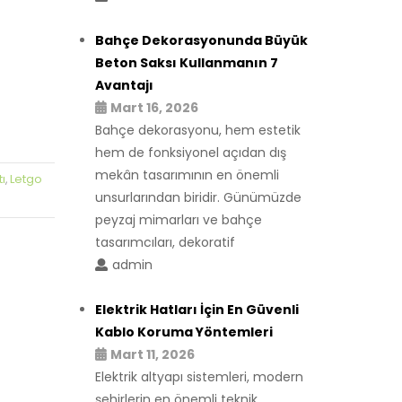
Bahçe Dekorasyonunda Büyük
Beton Saksı Kullanmanın 7
Avantajı
Mart 16, 2026
Bahçe dekorasyonu, hem estetik
hem de fonksiyonel açıdan dış
mekân tasarımının en önemli
tı
Letgo
,
unsurlarından biridir. Günümüzde
peyzaj mimarları ve bahçe
tasarımcıları, dekoratif
admin
Elektrik Hatları İçin En Güvenli
Kablo Koruma Yöntemleri
Mart 11, 2026
Elektrik altyapı sistemleri, modern
şehirlerin en önemli teknik