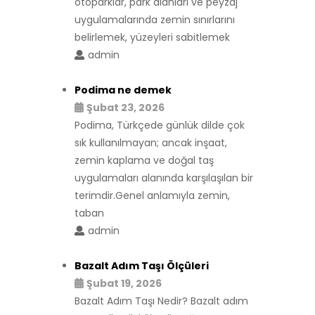
otoparklar, park alanları ve peyzaj
uygulamalarında zemin sınırlarını
belirlemek, yüzeyleri sabitlemek
admin
Podima ne demek
Şubat 23, 2026
Podima, Türkçede günlük dilde çok
sık kullanılmayan; ancak inşaat,
zemin kaplama ve doğal taş
uygulamaları alanında karşılaşılan bir
terimdir.Genel anlamıyla zemin,
taban
admin
Bazalt Adım Taşı Ölçüleri
Şubat 19, 2026
Bazalt Adım Taşı Nedir? Bazalt adım