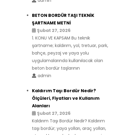
admin
BETON BORDÜR TAŞI TEKNİK
ŞARTNAME METNİ
Şubat 27, 2026
1. KONU VE KAPSAM Bu teknik
şartname; kaldırım, yol, tretuar, park,
bahçe, peyzaj ve yaya yolu
uygulamalarında kullanılacak olan
beton bordür taşlarının
admin
Kaldırım Taşı Bordür Nedir?
Ölçüleri, Fiyatları ve Kullanım
Alanları
Şubat 27, 2026
Kaldırım Taşı Bordür Nedir? Kaldırım
taşı bordür; yaya yolları, araç yolları,