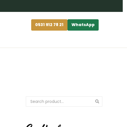
0531 912 78 21
WhatsApp