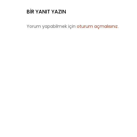
BIR YANIT YAZIN
Yorum yapabilmek için
oturum açmalısınız
.