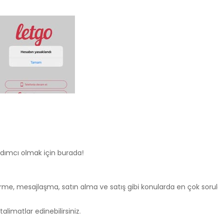
rdımcı olmak için burada!
rme, mesajlaşma, satın alma ve satış gibi konularda en çok soru
talimatlar edinebilirsiniz.