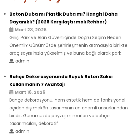
Beton Duba mı Plastik Duba mı? Hangisi Daha
Dayanıklı? (2026 Karşılaştırmalı Rehber)
Mart 23, 2026
Giriş: Park ve Alan Güvenliğinde Doğru Seçim Neden
Önemli? Günümüzde şehirleşmenin artmasıyla birlikte
araç sayısı hızla yükselmiş ve buna bağlı olarak park
admin
Bahçe Dekorasyonunda Büyük Beton Saksı
Kullanmanın 7 Avantajı
Mart 16, 2026
Bahçe dekorasyonu, hem estetik hem de fonksiyonel
açıdan dış mekân tasarımının en önemli unsurlarından
biridir. Günümüzde peyzaj mimarları ve bahçe
tasarımcıları, dekoratif
admin