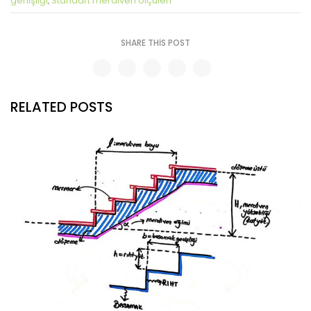
genişliği
Standart merdiven ölçüleri
,
SHARE THIS POST
RELATED POSTS