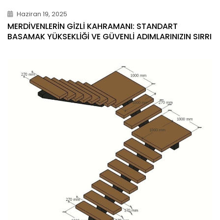
Haziran 19, 2025
MERDIVENLERIN GIZLI KAHRAMANI: STANDART
BASAMAK YÜKSEKLIĞI VE GÜVENLI ADIMLARINIZIN SIRRI