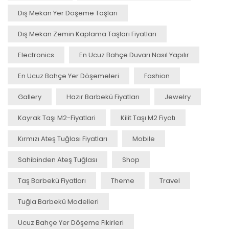
Dış Mekan Yer Döşeme Taşları
Dış Mekan Zemin Kaplama Taşları Fiyatları
Electronics
En Ucuz Bahçe Duvarı Nasıl Yapılır
En Ucuz Bahçe Yer Döşemeleri
Fashion
Gallery
Hazır Barbekü Fiyatları
Jewelry
Kayrak Taşı M2-Fiyatlari
Kilit Taşı M2 Fiyatı
Kırmızı Ateş Tuğlası Fiyatları
Mobile
Sahibinden Ateş Tuğlası
Shop
Taş Barbekü Fiyatları
Theme
Travel
Tuğla Barbekü Modelleri
Ucuz Bahçe Yer Döşeme Fikirleri