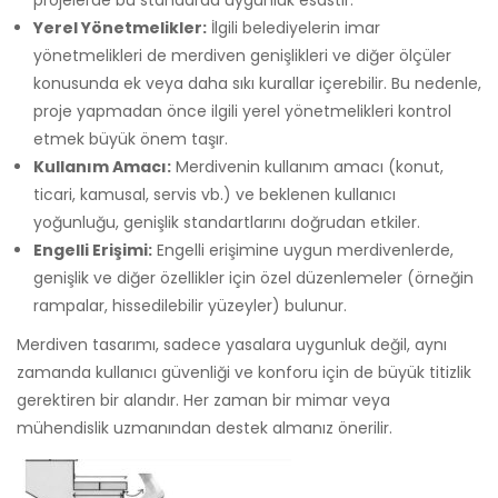
Yerel Yönetmelikler:
İlgili belediyelerin imar
yönetmelikleri de merdiven genişlikleri ve diğer ölçüler
konusunda ek veya daha sıkı kurallar içerebilir. Bu nedenle,
proje yapmadan önce ilgili yerel yönetmelikleri kontrol
etmek büyük önem taşır.
Kullanım Amacı:
Merdivenin kullanım amacı (konut,
ticari, kamusal, servis vb.) ve beklenen kullanıcı
yoğunluğu, genişlik standartlarını doğrudan etkiler.
Engelli Erişimi:
Engelli erişimine uygun merdivenlerde,
genişlik ve diğer özellikler için özel düzenlemeler (örneğin
rampalar, hissedilebilir yüzeyler) bulunur.
Merdiven tasarımı, sadece yasalara uygunluk değil, aynı
zamanda kullanıcı güvenliği ve konforu için de büyük titizlik
gerektiren bir alandır. Her zaman bir mimar veya
mühendislik uzmanından destek almanız önerilir.