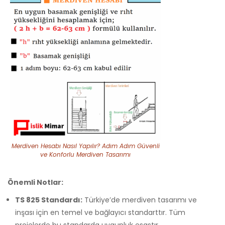
Merdiven Hesabı Nasıl Yapılır? Adım Adım Güvenli
ve Konforlu Merdiven Tasarımı
Önemli Notlar:
TS 825 Standardı:
Türkiye’de merdiven tasarımı ve
inşası için en temel ve bağlayıcı standarttır. Tüm
projelerde bu standarda uygunluk esastır.