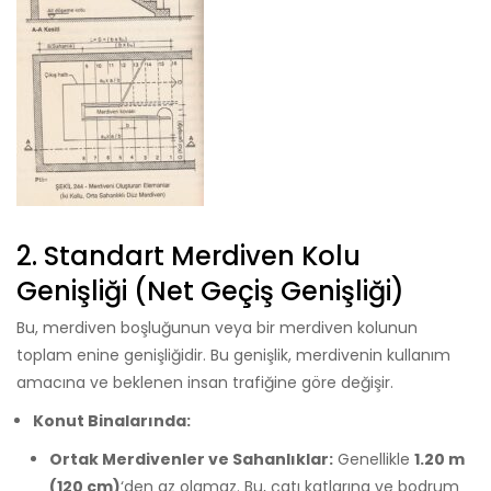
2. Standart Merdiven Kolu
Genişliği (Net Geçiş Genişliği)
Bu, merdiven boşluğunun veya bir merdiven kolunun
toplam enine genişliğidir. Bu genişlik, merdivenin kullanım
amacına ve beklenen insan trafiğine göre değişir.
Konut Binalarında:
Ortak Merdivenler ve Sahanlıklar:
Genellikle
1.20 m
(120 cm)
‘den az olamaz. Bu, çatı katlarına ve bodrum