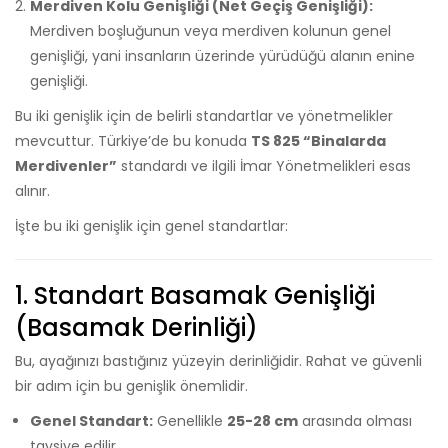
Merdiven Kolu Genişliği (Net Geçiş Genişliği):
Merdiven boşluğunun veya merdiven kolunun genel
genişliği, yani insanların üzerinde yürüdüğü alanın enine
genişliği.
Bu iki genişlik için de belirli standartlar ve yönetmelikler
mevcuttur. Türkiye’de bu konuda
TS 825 “Binalarda
Merdivenler”
standardı ve ilgili İmar Yönetmelikleri esas
alınır.
İşte bu iki genişlik için genel standartlar:
1. Standart Basamak Genişliği
(Basamak Derinliği)
Bu, ayağınızı bastığınız yüzeyin derinliğidir. Rahat ve güvenli
bir adım için bu genişlik önemlidir.
Genel Standart:
Genellikle
25-28 cm
arasında olması
tavsiye edilir.