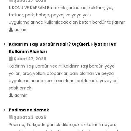
Şubat 27, 2026
1. KONU VE KAPSAM Bu teknik şartname; kaldırım, yol,
tretuar, park, bahçe, peyzaj ve yaya yolu
uygulamalarında kullanılacak olan beton bordür taşlarının
admin
Kaldırım Taşı Bordür Nedir? Ölçüleri, Fiyatları ve
Kullanım Alanları
Şubat 27, 2026
Kaldırım Taşı Bordür Nedir? Kaldırım taşı bordür; yaya
yolları, araç yolları, otoparklar, park alanları ve peyzaj
uygulamalarında zemin sınırlarını belirlemek, yüzeyleri
sabitlemek
admin
Podima ne demek
Şubat 23, 2026
Podima, Türkçede günlük dilde çok sık kullanılmayan;