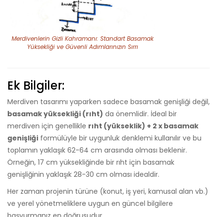
Merdivenlerin Gizli Kahramanı: Standart Basamak
Yüksekliği ve Güvenli Adımlarınızın Sırrı
Ek Bilgiler:
Merdiven tasarımı yaparken sadece basamak genişliği değil,
basamak yüksekliği (rıht)
da önemlidir. İdeal bir
merdiven için genellikle
rıht (yükseklik) + 2 x basamak
genişliği
formülüyle bir uygunluk denklemi kullanılır ve bu
toplamın yaklaşık 62-64 cm arasında olması beklenir.
Örneğin, 17 cm yüksekliğinde bir rıht için basamak
genişliğinin yaklaşık 28-30 cm olması idealdir.
Her zaman projenin türüne (konut, iş yeri, kamusal alan vb.)
ve yerel yönetmeliklere uygun en güncel bilgilere
başvurmanız en doğrusudur.