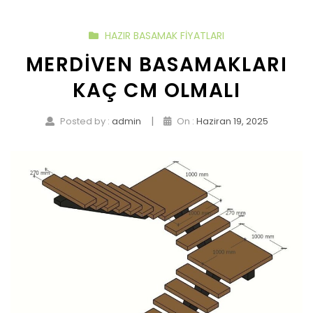
HAZIR BASAMAK FIYATLARI
MERDIVEN BASAMAKLARI
KAÇ CM OLMALI
|
Posted by :
admin
On :
Haziran 19, 2025