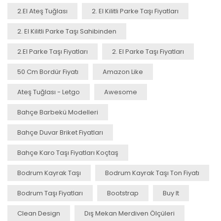
2.el Ateş Tuğlası
2. El Kilitli Parke Taşı Fiyatları
2. El Kilitli Parke Taşı Sahibinden
2.el Parke Taşı Fiyatları
2. El Parke Taşı Fiyatları
50 Cm Bordür Fiyatı
Amazon Like
Ateş Tuğlası - Letgo
Awesome
Bahçe Barbekü Modelleri
Bahçe Duvar Briket Fiyatları
Bahçe Karo Taşı Fiyatları Koçtaş
Bodrum Kayrak Taşı
Bodrum Kayrak Taşı Ton Fiyatı
Bodrum Taşı Fiyatları
Bootstrap
Buy It
Clean Design
Dış Mekan Merdiven Ölçüleri