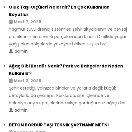
Oluk Taşı Ölçüleri Nelerdir? En Çok Kullanılan
Boyutlar
Mart 7, 2026
Yağmur suyu drenaj sistemleri şehir altyapısının ve peyzaj
projelerinin en önemli parçalarından biridir. Özellikle yoğun
yağış alan bölgelerde yüzeyde biriken suyun hızlı
admin
Ağaç Dibi Bordür Nedir? Park ve Bahçelerde Neden
Kullanılır?
Mart 3, 2026
Şehir estetiği, yalnızca binalar ve yollarla değil; küçük
detaylarla da şekillenir. Parklarda, site içlerinde ve
belediye peyzaj projelerinde sıkça gördüğümüz ağaç dibi
admin
BETON BORDÜR TAŞI TEKNİK ŞARTNAME METNİ