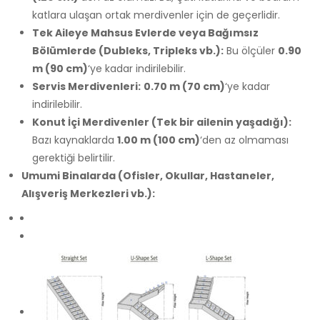
katlara ulaşan ortak merdivenler için de geçerlidir.
Tek Aileye Mahsus Evlerde veya Bağımsız
Bölümlerde (Dubleks, Tripleks vb.):
Bu ölçüler
0.90
m (90 cm)
‘ye kadar indirilebilir.
Servis Merdivenleri:
0.70 m (70 cm)
‘ye kadar
indirilebilir.
Konut İçi Merdivenler (Tek bir ailenin yaşadığı):
Bazı kaynaklarda
1.00 m (100 cm)
‘den az olmaması
gerektiği belirtilir.
Umumi Binalarda (Ofisler, Okullar, Hastaneler,
Alışveriş Merkezleri vb.):