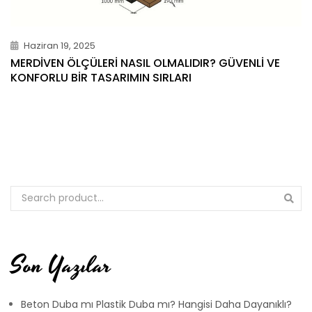
Haziran 19, 2025
MERDIVEN ÖLÇÜLERI NASIL OLMALIDIR? GÜVENLI VE
KONFORLU BIR TASARIMIN SIRLARI
Son Yazılar
Beton Duba mı Plastik Duba mı? Hangisi Daha Dayanıklı?