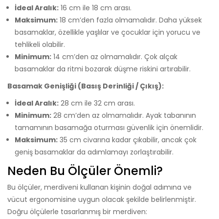
İdeal Aralık:
16 cm ile 18 cm arası.
Maksimum:
18 cm’den fazla olmamalıdır. Daha yüksek
basamaklar, özellikle yaşlılar ve çocuklar için yorucu ve
tehlikeli olabilir.
Minimum:
14 cm’den az olmamalıdır. Çok alçak
basamaklar da ritmi bozarak düşme riskini artırabilir.
Basamak Genişliği (Basış Derinliği / Çıkış):
İdeal Aralık:
28 cm ile 32 cm arası.
Minimum:
28 cm’den az olmamalıdır. Ayak tabanının
tamamının basamağa oturması güvenlik için önemlidir.
Maksimum:
35 cm civarına kadar çıkabilir, ancak çok
geniş basamaklar da adımlamayı zorlaştırabilir.
Neden Bu Ölçüler Önemli?
Bu ölçüler, merdiveni kullanan kişinin doğal adımına ve
vücut ergonomisine uygun olacak şekilde belirlenmiştir.
Doğru ölçülerle tasarlanmış bir merdiven: