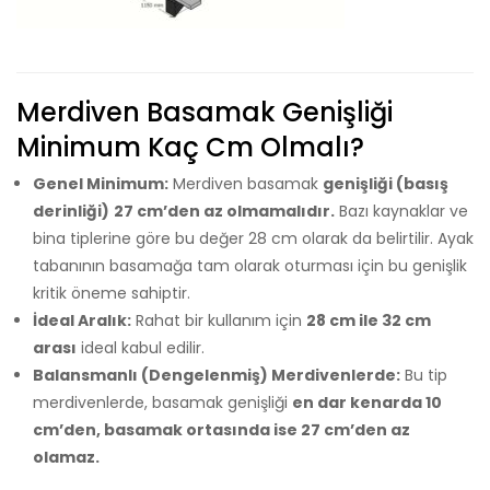
Merdiven Basamak Genişliği
Minimum Kaç Cm Olmalı?
Genel Minimum:
Merdiven basamak
genişliği (basış
derinliği)
27 cm’den az olmamalıdır.
Bazı kaynaklar ve
bina tiplerine göre bu değer 28 cm olarak da belirtilir. Ayak
tabanının basamağa tam olarak oturması için bu genişlik
kritik öneme sahiptir.
İdeal Aralık:
Rahat bir kullanım için
28 cm ile 32 cm
arası
ideal kabul edilir.
Balansmanlı (Dengelenmiş) Merdivenlerde:
Bu tip
merdivenlerde, basamak genişliği
en dar kenarda 10
cm’den, basamak ortasında ise 27 cm’den az
olamaz.