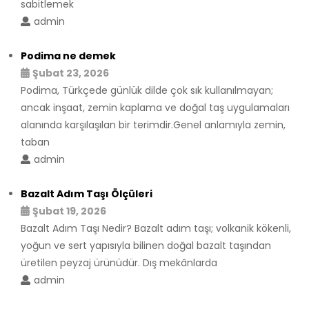
sabitlemek
admin
Podima ne demek
Şubat 23, 2026
Podima, Türkçede günlük dilde çok sık kullanılmayan;
ancak inşaat, zemin kaplama ve doğal taş uygulamaları
alanında karşılaşılan bir terimdir.Genel anlamıyla zemin,
taban
admin
Bazalt Adım Taşı Ölçüleri
Şubat 19, 2026
Bazalt Adım Taşı Nedir? Bazalt adım taşı; volkanik kökenli,
yoğun ve sert yapısıyla bilinen doğal bazalt taşından
üretilen peyzaj ürünüdür. Dış mekânlarda
admin