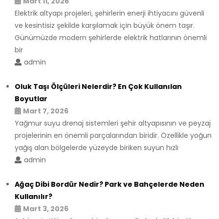
Mart 11, 2026
Elektrik altyapı projeleri, şehirlerin enerji ihtiyacını güvenli
ve kesintisiz şekilde karşılamak için büyük önem taşır.
Günümüzde modern şehirlerde elektrik hatlarının önemli
bir
admin
Oluk Taşı Ölçüleri Nelerdir? En Çok Kullanılan
Boyutlar
Mart 7, 2026
Yağmur suyu drenaj sistemleri şehir altyapısının ve peyzaj
projelerinin en önemli parçalarından biridir. Özellikle yoğun
yağış alan bölgelerde yüzeyde biriken suyun hızlı
admin
Ağaç Dibi Bordür Nedir? Park ve Bahçelerde Neden
Kullanılır?
Mart 3, 2026