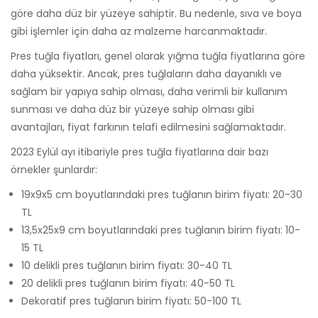
göre daha düz bir yüzeye sahiptir. Bu nedenle, sıva ve boya
gibi işlemler için daha az malzeme harcanmaktadır.
Pres tuğla fiyatları, genel olarak yığma tuğla fiyatlarına göre
daha yüksektir. Ancak, pres tuğlaların daha dayanıklı ve
sağlam bir yapıya sahip olması, daha verimli bir kullanım
sunması ve daha düz bir yüzeye sahip olması gibi
avantajları, fiyat farkının telafi edilmesini sağlamaktadır.
2023 Eylül ayı itibariyle pres tuğla fiyatlarına dair bazı
örnekler şunlardır:
19x9x5 cm boyutlarındaki pres tuğlanın birim fiyatı: 20-30
TL
13,5x25x9 cm boyutlarındaki pres tuğlanın birim fiyatı: 10-
15 TL
10 delikli pres tuğlanın birim fiyatı: 30-40 TL
20 delikli pres tuğlanın birim fiyatı: 40-50 TL
Dekoratif pres tuğlanın birim fiyatı: 50-100 TL