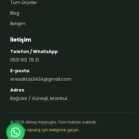
Tüm Ürünler
Blog
İletişim
İletişim
Telefon / WhatsApp
0531 912 78 21
E-posta
enesaktas3434@gmail.com
Adres
Bağcılar / Güneşli, İstanbul
© 2026 Aktaş Harpuşta. Tüm hakları saklıdır.
Teklif ve sipariş için iletişime geçin