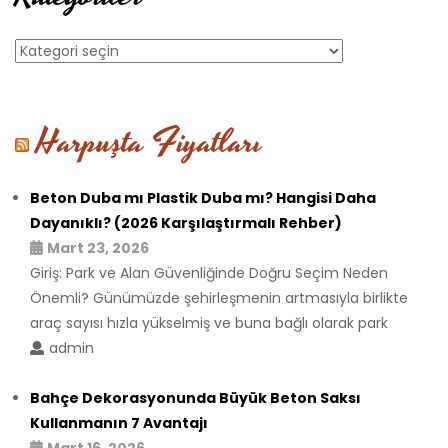
Kategoriler
Harpuşta Fiyatları
Beton Duba mı Plastik Duba mı? Hangisi Daha
Dayanıklı? (2026 Karşılaştırmalı Rehber)
Mart 23, 2026
Giriş: Park ve Alan Güvenliğinde Doğru Seçim Neden
Önemli? Günümüzde şehirleşmenin artmasıyla birlikte
araç sayısı hızla yükselmiş ve buna bağlı olarak park
admin
Bahçe Dekorasyonunda Büyük Beton Saksı
Kullanmanın 7 Avantajı
Mart 16, 2026