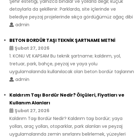
Şehir estetiği, yalnızca binalar ve yollarla değil; küçük
detaylarla da şekillenir. Parklarda, site içlerinde ve
belediye peyzaj projelerinde sıkça gördüğümüz ağaç dibi
admin
BETON BORDÜR TAŞI TEKNİK ŞARTNAME METNİ
Şubat 27, 2026
1. KONU VE KAPSAM Bu teknik şartname; kaldırım, yol,
tretuar, park, bahçe, peyzaj ve yaya yolu
uygulamalarında kullanılacak olan beton bordür taşlarının
admin
Kaldırım Taşı Bordür Nedir? Ölçüleri, Fiyatları ve
Kullanım Alanları
Şubat 27, 2026
Kaldırım Taşı Bordür Nedir? Kaldırım taşı bordür; yaya
yolları, araç yolları, otoparklar, park alanları ve peyzaj
uygulamalarında zemin sınırlarını belirlemek, yüzeyleri