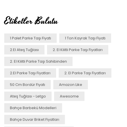
Etiketler Bulutu
1 Palet Parke Taşı Fiyatı
1 Ton Kayrak Taşı Fiyatı
2.el Ateş Tuğlası
2. El Kilitli Parke Taşı Fiyatları
2. El Kilitli Parke Taşı Sahibinden
2.el Parke Taşı Fiyatları
2. El Parke Taşı Fiyatları
50 Cm Bordür Fiyatı
Amazon Like
Ateş Tuğlası - Letgo
Awesome
Bahçe Barbekü Modelleri
Bahçe Duvar Briket Fiyatları