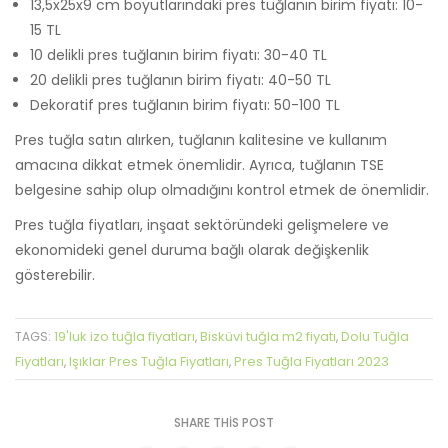
13,5x25x9 cm boyutlarındaki pres tuğlanın birim fiyatı: 10-
15 TL
10 delikli pres tuğlanın birim fiyatı: 30-40 TL
20 delikli pres tuğlanın birim fiyatı: 40-50 TL
Dekoratif pres tuğlanın birim fiyatı: 50-100 TL
Pres tuğla satın alırken, tuğlanın kalitesine ve kullanım
amacına dikkat etmek önemlidir. Ayrıca, tuğlanın TSE
belgesine sahip olup olmadığını kontrol etmek de önemlidir.
Pres tuğla fiyatları, inşaat sektöründeki gelişmelere ve
ekonomideki genel duruma bağlı olarak değişkenlik
gösterebilir.
19'luk izo tuğla fiyatları
Bisküvi tuğla m2 fiyatı
Dolu Tuğla
TAGS:
,
,
Fiyatları
Işıklar Pres Tuğla Fiyatları
Pres Tuğla Fiyatları 2023
,
,
SHARE THIS POST