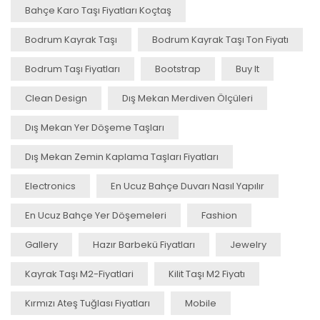
Bahçe Karo Taşı Fiyatları Koçtaş
Bodrum Kayrak Taşı
Bodrum Kayrak Taşı Ton Fiyatı
Bodrum Taşı Fiyatları
Bootstrap
Buy It
Clean Design
Dış Mekan Merdiven Ölçüleri
Dış Mekan Yer Döşeme Taşları
Dış Mekan Zemin Kaplama Taşları Fiyatları
Electronics
En Ucuz Bahçe Duvarı Nasıl Yapılır
En Ucuz Bahçe Yer Döşemeleri
Fashion
Gallery
Hazır Barbekü Fiyatları
Jewelry
Kayrak Taşı M2-Fiyatlari
Kilit Taşı M2 Fiyatı
Kırmızı Ateş Tuğlası Fiyatları
Mobile