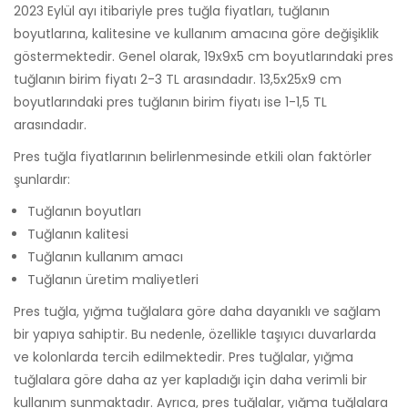
2023 Eylül ayı itibariyle pres tuğla fiyatları, tuğlanın
boyutlarına, kalitesine ve kullanım amacına göre değişiklik
göstermektedir. Genel olarak, 19x9x5 cm boyutlarındaki pres
tuğlanın birim fiyatı 2-3 TL arasındadır. 13,5x25x9 cm
boyutlarındaki pres tuğlanın birim fiyatı ise 1-1,5 TL
arasındadır.
Pres tuğla fiyatlarının belirlenmesinde etkili olan faktörler
şunlardır:
Tuğlanın boyutları
Tuğlanın kalitesi
Tuğlanın kullanım amacı
Tuğlanın üretim maliyetleri
Pres tuğla, yığma tuğlalara göre daha dayanıklı ve sağlam
bir yapıya sahiptir. Bu nedenle, özellikle taşıyıcı duvarlarda
ve kolonlarda tercih edilmektedir. Pres tuğlalar, yığma
tuğlalara göre daha az yer kapladığı için daha verimli bir
kullanım sunmaktadır. Ayrıca, pres tuğlalar, yığma tuğlalara