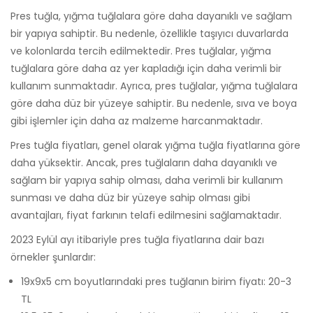
Pres tuğla, yığma tuğlalara göre daha dayanıklı ve sağlam
bir yapıya sahiptir. Bu nedenle, özellikle taşıyıcı duvarlarda
ve kolonlarda tercih edilmektedir. Pres tuğlalar, yığma
tuğlalara göre daha az yer kapladığı için daha verimli bir
kullanım sunmaktadır. Ayrıca, pres tuğlalar, yığma tuğlalara
göre daha düz bir yüzeye sahiptir. Bu nedenle, sıva ve boya
gibi işlemler için daha az malzeme harcanmaktadır.
Pres tuğla fiyatları, genel olarak yığma tuğla fiyatlarına göre
daha yüksektir. Ancak, pres tuğlaların daha dayanıklı ve
sağlam bir yapıya sahip olması, daha verimli bir kullanım
sunması ve daha düz bir yüzeye sahip olması gibi
avantajları, fiyat farkının telafi edilmesini sağlamaktadır.
2023 Eylül ayı itibariyle pres tuğla fiyatlarına dair bazı
örnekler şunlardır:
19x9x5 cm boyutlarındaki pres tuğlanın birim fiyatı: 20-3
TL