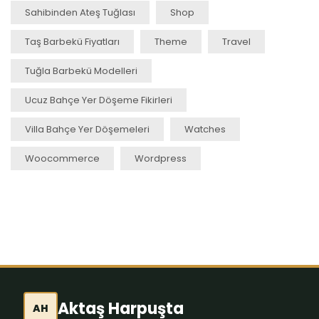
Sahibinden Ateş Tuğlası
Shop
Taş Barbekü Fiyatları
Theme
Travel
Tuğla Barbekü Modelleri
Ucuz Bahçe Yer Döşeme Fikirleri
Villa Bahçe Yer Döşemeleri
Watches
Woocommerce
Wordpress
Aktaş Harpuşta
AH