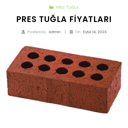
PRES TUĞLA
PRES TUĞLA FIYATLARI
|
Posted by :
admin
On :
Eylül 14, 2023