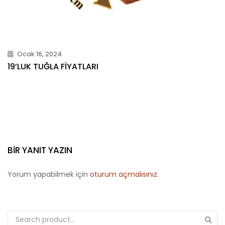
Ocak 16, 2024
19’LUK TUĞLA FIYATLARI
BIR YANIT YAZIN
Yorum yapabilmek için
oturum açmalısınız
.