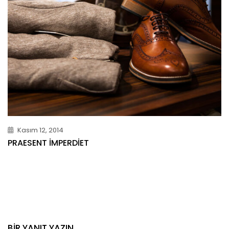
Kasım 12, 2014
PRAESENT IMPERDIET
BIR YANIT YAZIN