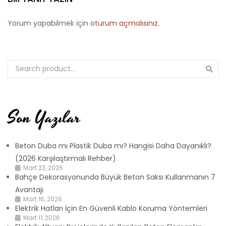
Yorum yapabilmek için
oturum açmalısınız
.
Son Yazılar
Beton Duba mı Plastik Duba mı? Hangisi Daha Dayanıklı?
(2026 Karşılaştırmalı Rehber)
Mart 23, 2026
Bahçe Dekorasyonunda Büyük Beton Saksı Kullanmanın 7
Avantajı
Mart 16, 2026
Elektrik Hatları İçin En Güvenli Kablo Koruma Yöntemleri
Mart 11, 2026