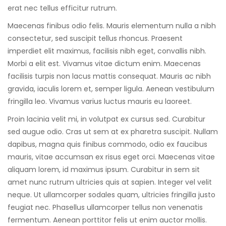
erat nec tellus efficitur rutrum.
Maecenas finibus odio felis. Mauris elementum nulla a nibh
consectetur, sed suscipit tellus rhoncus. Praesent
imperdiet elit maximus, facilisis nibh eget, convallis nibh.
Morbi a elit est. Vivamus vitae dictum enim. Maecenas
facilisis turpis non lacus mattis consequat. Mauris ac nibh
gravida, iaculis lorem et, semper ligula. Aenean vestibulum
fringilla leo. Vivamus varius luctus mauris eu laoreet.
Proin lacinia velit mi, in volutpat ex cursus sed. Curabitur
sed augue odio. Cras ut sem at ex pharetra suscipit. Nullam
dapibus, magna quis finibus commodo, odio ex faucibus
mauris, vitae accumsan ex risus eget orci. Maecenas vitae
aliquam lorem, id maximus ipsum. Curabitur in sem sit
amet nunc rutrum ultricies quis at sapien. Integer vel velit
neque. Ut ullamcorper sodales quam, ultricies fringilla justo
feugiat nec. Phasellus ullamcorper tellus non venenatis
fermentum. Aenean porttitor felis ut enim auctor mollis.