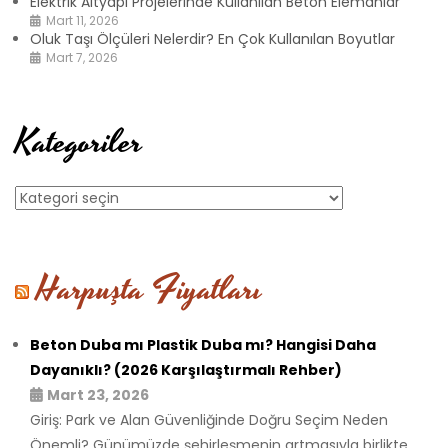
Elektrik Altyapı Projelerinde Kullanılan Beton Elemanlar
Mart 11, 2026
Oluk Taşı Ölçüleri Nelerdir? En Çok Kullanılan Boyutlar
Mart 7, 2026
Kategoriler
Kategoriler
Harpuşta Fiyatları
Beton Duba mı Plastik Duba mı? Hangisi Daha
Dayanıklı? (2026 Karşılaştırmalı Rehber)
Mart 23, 2026
Giriş: Park ve Alan Güvenliğinde Doğru Seçim Neden
Önemli? Günümüzde şehirleşmenin artmasıyla birlikte