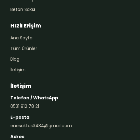
Beton Saksı
Hızlı Erişim
Ana Sayfa
Tüm Ürünler
Blog
İletişim
İletişim
Telefon / WhatsApp
0531 912 78 21
E-posta
enesaktas3434@gmail.com
Adres