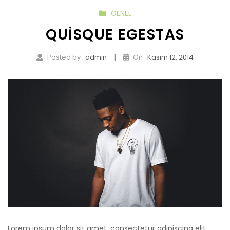
GENEL
QUISQUE EGESTAS
|
Posted by :
admin
On :
Kasım 12, 2014
Lorem ipsum dolor sit amet, consectetur adipiscing elit.