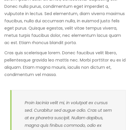
Donec nulla purus, condimentum eget imperdiet a,
vulputate in lectus. Sed elementum, diam viverra maximus
faucibus, nulla dui accumsan nulla, in euismod justo felis
eget purus. Quisque egestas, velit vitae tempus viverra,
metus turpis faucibus dolor, nec elementum lacus quam
ac est. Etiam rhoncus blandit porta.
Cras quis scelerisque lorem. Donec faucibus velit libero,
pellentesque gravida leo mattis nec. Morbi porttitor eu ex id
aliquam. Etiam magna mauris, iaculis non dictum et,
condimentum vel massa.
Proin lacinia velit mi, in volutpat ex cursus
sed. Curabitur sed augue odio. Cras ut sem
at ex pharetra suscipit. Nullam dapibus,
magna quis finibus commodo, odio ex