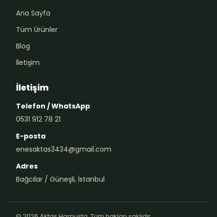
Ana Sayfa
Tüm Ürünler
Blog
İletişim
İletişim
Telefon / WhatsApp
0531 912 78 21
E-posta
enesaktas3434@gmail.com
Adres
Bağcılar / Güneşli, İstanbul
© 2026 Aktaş Harpuşta. Tüm hakları saklıdır.