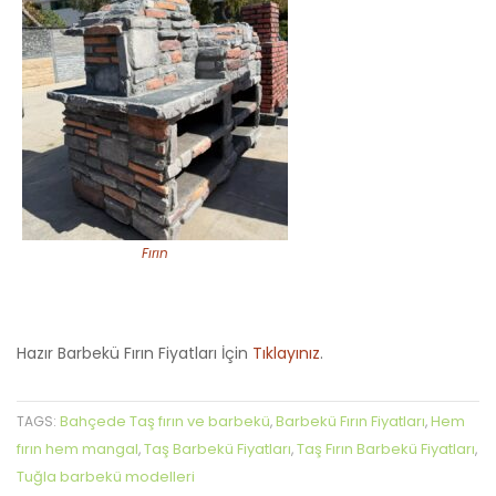
Fırın
Hazır Barbekü Fırın Fiyatları İçin
Tıklayınız
.
Bahçede Taş fırın ve barbekü
Barbekü Fırın Fiyatları
Hem
TAGS:
,
,
fırın hem mangal
Taş Barbekü Fiyatları
Taş Fırın Barbekü Fiyatları
,
,
,
Tuğla barbekü modelleri