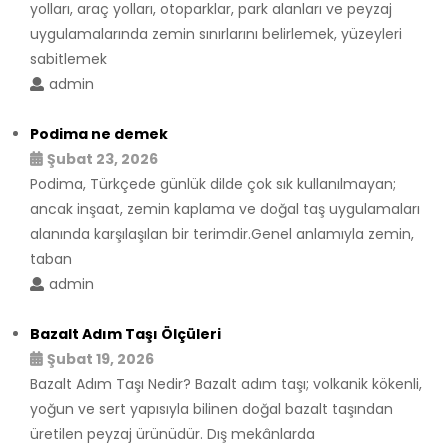
yolları, araç yolları, otoparklar, park alanları ve peyzaj
uygulamalarında zemin sınırlarını belirlemek, yüzeyleri
sabitlemek
admin
Podima ne demek
Şubat 23, 2026
Podima, Türkçede günlük dilde çok sık kullanılmayan;
ancak inşaat, zemin kaplama ve doğal taş uygulamaları
alanında karşılaşılan bir terimdir.Genel anlamıyla zemin,
taban
admin
Bazalt Adım Taşı Ölçüleri
Şubat 19, 2026
Bazalt Adım Taşı Nedir? Bazalt adım taşı; volkanik kökenli,
yoğun ve sert yapısıyla bilinen doğal bazalt taşından
üretilen peyzaj ürünüdür. Dış mekânlarda