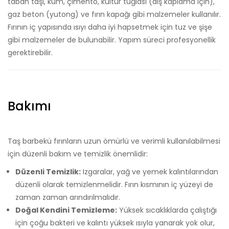
taban taşı, kum, çimento, kültür tuğlası (dış kaplama için),
gaz beton (yutong) ve fırın kapağı gibi malzemeler kullanılır.
Fırının iç yapısında ısıyı daha iyi hapsetmek için tuz ve şişe
gibi malzemeler de bulunabilir. Yapım süreci profesyonellik
gerektirebilir.
Bakımı
Taş barbekü fırınların uzun ömürlü ve verimli kullanılabilmesi
için düzenli bakım ve temizlik önemlidir:
Düzenli Temizlik:
Izgaralar, yağ ve yemek kalıntılarından
düzenli olarak temizlenmelidir. Fırın kısmının iç yüzeyi de
zaman zaman arındırılmalıdır.
Doğal Kendini Temizleme:
Yüksek sıcaklıklarda çalıştığı
için çoğu bakteri ve kalıntı yüksek ısıyla yanarak yok olur,