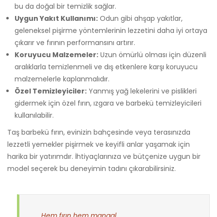
bu da doğal bir temizlik sağlar.
Uygun Yakıt Kullanımı:
Odun gibi ahşap yakıtlar,
geleneksel pişirme yöntemlerinin lezzetini daha iyi ortaya
çıkarır ve fırının performansını artırır.
Koruyucu Malzemeler:
Uzun ömürlü olması için düzenli
aralıklarla temizlenmeli ve dış etkenlere karşı koruyucu
malzemelerle kaplanmalıdır.
Özel Temizleyiciler:
Yanmış yağ lekelerini ve pislikleri
gidermek için özel fırın, ızgara ve barbekü temizleyicileri
kullanılabilir.
Taş barbekü fırın, evinizin bahçesinde veya terasınızda
lezzetli yemekler pişirmek ve keyifli anlar yaşamak için
harika bir yatırımdır. İhtiyaçlarınıza ve bütçenize uygun bir
model seçerek bu deneyimin tadını çıkarabilirsiniz.
Hem fırın hem mangal