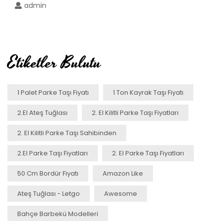
admin
Etiketler Bulutu
1 Palet Parke Taşı Fiyatı
1 Ton Kayrak Taşı Fiyatı
2.el Ateş Tuğlası
2. El Kilitli Parke Taşı Fiyatları
2. El Kilitli Parke Taşı Sahibinden
2.el Parke Taşı Fiyatları
2. El Parke Taşı Fiyatları
50 Cm Bordür Fiyatı
Amazon Like
Ateş Tuğlası - Letgo
Awesome
Bahçe Barbekü Modelleri