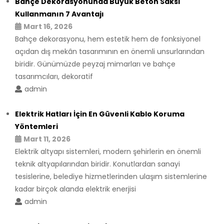
Bahçe Dekorasyonunda Büyük Beton Saksı
Kullanmanın 7 Avantajı
Mart 16, 2026
Bahçe dekorasyonu, hem estetik hem de fonksiyonel
açıdan dış mekân tasarımının en önemli unsurlarından
biridir. Günümüzde peyzaj mimarları ve bahçe
tasarımcıları, dekoratif
admin
Elektrik Hatları İçin En Güvenli Kablo Koruma
Yöntemleri
Mart 11, 2026
Elektrik altyapı sistemleri, modern şehirlerin en önemli
teknik altyapılarından biridir. Konutlardan sanayi
tesislerine, belediye hizmetlerinden ulaşım sistemlerine
kadar birçok alanda elektrik enerjisi
admin