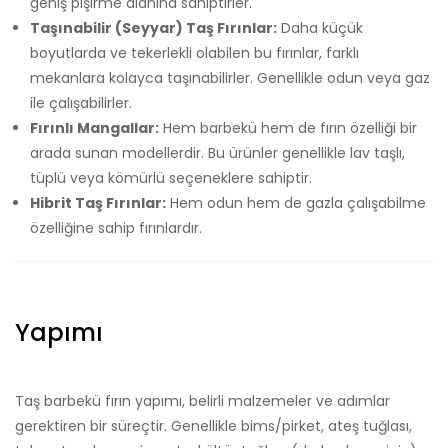
geniş pişirme alanına sahiptirler.
Taşınabilir (Seyyar) Taş Fırınlar:
Daha küçük
boyutlarda ve tekerlekli olabilen bu fırınlar, farklı
mekanlara kolayca taşınabilirler. Genellikle odun veya gaz
ile çalışabilirler.
Fırınlı Mangallar:
Hem barbekü hem de fırın özelliği bir
arada sunan modellerdir. Bu ürünler genellikle lav taşlı,
tüplü veya kömürlü seçeneklere sahiptir.
Hibrit Taş Fırınlar:
Hem odun hem de gazla çalışabilme
özelliğine sahip fırınlardır.
Yapımı
Taş barbekü fırın yapımı, belirli malzemeler ve adımlar
gerektiren bir süreçtir. Genellikle bims/pirket, ateş tuğlası,