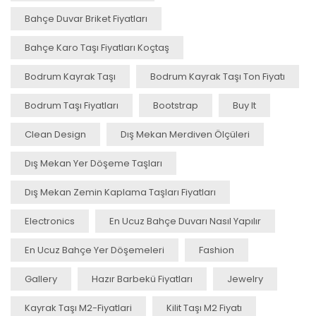
Bahçe Duvar Briket Fiyatları
Bahçe Karo Taşı Fiyatları Koçtaş
Bodrum Kayrak Taşı
Bodrum Kayrak Taşı Ton Fiyatı
Bodrum Taşı Fiyatları
Bootstrap
Buy It
Clean Design
Dış Mekan Merdiven Ölçüleri
Dış Mekan Yer Döşeme Taşları
Dış Mekan Zemin Kaplama Taşları Fiyatları
Electronics
En Ucuz Bahçe Duvarı Nasıl Yapılır
En Ucuz Bahçe Yer Döşemeleri
Fashion
Gallery
Hazır Barbekü Fiyatları
Jewelry
Kayrak Taşı M2-Fiyatlari
Kilit Taşı M2 Fiyatı