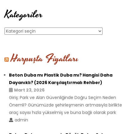
Kategoriler
Kategoriler
Harpuşta Fiyatları
Beton Duba mı Plastik Duba mı? Hangisi Daha
Dayanıklı? (2026 Karşılaştırmalı Rehber)
Mart 23, 2026
Giriş: Park ve Alan Güvenliğinde Doğru Seçim Neden
Önemli? Günümüzde şehirleşmenin artmasıyla birlikte
araç sayısı hızla yükselmiş ve buna bağlı olarak park
admin