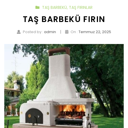
TAŞ BARBEKÜ
,
TAŞ FIRINLAR
TAŞ BARBEKÜ FIRIN
|
Posted by :
admin
On :
Temmuz 22, 2025