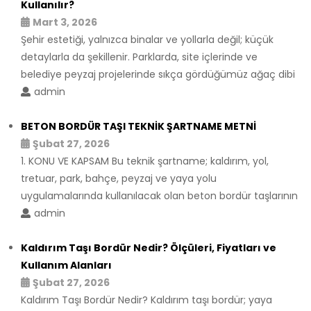
Kullanılır?
Mart 3, 2026
Şehir estetiği, yalnızca binalar ve yollarla değil; küçük
detaylarla da şekillenir. Parklarda, site içlerinde ve
belediye peyzaj projelerinde sıkça gördüğümüz ağaç dibi
admin
BETON BORDÜR TAŞI TEKNİK ŞARTNAME METNİ
Şubat 27, 2026
1. KONU VE KAPSAM Bu teknik şartname; kaldırım, yol,
tretuar, park, bahçe, peyzaj ve yaya yolu
uygulamalarında kullanılacak olan beton bordür taşlarının
admin
Kaldırım Taşı Bordür Nedir? Ölçüleri, Fiyatları ve
Kullanım Alanları
Şubat 27, 2026
Kaldırım Taşı Bordür Nedir? Kaldırım taşı bordür; yaya