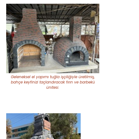
Geleneksel el yapımı tuğla işçiliğiyle üretilmiş,
bahçe keyfinizi taçlandıracak fırın ve barbekü
ünitesi.