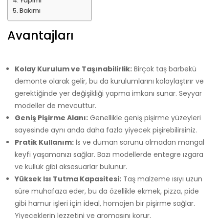
Yapımı
Bakımı
Avantajları
Kolay Kurulum ve Taşınabilirlik:
Birçok taş barbekü
demonte olarak gelir, bu da kurulumlarını kolaylaştırır ve
gerektiğinde yer değişikliği yapma imkanı sunar. Seyyar
modeller de mevcuttur.
Geniş Pişirme Alanı:
Genellikle geniş pişirme yüzeyleri
sayesinde aynı anda daha fazla yiyecek pişirebilirsiniz.
Pratik Kullanım:
İs ve duman sorunu olmadan mangal
keyfi yaşamanızı sağlar. Bazı modellerde entegre ızgara
ve küllük gibi aksesuarlar bulunur.
Yüksek Isı Tutma Kapasitesi:
Taş malzeme ısıyı uzun
süre muhafaza eder, bu da özellikle ekmek, pizza, pide
gibi hamur işleri için ideal, homojen bir pişirme sağlar.
Yiyeceklerin lezzetini ve aromasını korur.