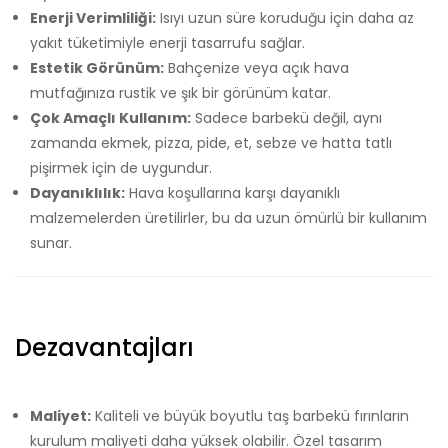
Enerji Verimliliği:
Isıyı uzun süre koruduğu için daha az
yakıt tüketimiyle enerji tasarrufu sağlar.
Estetik Görünüm:
Bahçenize veya açık hava
mutfağınıza rustik ve şık bir görünüm katar.
Çok Amaçlı Kullanım:
Sadece barbekü değil, aynı
zamanda ekmek, pizza, pide, et, sebze ve hatta tatlı
pişirmek için de uygundur.
Dayanıklılık:
Hava koşullarına karşı dayanıklı
malzemelerden üretilirler, bu da uzun ömürlü bir kullanım
sunar.
Dezavantajları
Maliyet:
Kaliteli ve büyük boyutlu taş barbekü fırınların
kurulum maliyeti daha yüksek olabilir. Özel tasarım