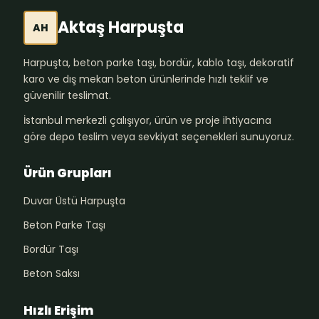
Aktaş Harpuşta
AH
Harpuşta, beton parke taşı, bordür, kablo taşı, dekoratif
karo ve dış mekan beton ürünlerinde hızlı teklif ve
güvenilir teslimat.
İstanbul merkezli çalışıyor, ürün ve proje ihtiyacına
göre depo teslim veya sevkiyat seçenekleri sunuyoruz.
Ürün Grupları
Duvar Üstü Harpuşta
Beton Parke Taşı
Bordür Taşı
Beton Saksı
Hızlı Erişim