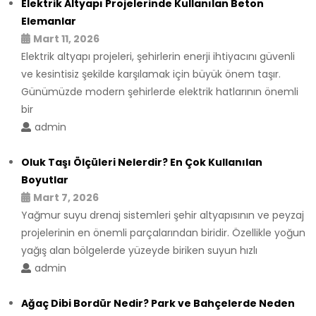
Elektrik Altyapı Projelerinde Kullanılan Beton
Elemanlar
Mart 11, 2026
Elektrik altyapı projeleri, şehirlerin enerji ihtiyacını güvenli
ve kesintisiz şekilde karşılamak için büyük önem taşır.
Günümüzde modern şehirlerde elektrik hatlarının önemli
bir
admin
Oluk Taşı Ölçüleri Nelerdir? En Çok Kullanılan
Boyutlar
Mart 7, 2026
Yağmur suyu drenaj sistemleri şehir altyapısının ve peyzaj
projelerinin en önemli parçalarından biridir. Özellikle yoğun
yağış alan bölgelerde yüzeyde biriken suyun hızlı
admin
Ağaç Dibi Bordür Nedir? Park ve Bahçelerde Neden