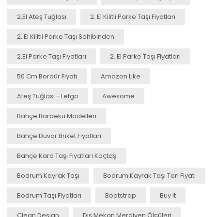
2.el Ateş Tuğlası
2. El Kilitli Parke Taşı Fiyatları
2. El Kilitli Parke Taşı Sahibinden
2.el Parke Taşı Fiyatları
2. El Parke Taşı Fiyatları
50 Cm Bordür Fiyatı
Amazon Like
Ateş Tuğlası - Letgo
Awesome
Bahçe Barbekü Modelleri
Bahçe Duvar Briket Fiyatları
Bahçe Karo Taşı Fiyatları Koçtaş
Bodrum Kayrak Taşı
Bodrum Kayrak Taşı Ton Fiyatı
Bodrum Taşı Fiyatları
Bootstrap
Buy It
Clean Design
Dış Mekan Merdiven Ölçüleri