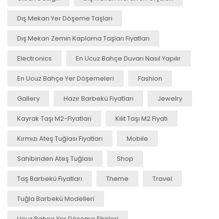
Dış Mekan Yer Döşeme Taşları
Dış Mekan Zemin Kaplama Taşları Fiyatları
Electronics
En Ucuz Bahçe Duvarı Nasıl Yapılır
En Ucuz Bahçe Yer Döşemeleri
Fashion
Gallery
Hazır Barbekü Fiyatları
Jewelry
Kayrak Taşı M2-Fiyatlari
Kilit Taşı M2 Fiyatı
Kırmızı Ateş Tuğlası Fiyatları
Mobile
Sahibinden Ateş Tuğlası
Shop
Taş Barbekü Fiyatları
Theme
Travel
Tuğla Barbekü Modelleri
Ucuz Bahçe Yer Döşeme Fikirleri