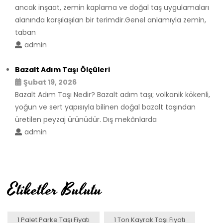
ancak inşaat, zemin kaplama ve doğal taş uygulamaları
alanında karşılaşılan bir terimdir.Genel anlamıyla zemin,
taban
admin
Bazalt Adım Taşı Ölçüleri
Şubat 19, 2026
Bazalt Adım Taşı Nedir? Bazalt adım taşı; volkanik kökenli,
yoğun ve sert yapısıyla bilinen doğal bazalt taşından
üretilen peyzaj ürünüdür. Dış mekânlarda
admin
Etiketler Bulutu
1 Palet Parke Taşı Fiyatı
1 Ton Kayrak Taşı Fiyatı