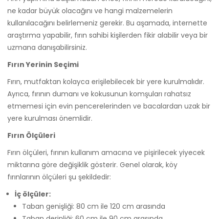
ne kadar büyük olacağını ve hangi malzemelerin
kullanılacağını belirlemeniz gerekir. Bu aşamada, internette
araştırma yapabilir, fırın sahibi kişilerden fikir alabilir veya bir
uzmana danışabilirsiniz.
Fırın Yerinin Seçimi
Fırın, mutfaktan kolayca erişilebilecek bir yere kurulmalıdır.
Ayrıca, fırının dumanı ve kokusunun komşuları rahatsız
etmemesi için evin pencerelerinden ve bacalardan uzak bir
yere kurulması önemlidir.
Fırın Ölçüleri
Fırın ölçüleri, fırının kullanım amacına ve pişirilecek yiyecek
miktarına göre değişiklik gösterir. Genel olarak, köy
fırınlarının ölçüleri şu şekildedir:
İç ölçüler:
Taban genişliği: 80 cm ile 120 cm arasında
Taban derinliği: 60 cm ile 90 cm arasında