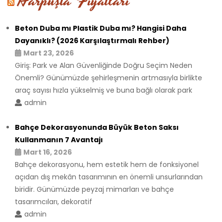
Harpuşta Fiyatları
Beton Duba mı Plastik Duba mı? Hangisi Daha
Dayanıklı? (2026 Karşılaştırmalı Rehber)
Mart 23, 2026
Giriş: Park ve Alan Güvenliğinde Doğru Seçim Neden
Önemli? Günümüzde şehirleşmenin artmasıyla birlikte
araç sayısı hızla yükselmiş ve buna bağlı olarak park
admin
Bahçe Dekorasyonunda Büyük Beton Saksı
Kullanmanın 7 Avantajı
Mart 16, 2026
Bahçe dekorasyonu, hem estetik hem de fonksiyonel
açıdan dış mekân tasarımının en önemli unsurlarından
biridir. Günümüzde peyzaj mimarları ve bahçe
tasarımcıları, dekoratif
admin