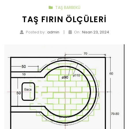
TAŞ BARBEKÜ
TAŞ FIRIN ÖLÇÜLERI
|
Posted by :
admin
On :
Nisan 23, 2024