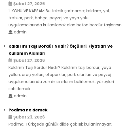
Şubat 27, 2026
1. KONU VE KAPSAM Bu teknik şartname; kaldırım, yol,
tretuar, park, bahçe, peyzaj ve yaya yolu
uygulamalarında kullanılacak olan beton bordür taşlarının
admin
Kaldırım Taşı Bordür Nedir? Ölçüleri, Fiyatları ve
Kullanım Alanları
Şubat 27, 2026
Kaldırım Taşı Bordür Nedir? Kaldırım taşı bordür; yaya
yolları, araç yolları, otoparklar, park alanları ve peyzaj
uygulamalarında zemin sınırlarını belirlemek, yüzeyleri
sabitlemek
admin
Podima ne demek
Şubat 23, 2026
Podima, Türkçede günlük dilde çok sık kullanılmayan;