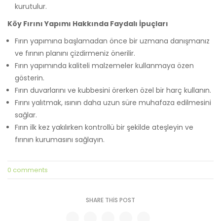
kurutulur.
Köy Fırını Yapımı Hakkında Faydalı İpuçları
Fırın yapımına başlamadan önce bir uzmana danışmanız
ve fırının planını çizdirmeniz önerilir.
Fırın yapımında kaliteli malzemeler kullanmaya özen
gösterin.
Fırın duvarlarını ve kubbesini örerken özel bir harç kullanın.
Fırını yalıtmak, ısının daha uzun süre muhafaza edilmesini
sağlar.
Fırın ilk kez yakılırken kontrollü bir şekilde ateşleyin ve
fırının kurumasını sağlayın.
0 comments
SHARE THIS POST