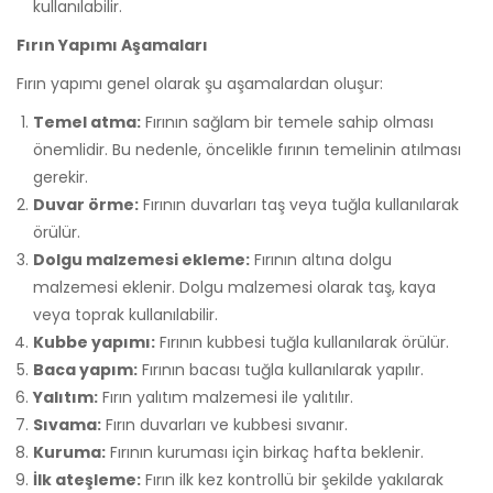
kullanılabilir.
Fırın Yapımı Aşamaları
Fırın yapımı genel olarak şu aşamalardan oluşur:
Temel atma:
Fırının sağlam bir temele sahip olması
önemlidir. Bu nedenle, öncelikle fırının temelinin atılması
gerekir.
Duvar örme:
Fırının duvarları taş veya tuğla kullanılarak
örülür.
Dolgu malzemesi ekleme:
Fırının altına dolgu
malzemesi eklenir. Dolgu malzemesi olarak taş, kaya
veya toprak kullanılabilir.
Kubbe yapımı:
Fırının kubbesi tuğla kullanılarak örülür.
Baca yapım:
Fırının bacası tuğla kullanılarak yapılır.
Yalıtım:
Fırın yalıtım malzemesi ile yalıtılır.
Sıvama:
Fırın duvarları ve kubbesi sıvanır.
Kuruma:
Fırının kuruması için birkaç hafta beklenir.
İlk ateşleme:
Fırın ilk kez kontrollü bir şekilde yakılarak