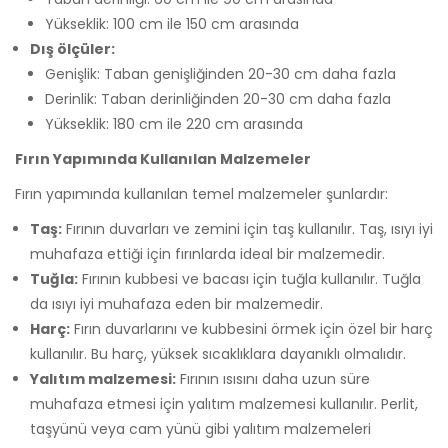
Yükseklik: 100 cm ile 150 cm arasında
Dış ölçüler:
Genişlik: Taban genişliğinden 20-30 cm daha fazla
Derinlik: Taban derinliğinden 20-30 cm daha fazla
Yükseklik: 180 cm ile 220 cm arasında
Fırın Yapımında Kullanılan Malzemeler
Fırın yapımında kullanılan temel malzemeler şunlardır:
Taş:
Fırının duvarları ve zemini için taş kullanılır. Taş, ısıyı iyi
muhafaza ettiği için fırınlarda ideal bir malzemedir.
Tuğla:
Fırının kubbesi ve bacası için tuğla kullanılır. Tuğla
da ısıyı iyi muhafaza eden bir malzemedir.
Harç:
Fırın duvarlarını ve kubbesini örmek için özel bir harç
kullanılır. Bu harç, yüksek sıcaklıklara dayanıklı olmalıdır.
Yalıtım malzemesi:
Fırının ısısını daha uzun süre
muhafaza etmesi için yalıtım malzemesi kullanılır. Perlit,
taşyünü veya cam yünü gibi yalıtım malzemeleri