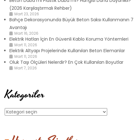
Beton Duba mı Plastik Duba mı? Hangisi Daha Dayanıklı?
(2026 Karşılaştırmalı Rehber)
Mart 23, 2026
Bahçe Dekorasyonunda Büyük Beton Saksı Kullanmanın 7
Avantajı
Mart 16, 2026
Elektrik Hatları İçin En Güvenli Kablo Koruma Yöntemleri
Mart 11, 2026
Elektrik Altyapı Projelerinde Kullanılan Beton Elemanlar
Mart 11, 2026
Oluk Taşı Ölçüleri Nelerdir? En Çok Kullanılan Boyutlar
Mart 7, 2026
Kategoriler
Kategoriler