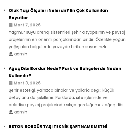
Oluk Taşı Ölçüleri Nelerdir? En Çok Kullanılan
Boyutlar
Mart 7, 2026
Yağmur suyu drenaj sistemleri şehir altyapısının ve peyzaj
projelerinin en önemli parçalarından biridir. Özellikle yoğun
yağış alan bölgelerde yüzeyde biriken suyun hızlı
admin
Ağaç Dibi Bordür Nedir? Park ve Bahçelerde Neden
Kullanılır?
Mart 3, 2026
Şehir estetiği, yalnızca binalar ve yollarla değil; küçük
detaylarla da şekillenir. Parklarda, site içlerinde ve
belediye peyzaj projelerinde sıkça gördüğümüz ağaç dibi
admin
BETON BORDÜR TAŞI TEKNİK ŞARTNAME METNİ