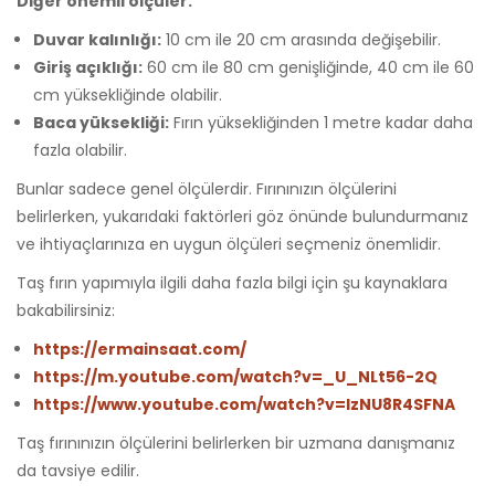
Diğer önemli ölçüler:
Duvar kalınlığı:
10 cm ile 20 cm arasında değişebilir.
Giriş açıklığı:
60 cm ile 80 cm genişliğinde, 40 cm ile 60
cm yüksekliğinde olabilir.
Baca yüksekliği:
Fırın yüksekliğinden 1 metre kadar daha
fazla olabilir.
Bunlar sadece genel ölçülerdir. Fırınınızın ölçülerini
belirlerken, yukarıdaki faktörleri göz önünde bulundurmanız
ve ihtiyaçlarınıza en uygun ölçüleri seçmeniz önemlidir.
Taş fırın yapımıyla ilgili daha fazla bilgi için şu kaynaklara
bakabilirsiniz:
https://ermainsaat.com/
https://m.youtube.com/watch?v=_U_NLt56-2Q
https://www.youtube.com/watch?v=IzNU8R4SFNA
Taş fırınınızın ölçülerini belirlerken bir uzmana danışmanız
da tavsiye edilir.