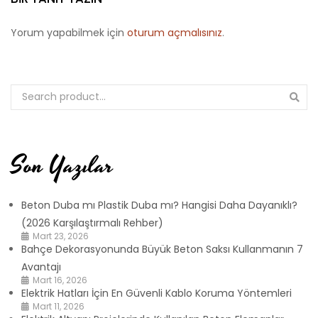
Yorum yapabilmek için
oturum açmalısınız
.
Son Yazılar
Beton Duba mı Plastik Duba mı? Hangisi Daha Dayanıklı?
(2026 Karşılaştırmalı Rehber)
Mart 23, 2026
Bahçe Dekorasyonunda Büyük Beton Saksı Kullanmanın 7
Avantajı
Mart 16, 2026
Elektrik Hatları İçin En Güvenli Kablo Koruma Yöntemleri
Mart 11, 2026