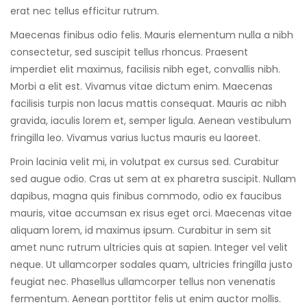
erat nec tellus efficitur rutrum.
Maecenas finibus odio felis. Mauris elementum nulla a nibh
consectetur, sed suscipit tellus rhoncus. Praesent
imperdiet elit maximus, facilisis nibh eget, convallis nibh.
Morbi a elit est. Vivamus vitae dictum enim. Maecenas
facilisis turpis non lacus mattis consequat. Mauris ac nibh
gravida, iaculis lorem et, semper ligula. Aenean vestibulum
fringilla leo. Vivamus varius luctus mauris eu laoreet.
Proin lacinia velit mi, in volutpat ex cursus sed. Curabitur
sed augue odio. Cras ut sem at ex pharetra suscipit. Nullam
dapibus, magna quis finibus commodo, odio ex faucibus
mauris, vitae accumsan ex risus eget orci. Maecenas vitae
aliquam lorem, id maximus ipsum. Curabitur in sem sit
amet nunc rutrum ultricies quis at sapien. Integer vel velit
neque. Ut ullamcorper sodales quam, ultricies fringilla justo
feugiat nec. Phasellus ullamcorper tellus non venenatis
fermentum. Aenean porttitor felis ut enim auctor mollis.