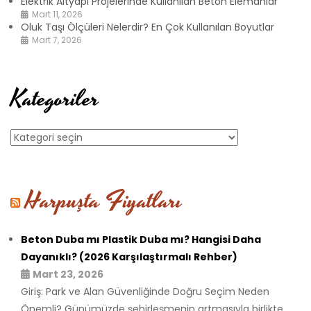
Elektrik Altyapı Projelerinde Kullanılan Beton Elemanlar
Mart 11, 2026
Oluk Taşı Ölçüleri Nelerdir? En Çok Kullanılan Boyutlar
Mart 7, 2026
Kategoriler
Kategoriler
Harpuşta Fiyatları
Beton Duba mı Plastik Duba mı? Hangisi Daha
Dayanıklı? (2026 Karşılaştırmalı Rehber)
Mart 23, 2026
Giriş: Park ve Alan Güvenliğinde Doğru Seçim Neden
Önemli? Günümüzde şehirleşmenin artmasıyla birlikte