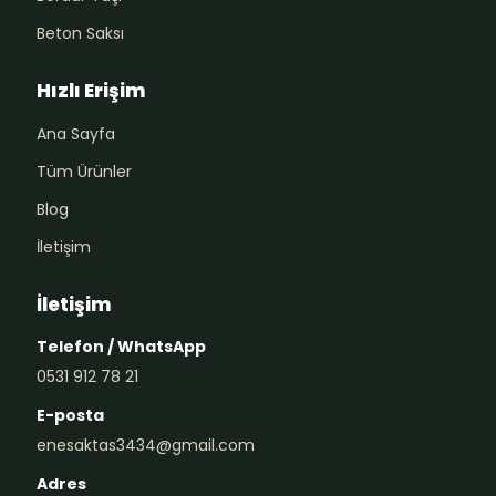
Beton Saksı
Hızlı Erişim
Ana Sayfa
Tüm Ürünler
Blog
İletişim
İletişim
Telefon / WhatsApp
0531 912 78 21
E-posta
enesaktas3434@gmail.com
Adres