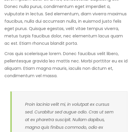
Donec nulla purus, condimentum eget imperdiet a,
vulputate in lectus. Sed elementum, diam viverra maximus
faucibus, nulla dui accumsan nulla, in euismod justo felis
eget purus. Quisque egestas, velit vitae tempus viverra,
metus turpis faucibus dolor, nec elementum lacus quam
ac est. Etiam rhoncus blandit porta.
Cras quis scelerisque lorem. Donec faucibus velit libero,
pellentesque gravida leo mattis nec. Morbi porttitor eu ex id
aliquam. Etiam magna mauris, iaculis non dictum et,
condimentum vel massa.
Proin lacinia velit mi, in volutpat ex cursus
sed. Curabitur sed augue odio. Cras ut sem
at ex pharetra suscipit. Nullam dapibus,
magna quis finibus commodo, odio ex