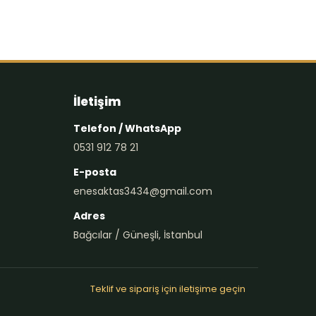
İletişim
Telefon / WhatsApp
0531 912 78 21
E-posta
enesaktas3434@gmail.com
Adres
Bağcılar / Güneşli, İstanbul
Teklif ve sipariş için iletişime geçin