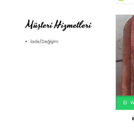
Müşteri Hizmetleri
İade/Değişim
W