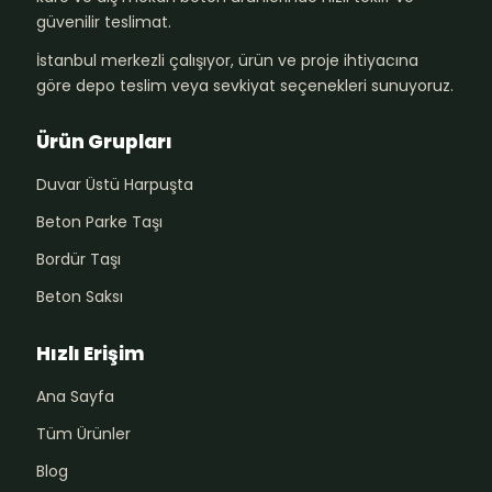
güvenilir teslimat.
İstanbul merkezli çalışıyor, ürün ve proje ihtiyacına
göre depo teslim veya sevkiyat seçenekleri sunuyoruz.
Ürün Grupları
Duvar Üstü Harpuşta
Beton Parke Taşı
Bordür Taşı
Beton Saksı
Hızlı Erişim
Ana Sayfa
Tüm Ürünler
Blog