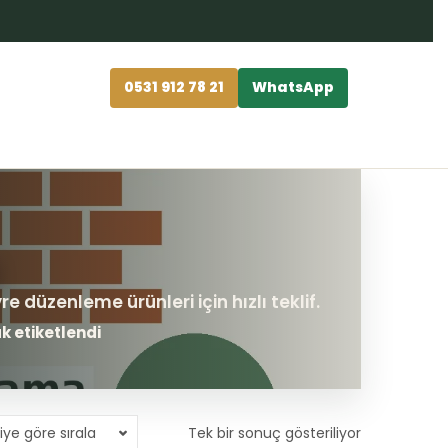
0531 912 78 21
WhatsApp
k etiketlendi
iye göre sırala
Tek bir sonuç gösteriliyor