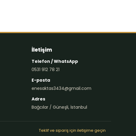
İletişim
Telefon / WhatsApp
0531 912 78 21
E-posta
enesaktas3434@gmail.com
Adres
Bağcılar / Güneşli, İstanbul
Teklif ve sipariş için iletişime geçin