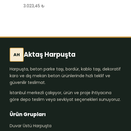
3.023,45
₺
Aktaş Harpuşta
AH
Harpuşta, beton parke taşı, bordür, kablo taşı, dekoratif
karo ve dış mekan beton ürünlerinde hızlı teklif ve
güvenilir teslimat.
İstanbul merkezli çalışıyor, ürün ve proje ihtiyacına
göre depo teslim veya sevkiyat seçenekleri sunuyoruz.
Ürün Grupları
Duvar Üstü Harpuşta