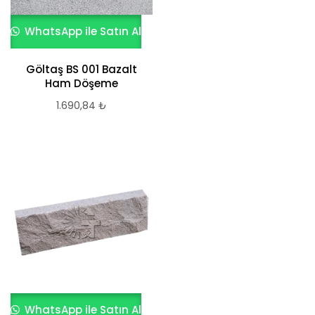
WhatsApp ile Satın Al
Göltaş BS 001 Bazalt
Ham Döşeme
1.690,84
₺
WhatsApp ile Satın Al