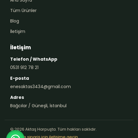
Ana Sayfa
Tüm Ürünler
Blog
İletişim
İletişim
Telefon / WhatsApp
0531 912 78 21
E-posta
enesaktas3434@gmail.com
Adres
Bağcılar / Güneşli, İstanbul
© 2026 Aktaş Harpuşta. Tüm hakları saklıdır.
Teklif ve sipariş için iletişime geçin