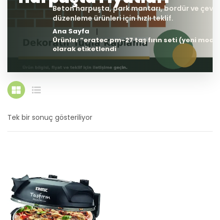
Ana Sayfa
Ürünler “eratec pm-27 taş fırın seti (yeni model
olarak etiketlendi
Tek bir sonuç gösteriliyor