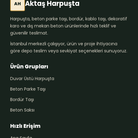
Aktaş Harpuşta
AH
Harpuşta, beton parke taşı, bordür, kablo taşı, dekoratif
karo ve dış mekan beton ürünlerinde hızlı teklif ve
güvenilir teslimat.
İstanbul merkezli çalışıyor, ürün ve proje ihtiyacına
göre depo teslim veya sevkiyat seçenekleri sunuyoruz.
Ürün Grupları
Duvar Üstü Harpuşta
Beton Parke Taşı
Bordür Taşı
Beton Saksı
Hızlı Erişim