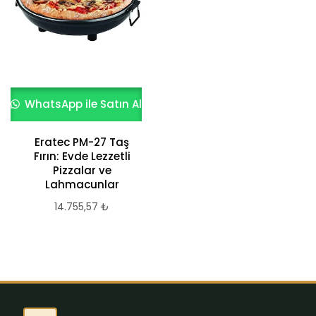
WhatsApp ile Satın Al
Eratec PM-27 Taş
Fırın: Evde Lezzetli
Pizzalar ve
Lahmacunlar
14.755,57
₺