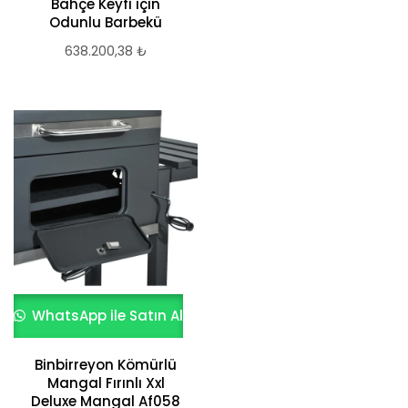
Bahçe Keyfi için
Odunlu Barbekü
638.200,38
₺
WhatsApp ile Satın Al
Binbirreyon Kömürlü
Mangal Fırınlı Xxl
Deluxe Mangal Af058