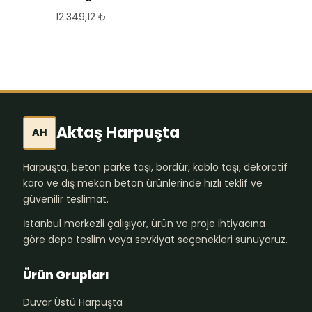
12.349,12
₺
Aktaş Harpuşta
AH
Harpuşta, beton parke taşı, bordür, kablo taşı, dekoratif
karo ve dış mekan beton ürünlerinde hızlı teklif ve
güvenilir teslimat.
İstanbul merkezli çalışıyor, ürün ve proje ihtiyacına
göre depo teslim veya sevkiyat seçenekleri sunuyoruz.
Ürün Grupları
Duvar Üstü Harpuşta