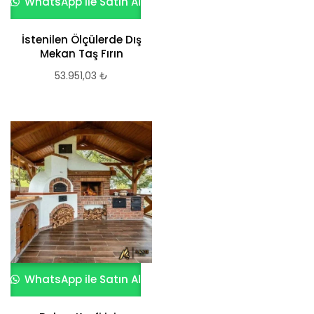
WhatsApp ile Satın Al
İstenilen Ölçülerde Dış
Mekan Taş Fırın
53.951,03
₺
WhatsApp ile Satın Al