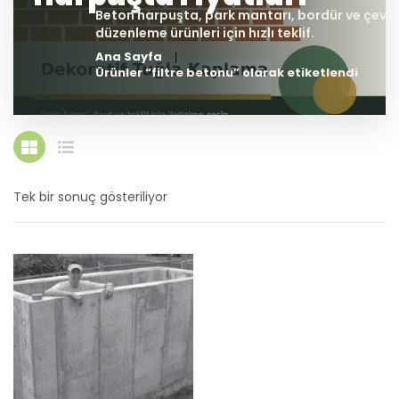
Ana Sayfa
Ürünler “filtre betonu” olarak etiketlendi
Tek bir sonuç gösteriliyor