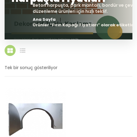
Ana Sayfa
Ürünler “Fırın Kapağı Fiyatları” olarak etiketlen
Tek bir sonuç gösteriliyor