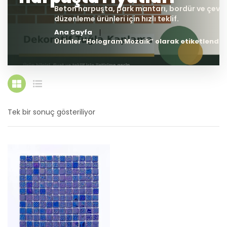
Ana Sayfa
Ürünler “Hologram Mozaik” olarak etiketlendi
Tek bir sonuç gösteriliyor