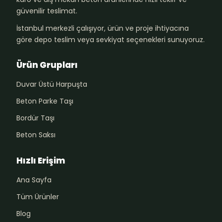
güvenilir teslimat.
İstanbul merkezli çalışıyor, ürün ve proje ihtiyacına
göre depo teslim veya sevkiyat seçenekleri sunuyoruz.
Ürün Grupları
Duvar Üstü Harpuşta
Beton Parke Taşı
Bordür Taşı
Beton Saksı
Hızlı Erişim
Ana Sayfa
Tüm Ürünler
Blog