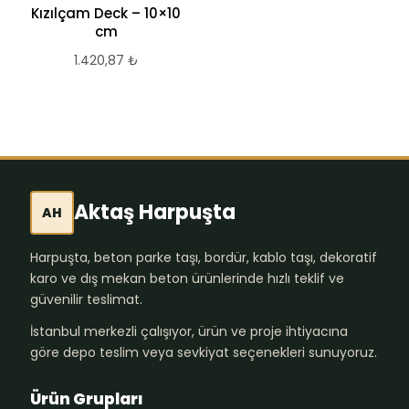
Kızılçam Deck – 10×10
cm
1.420,87
₺
Aktaş Harpuşta
AH
Harpuşta, beton parke taşı, bordür, kablo taşı, dekoratif
karo ve dış mekan beton ürünlerinde hızlı teklif ve
güvenilir teslimat.
İstanbul merkezli çalışıyor, ürün ve proje ihtiyacına
göre depo teslim veya sevkiyat seçenekleri sunuyoruz.
Ürün Grupları