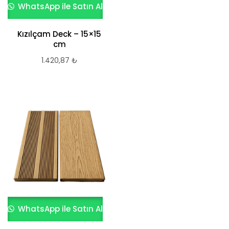
WhatsApp ile Satın Al
Kızılçam Deck – 15×15
cm
1.420,87
₺
WhatsApp ile Satın Al