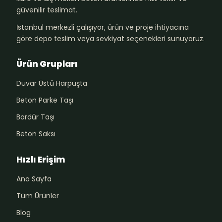
güvenilir teslimat.
İstanbul merkezli çalışıyor, ürün ve proje ihtiyacına
göre depo teslim veya sevkiyat seçenekleri sunuyoruz.
Ürün Grupları
Duvar Üstü Harpuşta
Beton Parke Taşı
Bordür Taşı
Beton Saksı
Hızlı Erişim
Ana Sayfa
Tüm Ürünler
Blog