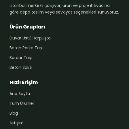
İstanbul merkezli çalışıyor, ürün ve proje ihtiyacına
göre depo teslim veya sevkiyat seçenekleri sunuyoruz.
Ürün Grupları
Duvar Üstü Harpuşta
Beton Parke Taşı
Bordür Taşı
Beton Saksı
Hızlı Erişim
Ana Sayfa
Tüm Ürünler
Blog
İletişim