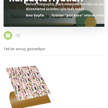
Ana Sayfa
Ürünler “pvc karo” olarak etiket
Tek bir sonuç gösteriliyor