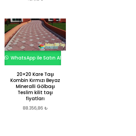
WhatsApp ile Satın Al
20×20 Kare Taşı
Kombin Kırmızı Beyaz
Mineralli Gölbaşı
Teslim kilit taşı
fiyatları
88.356,86
₺