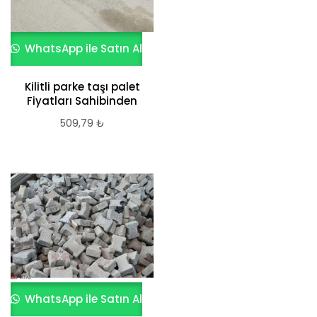
WhatsApp ile Satın Al
Kilitli parke taşı palet
Fiyatları Sahibinden
509,79
₺
WhatsApp ile Satın Al