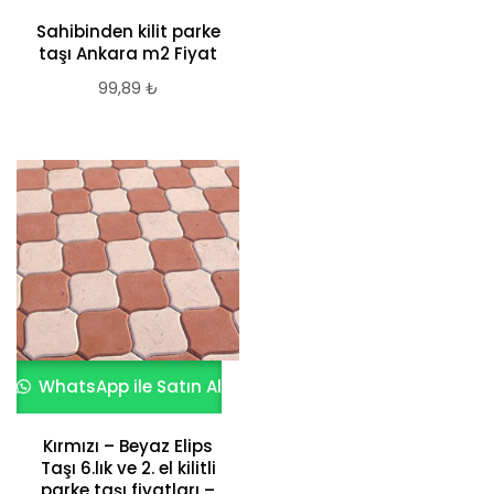
Sahibinden kilit parke
taşı Ankara m2 Fiyat
99,89
₺
WhatsApp ile Satın Al
Kırmızı – Beyaz Elips
Taşı 6.lık ve 2. el kilitli
parke taşı fiyatları –