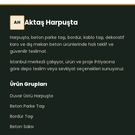
Aktaş Harpuşta
AH
Harpuşta, beton parke taşı, bordür, kablo taşı, dekoratif
karo ve dış mekan beton ürünlerinde hızlı teklif ve
güvenilir teslimat.
İstanbul merkezli çalışıyor, ürün ve proje ihtiyacına
göre depo teslim veya sevkiyat seçenekleri sunuyoruz.
Ürün Grupları
Duvar Üstü Harpuşta
Beton Parke Taşı
Bordür Taşı
Beton Saksı