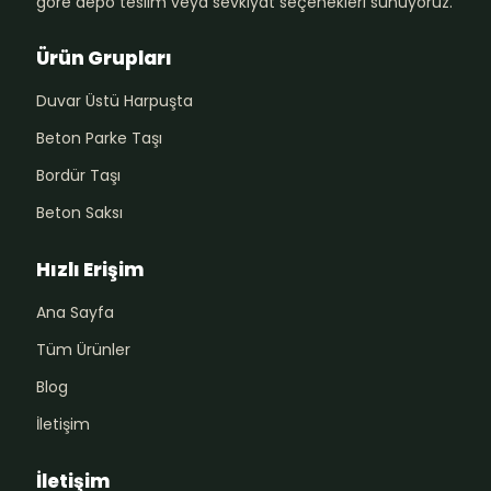
göre depo teslim veya sevkiyat seçenekleri sunuyoruz.
Ürün Grupları
Duvar Üstü Harpuşta
Beton Parke Taşı
Bordür Taşı
Beton Saksı
Hızlı Erişim
Ana Sayfa
Tüm Ürünler
Blog
İletişim
İletişim