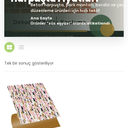
Ana Sayfa
Ürünler “süs eşyası” olarak etiketlendi
Tek bir sonuç gösteriliyor