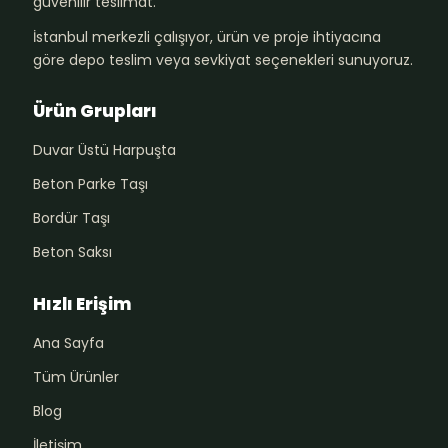
güvenilir teslimat.
İstanbul merkezli çalışıyor, ürün ve proje ihtiyacına
göre depo teslim veya sevkiyat seçenekleri sunuyoruz.
Ürün Grupları
Duvar Üstü Harpuşta
Beton Parke Taşı
Bordür Taşı
Beton Saksı
Hızlı Erişim
Ana Sayfa
Tüm Ürünler
Blog
İletişim