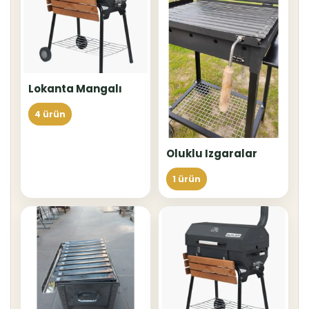
Lokanta Mangalı
4 ürün
Oluklu Izgaralar
1 ürün