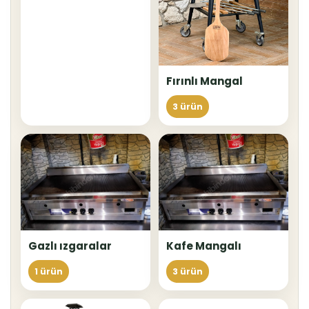
Fırınlı Mangal
3 ürün
Gazlı ızgaralar
Kafe Mangalı
1 ürün
3 ürün