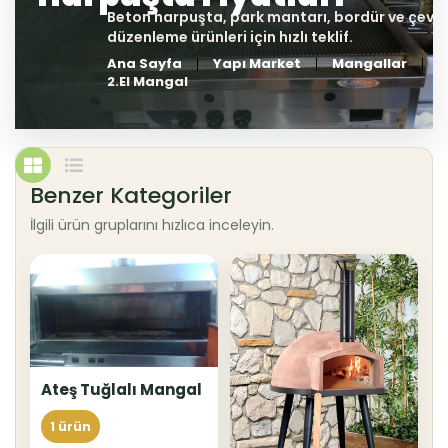
Ana Sayfa
Yapı Market
Mangallar
2.El Mangal
Benzer Kategoriler
İlgili ürün gruplarını hızlıca inceleyin.
Ateş Tuğlalı Mangal
1 ürün