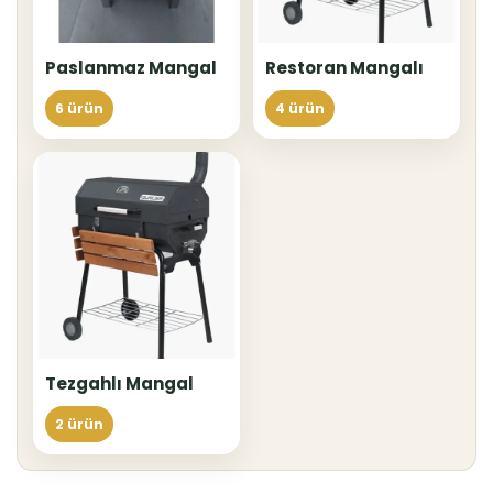
Paslanmaz Mangal
Restoran Mangalı
6 ürün
4 ürün
Tezgahlı Mangal
2 ürün