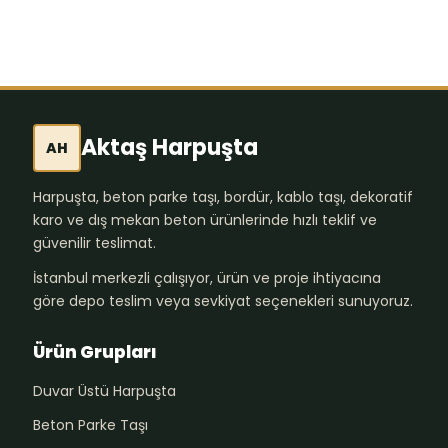
Aktaş Harpuşta
AH
Harpuşta, beton parke taşı, bordür, kablo taşı, dekoratif
karo ve dış mekan beton ürünlerinde hızlı teklif ve
güvenilir teslimat.
İstanbul merkezli çalışıyor, ürün ve proje ihtiyacına
göre depo teslim veya sevkiyat seçenekleri sunuyoruz.
Ürün Grupları
Duvar Üstü Harpuşta
Beton Parke Taşı