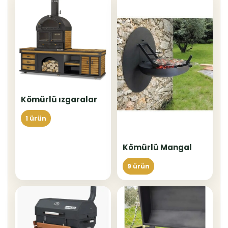
Kömürlü ızgaralar
1 ürün
Kömürlü Mangal
9 ürün