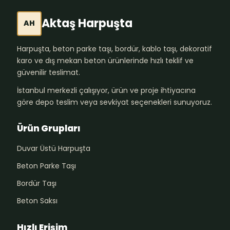
Aktaş Harpuşta
AH
Harpuşta, beton parke taşı, bordür, kablo taşı, dekoratif
karo ve dış mekan beton ürünlerinde hızlı teklif ve
güvenilir teslimat.
İstanbul merkezli çalışıyor, ürün ve proje ihtiyacına
göre depo teslim veya sevkiyat seçenekleri sunuyoruz.
Ürün Grupları
Duvar Üstü Harpuşta
Beton Parke Taşı
Bordür Taşı
Beton Saksı
Hızlı Erişim