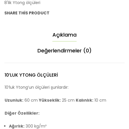
8'lik Ytong ölçüleri
SHARE THIS PRODUCT
Açıklama
Değerlendirmeler (0)
10’LUK YTONG ÖLÇÜLERI
10’luk Ytong’un ölçüleri şunlardır:
Uzunluk:
60 cm
Yükseklik:
25 cm
Kalınlık:
10 cm
Diğer Özellikler:
Ağırlık:
300 kg/m³