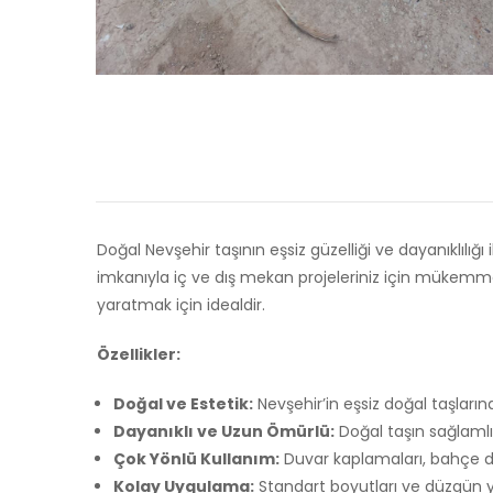
Doğal Nevşehir taşının eşsiz güzelliği ve dayanıklılığ
imkanıyla iç ve dış mekan projeleriniz için mükemme
yaratmak için idealdir.
Özellikler:
Doğal ve Estetik:
Nevşehir’in eşsiz doğal taşların
Dayanıklı ve Uzun Ömürlü:
Doğal taşın sağlamlığ
Çok Yönlü Kullanım:
Duvar kaplamaları, bahçe düz
Kolay Uygulama:
Standart boyutları ve düzgün yüz