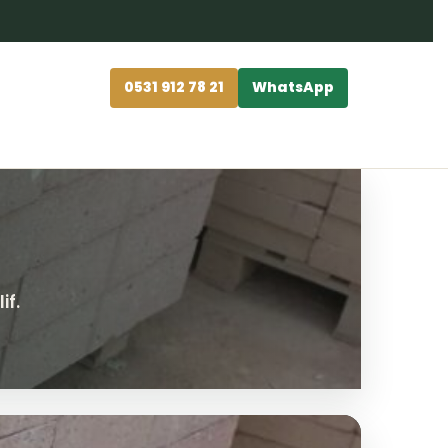
0531 912 78 21
WhatsApp