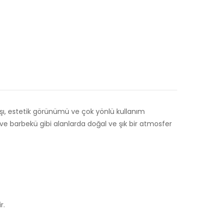
 taşı, estetik görünümü ve çok yönlü kullanım
e barbekü gibi alanlarda doğal ve şık bir atmosfer
r.