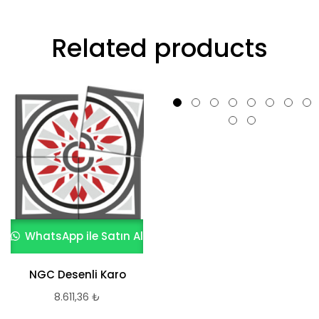
Related products
WhatsApp ile Satın Al
Yazılı Desenli Karo
WhatsApp ile Satın Al
8.611,36
₺
NGC Desenli Karo
8.611,36
₺