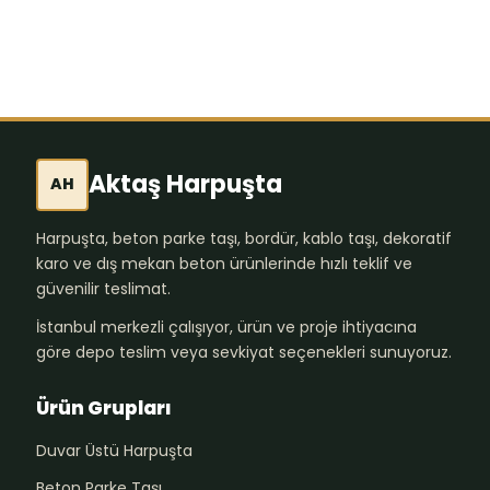
Aktaş Harpuşta
AH
Harpuşta, beton parke taşı, bordür, kablo taşı, dekoratif
karo ve dış mekan beton ürünlerinde hızlı teklif ve
güvenilir teslimat.
İstanbul merkezli çalışıyor, ürün ve proje ihtiyacına
göre depo teslim veya sevkiyat seçenekleri sunuyoruz.
Ürün Grupları
Duvar Üstü Harpuşta
Beton Parke Taşı