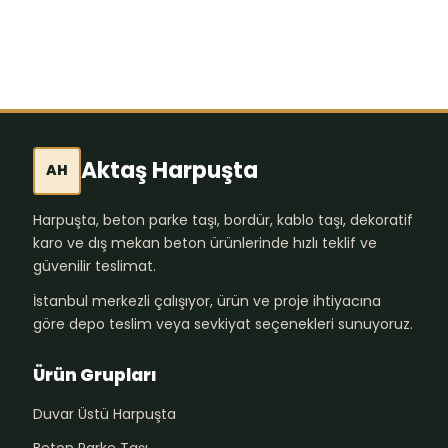
Aktaş Harpuşta
AH
Harpuşta, beton parke taşı, bordür, kablo taşı, dekoratif
karo ve dış mekan beton ürünlerinde hızlı teklif ve
güvenilir teslimat.
İstanbul merkezli çalışıyor, ürün ve proje ihtiyacına
göre depo teslim veya sevkiyat seçenekleri sunuyoruz.
Ürün Grupları
Duvar Üstü Harpuşta
Beton Parke Taşı