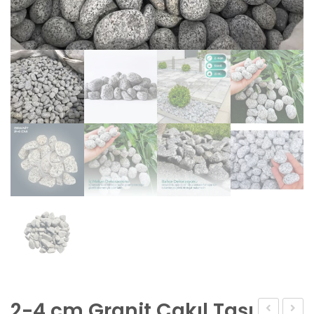
2-4 cm Granit Çakıl Taşı