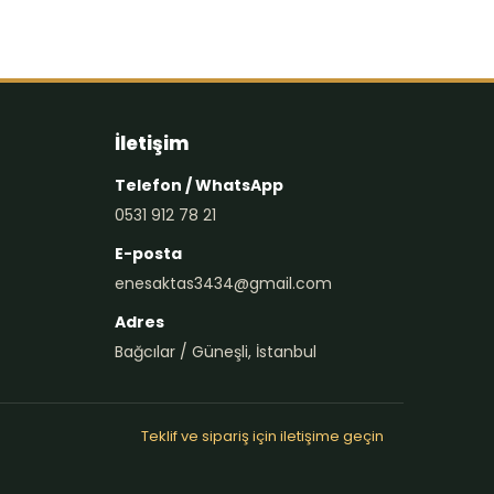
İletişim
Telefon / WhatsApp
0531 912 78 21
E-posta
enesaktas3434@gmail.com
Adres
Bağcılar / Güneşli, İstanbul
Teklif ve sipariş için iletişime geçin