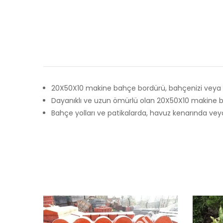
20X50X10 makine bahçe bordürü, bahçenizi veya pey
Dayanıklı ve uzun ömürlü olan 20X50X10 makine ba
Bahçe yolları ve patikalarda, havuz kenarında veya 