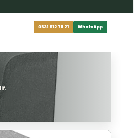
0531 912 78 21
WhatsApp