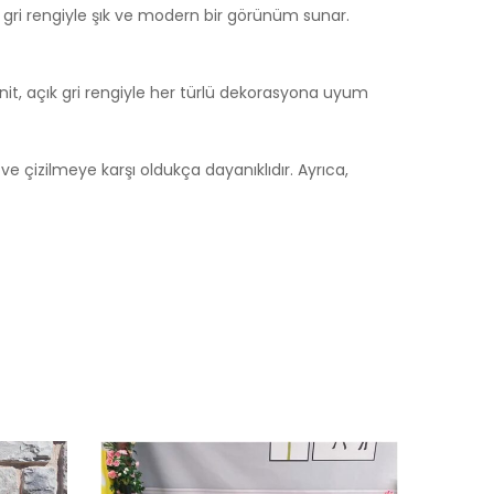
 gri rengiyle şık ve modern bir görünüm sunar.
nit, açık gri rengiyle her türlü dekorasyona uyum
e çizilmeye karşı oldukça dayanıklıdır. Ayrıca,