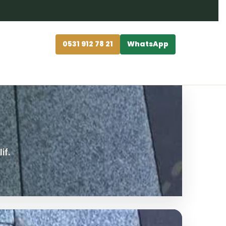
0531 912 78 21
WhatsApp