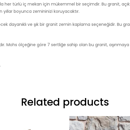
a her türlü iç mekan için mükemmel bir seçimdir. Bu granit, açık
n yıllar boyunca zemininizi koruyacaktır.
ek dayanıklı ve şık bir granit zemin kaplama seçeneğidir. Bu gra
r. Mohs ölçeğine göre 7 sertliğe sahip olan bu granit, aşınmaya v
.
Related products