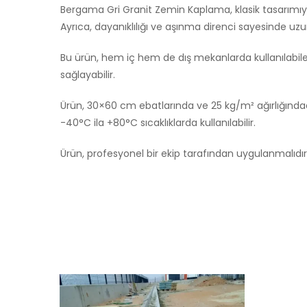
Bergama Gri Granit Zemin Kaplama, klasik tasarımıyl
Ayrıca, dayanıklılığı ve aşınma direnci sayesinde uzu
Bu ürün, hem iç hem de dış mekanlarda kullanılabilec
sağlayabilir.
Ürün, 30×60 cm ebatlarında ve 25 kg/m² ağırlığındadı
-40°C ila +80°C sıcaklıklarda kullanılabilir.
Ürün, profesyonel bir ekip tarafından uygulanmalıdır