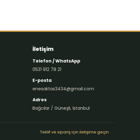
İletişim
Telefon / WhatsApp
0531 912 78 21
E-posta
enesaktas3434@gmail.com
Adres
Bağcılar / Güneşli, İstanbul
Teklif ve sipariş için iletişime geçin