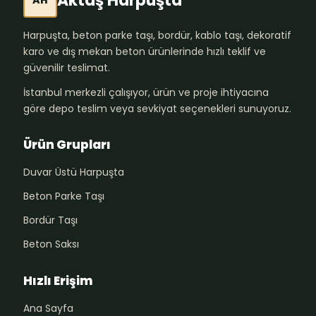
Aktaş Harpuşta
AH
Harpuşta, beton parke taşı, bordür, kablo taşı, dekoratif
karo ve dış mekan beton ürünlerinde hızlı teklif ve
güvenilir teslimat.
İstanbul merkezli çalışıyor, ürün ve proje ihtiyacına
göre depo teslim veya sevkiyat seçenekleri sunuyoruz.
Ürün Grupları
Duvar Üstü Harpuşta
Beton Parke Taşı
Bordür Taşı
Beton Saksı
Hızlı Erişim
Ana Sayfa