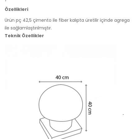
Özellikleri
Ürün pç 42,5 çimento ile fiber kalıpta üretilir içinde agrega
ile sağlamlaştırılmıştır.
Teknik Özellikler
.