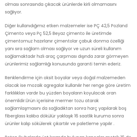
olması sonrasında çıkacak ürünlerde kirli olmamasını
sağlıyor.
Diğer kullanıdığımız etken malzemeler ise PÇ 42,5 Pozland
Çimento veya Pç 52,5 Beyaz çimento ile üretimde
çimentomuz hazırlanır çimentolar çabuk donma özelliği
yanı sıra sağlam olması sağlıyor ve uzun süreli kullanım
sağlamaktadır hızlı araç çarpması dışında zarar görmeyen
ürünlerimiz sağlamlığı konusunda garanti temin ederiz.
Renklendirme için oksit boyalar veya doğal malzemeden
olacak ise mozaik agregalar kullanılır her renge göre üretim
farklılıkları vardır bu yüzden boyaların koyulacak oran
önemlidir.Ürün içerisine mermer tozu atarak
sağlamlaşmasını da sağladıktan sonra harç yapılarak boş
fiberglass kalıba dökülür yaklaşık 16 saatlik kuruma sonra
ürünler kalıp sökülerek çıkartılır ve paletleme yapılır .