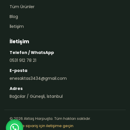
Tüm Ürünler
Blog
İletişim
İletişim
Telefon / WhatsApp
0531 912 78 21
E-posta
enesaktas3434@gmail.com
Adres
Bağcılar / Güneşli, İstanbul
© 2026 Aktaş Harpuşta. Tüm hakları saklıdır.
Teklif ve sipariş için iletişime geçin