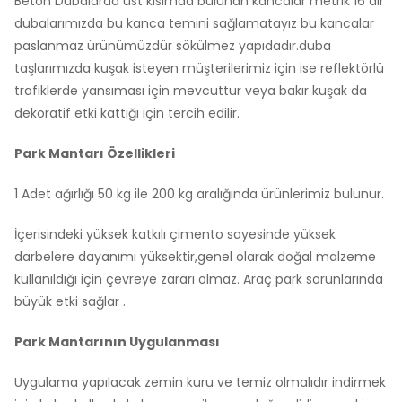
Beton Dubalarda üst kısımda bulunan kancalar metrik 16 dır
dubalarımızda bu kanca temini sağlamatayız bu kancalar
paslanmaz ürünümüzdür sökülmez yapıdadır.duba
taşlarımızda kuşak isteyen müşterilerimiz için ise reflektörlü
trafiklerde yansıması için mevcuttur veya bakır kuşak da
dekoratif etki kattığı için tercih edilir.
Park Mantarı Özellikleri
1 Adet ağırlığı 50 kg ile 200 kg aralığında ürünlerimiz bulunur.
İçerisindeki yüksek katkılı çimento sayesinde yüksek
darbelere dayanımı yüksektir,genel olarak doğal malzeme
kullanıldığı için çevreye zararı olmaz. Araç park sorunlarında
büyük etki sağlar .
Park Mantarının Uygulanması
Uygulama yapılacak zemin kuru ve temiz olmalıdır indirmek