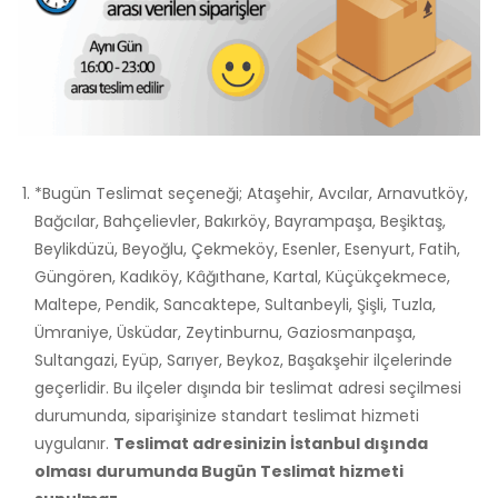
*Bugün Teslimat seçeneği; Ataşehir, Avcılar, Arnavutköy,
Bağcılar, Bahçelievler, Bakırköy, Bayrampaşa, Beşiktaş,
Beylikdüzü, Beyoğlu, Çekmeköy, Esenler, Esenyurt, Fatih,
Güngören, Kadıköy, Kâğıthane, Kartal, Küçükçekmece,
Maltepe, Pendik, Sancaktepe, Sultanbeyli, Şişli, Tuzla,
Ümraniye, Üsküdar, Zeytinburnu, Gaziosmanpaşa,
Sultangazi, Eyüp, Sarıyer, Beykoz, Başakşehir ilçelerinde
geçerlidir. Bu ilçeler dışında bir teslimat adresi seçilmesi
durumunda, siparişinize standart teslimat hizmeti
uygulanır.
Teslimat adresinizin İstanbul dışında
olması durumunda Bugün Teslimat hizmeti