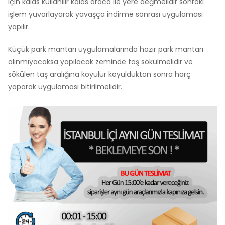
için kalas kullanılır kalas araca ile yere değmelidir sonraki
işlem yuvarlayarak yavaşça indirme sonrası uygulaması
yapılır.
Küçük park mantarı uygulamalarında hazır park mantarı
alınmıyacaksa yapılacak zeminde taş sökülmelidir ve
sökülen taş aralığına koyulur koyulduktan sonra harç
yaparak uygulaması bitirilmelidir.