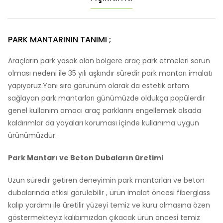
PARK MANTARININ TANIMI ;
Araçların park yasak olan bölgere araç park etmeleri sorun
olması nedeni ile 35 yılı aşkındır süredir park mantarı imalatı
yapıyoruz.Yanı sıra görünüm olarak da estetik ortam
sağlayan park mantarları günümüzde oldukça popülerdir
genel kullanım amacı araç parklarını engellemek olsada
kaldırımlar da yayaları koruması içinde kullanıma uygun
ürünümüzdür.
Park Mantarı ve Beton Dubaların üretimi
Uzun süredir getiren deneyimin park mantarları ve beton
dubalarında etkisi görülebilir , ürün imalat öncesi fiberglass
kalıp yardımı ile üretilir yüzeyi temiz ve kuru olmasına özen
göstermekteyiz kalıbımızdan çıkacak ürün öncesi temiz