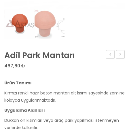
Adil Park Mantarı
Park
Mozaik
467,60
₺
Mantarı
Taş
Mant
Ürün Tanımı
Kırmızı renkli hazır beton mantarı alt kısmı sayesinde zemine
kolayca uygulanmaktadır.
Uygulama Alanları
Dükkan ön kısımları veya araç park yapılması istenmeyen
yerlerde kullanılır.