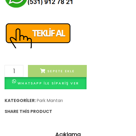
Adil
SEPETE EKLE
Park
WHATSAPP ILE SIPARIŞ VER
Mantarı
adet
KATEGORILER:
Park Mantarı
SHARE THIS PRODUCT
Açıklama