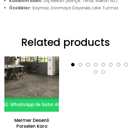
Kullanım Alanı:
Dış Mekan (Bahçe, Teras, Balkon vb.)
Özellikler:
Kaymaz, Donmaya Dayanıklı, Leke Tutmaz
Related products
WhatsApp ile Satın Al
WhatsApp ile Satın Al
Mermer Desenli
Porselen Karo