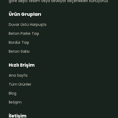
göre depo teslim veya sevkiyat seçenekleri sunuyoruz.
Ürün Grupları
Duvar Üstü Harpuşta
Beton Parke Taşı
Bordür Taşı
Beton Saksı
Hızlı Erişim
Ana Sayfa
Tüm Ürünler
Blog
İletişim
İletişim