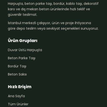
Harpuşta, beton parke taşı, bordür, kablo taşı, dekoratif
karo ve dış mekan beton ürünlerinde hızlı teklif ve
güvenilir teslimat.
İstanbul merkezli çalışıyor, ürün ve proje ihtiyacına
göre depo teslim veya sevkiyat seçenekleri sunuyoruz.
Ürün Grupları
Duvar Üstü Harpuşta
Beton Parke Taşı
Bordür Taşı
Beton Saksı
Hızlı Erişim
Ana Sayfa
Tüm Ürünler