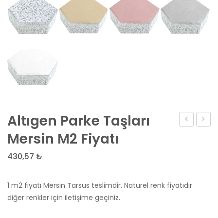
Altıgen Parke Taşları
Parke
Taşı
Mersin M2 Fiyatı
Taşları
430,57
₺
Mersin
M2
1 m2 fiyatı Mersin Tarsus teslimdir. Naturel renk fiyatıdır
Fiyatı
diğer renkler için iletişime geçiniz.