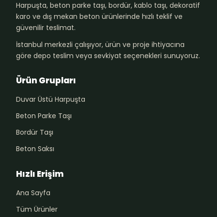
Harpuşta, beton parke taşı, bordür, kablo taşı, dekoratif
karo ve dış mekan beton ürünlerinde hızlı teklif ve
güvenilir teslimat.
İstanbul merkezli çalışıyor, ürün ve proje ihtiyacına
göre depo teslim veya sevkiyat seçenekleri sunuyoruz.
Ürün Grupları
Duvar Üstü Harpuşta
Beton Parke Taşı
Bordür Taşı
Beton Saksı
Hızlı Erişim
Ana Sayfa
Tüm Ürünler