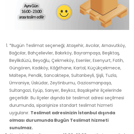
*Bugün Teslimat seçeneği; Ataşehir, Avcılar, Arnavutköy,
Bağcılar, Bahçelievler, Bakırköy, Bayrampaşa, Beşiktaş,
Beylikdüzü, Beyoğlu, Çekmeköy, Esenler, Esenyurt, Fatih,
Güngören, Kadıköy, Kâğıthane, Kartal, Küçükçekmece,
Maltepe, Pendik, Sancaktepe, Sultanbeyli, Şişli, Tuzla,
Ümraniye, Üsküdar, Zeytinburnu, Gaziosmanpaşa,
Sultangazi, Eyüp, Sarıyer, Beykoz, Başakşehir ilçelerinde
geçerlidir. Bu ilçeler dışında bir teslimat adresi seçilmesi
durumunda, siparişinize standart teslimat hizmeti
uygulanır.
Teslimat adresinizin İstanbul dışında
olması durumunda Bugün Teslimat hizmeti
sunulmaz.