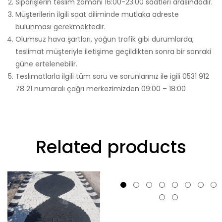
Siparişlerin teslim zamanı 16:00-23:00 saatleri arasındadır.
Müşterilerin ilgili saat diliminde mutlaka adreste
bulunması gerekmektedir.
Olumsuz hava şartları, yoğun trafik gibi durumlarda,
teslimat müşteriyle iletişime geçildikten sonra bir sonraki
güne ertelenebilir.
Teslimatlarla ilgili tüm soru ve sorunlarınız ile igili 0531 912
78 21 numaralı çağrı merkezimizden 09:00 – 18:00
Related products