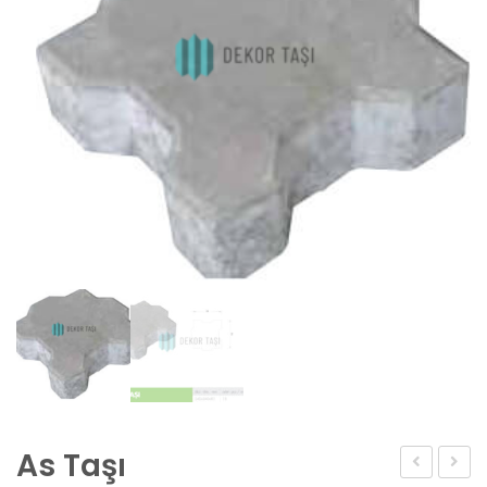
As Taşı