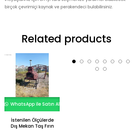
birçok çevrimiçi kaynak ve perakendeci bulabilirsiniz.
Related products
WhatsApp ile Satın Al
WhatsApp ile Satın Al
İstenilen Ölçülerde
Dış Mekan Taş Fırın
Şık ve Dayanıklı