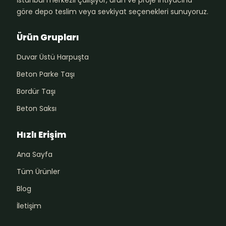
İstanbul merkezli çalışıyor, ürün ve proje ihtiyacına
göre depo teslim veya sevkiyat seçenekleri sunuyoruz.
Ürün Grupları
Duvar Üstü Harpuşta
Beton Parke Taşı
Bordür Taşı
Beton Saksı
Hızlı Erişim
Ana Sayfa
Tüm Ürünler
Blog
İletişim