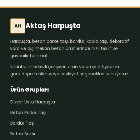
Aktaş Harpuşta
AH
Harpuşta, beton parke taşı, bordür, kablo taşı, dekoratif
karo ve dış mekan beton ürünlerinde hızlı teklif ve
güvenilir teslimat.
İstanbul merkezli çalışıyor, ürün ve proje ihtiyacına
göre depo teslim veya sevkiyat seçenekleri sunuyoruz.
Ürün Grupları
Duvar Üstü Harpuşta
Beton Parke Taşı
Bordür Taşı
Beton Saksı