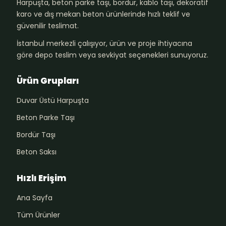
Harpuşta, beton parke taşı, bordür, kablo taşı, dekoratif
karo ve dış mekan beton ürünlerinde hızlı teklif ve
güvenilir teslimat.
İstanbul merkezli çalışıyor, ürün ve proje ihtiyacına
göre depo teslim veya sevkiyat seçenekleri sunuyoruz.
Ürün Grupları
Duvar Üstü Harpuşta
Beton Parke Taşı
Bordür Taşı
Beton Saksı
Hızlı Erişim
Ana Sayfa
Tüm Ürünler