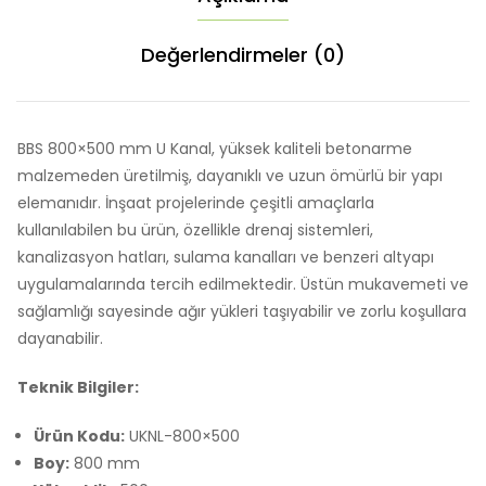
Değerlendirmeler (0)
BBS 800×500 mm U Kanal, yüksek kaliteli betonarme
malzemeden üretilmiş, dayanıklı ve uzun ömürlü bir yapı
elemanıdır. İnşaat projelerinde çeşitli amaçlarla
kullanılabilen bu ürün, özellikle drenaj sistemleri,
kanalizasyon hatları, sulama kanalları ve benzeri altyapı
uygulamalarında tercih edilmektedir. Üstün mukavemeti ve
sağlamlığı sayesinde ağır yükleri taşıyabilir ve zorlu koşullara
dayanabilir.
Teknik Bilgiler:
Ürün Kodu:
UKNL-800×500
Boy:
800 mm