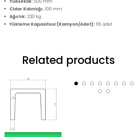
Yükseklik:
500 mm
Cidar Kalınlığı:
100 mm
Ağırlık:
230 kg
Yükleme Kapasitesi (Kamyon/Adet):
65 adet
Related products