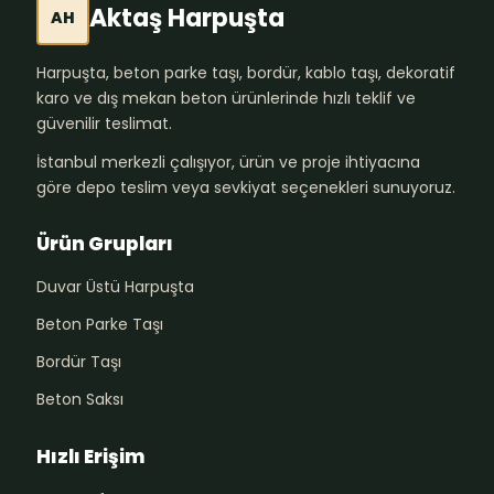
Aktaş Harpuşta
AH
Harpuşta, beton parke taşı, bordür, kablo taşı, dekoratif
karo ve dış mekan beton ürünlerinde hızlı teklif ve
güvenilir teslimat.
İstanbul merkezli çalışıyor, ürün ve proje ihtiyacına
göre depo teslim veya sevkiyat seçenekleri sunuyoruz.
Ürün Grupları
Duvar Üstü Harpuşta
Beton Parke Taşı
Bordür Taşı
Beton Saksı
Hızlı Erişim