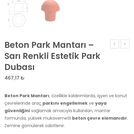
Beton Park Mantarı –
duba
Taşı
Sarı Renkli Estetik Park
fiyatları
fiyatı
Dubası
467,17
₺
Beton Park Mantarı
, özellikle kaldırımlarda, işyeri ve konut
çevrelerinde araç
parkını engellemek
ve
yaya
güvenliğini
sağlamak amacıyla kullanılan, mantar
formunda, yüksek mukavemetli
beton çevre elemanıdır
.
Zemine gömülerek sabitlenir.