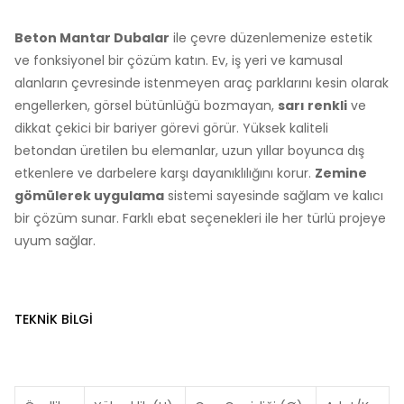
Beton Mantar Dubalar
ile çevre düzenlemenize estetik
ve fonksiyonel bir çözüm katın. Ev, iş yeri ve kamusal
alanların çevresinde istenmeyen araç parklarını kesin olarak
engellerken, görsel bütünlüğü bozmayan,
sarı renkli
ve
dikkat çekici bir bariyer görevi görür. Yüksek kaliteli
betondan üretilen bu elemanlar, uzun yıllar boyunca dış
etkenlere ve darbelere karşı dayanıklılığını korur.
Zemine
gömülerek uygulama
sistemi sayesinde sağlam ve kalıcı
bir çözüm sunar. Farklı ebat seçenekleri ile her türlü projeye
uyum sağlar.
TEKNIK BILGI